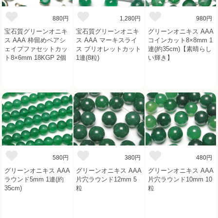
880円
1,280円
980円
宝石質グリーンオニキ
宝石質グリーンオニキ
グリーンオニキス AAA
ス AAA 枠留めペアシ
ス AAA マーキスライ
コインカット8×8mm 1
ェイプファセットカッ
ス ブリオレットカット
連(約35cm)【素晴らし
ト8×6mm 18KGP 2個
1連(8粒)
い輝き】
580円
380円
480円
グリーンオニキス AAA
グリーンオニキス AAA
グリーンオニキス AAA
ラウンド5mm 1連(約
片穴ラウンド12mm 5
片穴ラウンド10mm 10
35cm)
粒
粒