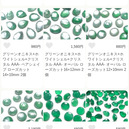
980円
1,580円
880円
グリーンオニキス×ホ
グリーンオニキス×ホ
グリーンオニキス×ホ
ワイトシェル×クリス
ワイトシェル×クリス
ワイトシェル×クリス
タル AAA- ペアシェイ
タル AAA- オーバル ロ
タル AAA- オーバル ロ
プ ローズカット
ーズカット16×12mm 2
ーズカット12×10mm 2
14×10mm 2個
個
個
1,180円
480円
580円