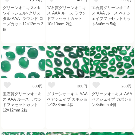
グリーンオニキス×ホ
宝石質グリーンオニキ
宝石質グリーンオニキ
ワイトシェル×クリス
ス AAA ルース ラウン
ス AAA ルース ペアシ
タル AAA- ラウンド ロ
ドファセットカット
ェイプファセットカッ
ーズカット12×12mm 2
10×10mm 2粒
ト8×6mm 5粒
個
880円
380円
280円
宝石質グリーンオニキ
グリーンオニキス AAA
グリーンオニキス AAA
ス AAA ルース ラウン
ペアシェイプ カボショ
ペアシェイプ カボショ
ドファセットカット
ン12×8mm 4個
ン8×6mm 4個
12×12mm 2粒