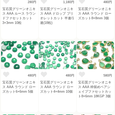
280円
1,180円
480円
宝石質グリーンオニキ
宝石質グリーンオニキ
宝石質グリーンオニキ
ス AAA ルース ラウン
ス AAA ドロップ ブリ
ス AAA ラウンド ロー
ドファセットカット
オレットカット 半連/1
ズカット8×8mm 3個
3×3mm 10粒
連(18粒)
480円
480円
580円
宝石質グリーンオニキ
宝石質グリーンオニキ
宝石質グリーンオニキ
ス AAA ラウンド ロー
ス AAA ラウンド ロー
ス AAA 枠留めペアシ
ズカット6×6mm 5個
ズカット4×4mm 10個
ェイプファセットカッ
ト8×6mm 18KGP 3個