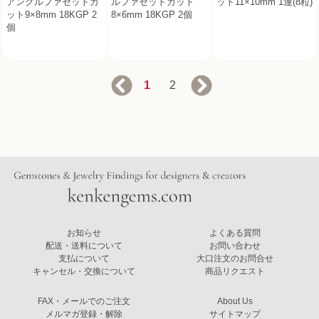
アングルファセットカ
ルファセットカット
ット11×10mm 1連(8粒)
ット9×8mm 18KGP 2
8×6mm 18KGP 2個
個
1
2
お知らせ
よくある質問
配送・送料について
お問い合わせ
支払について
大口注文のお問合せ
キャンセル・交換について
商品リクエスト
FAX・メールでのご注文
About Us
メルマガ登録・解除
サイトマップ