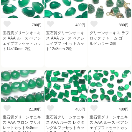
780円
480円
880円
宝石質グリーンオニキ
宝石質グリーンオニキ
グリーンオニキス ラフ
ス AAA ルース ペアシ
ス AAA ルース ペアシ
ロック チャーム ゴー
ェイプファセットカッ
ェイプファセットカッ
ルドカラー 2個
ト14×10mm 2粒
ト12×8mm 2粒
2,180円
480円
480円
宝石質グリーンオニキ
宝石質グリーンオニキ
宝石質グリーンオニキ
ス AAA マロン ブリオ
ス AAA ルース レクタ
ス AAA ルース ペアシ
レットカット8×8mm
ングルファセットカッ
ェイプファセットカッ