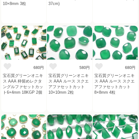
10×8mm 3粒
37cm)
680円
580円
680円
宝石質グリーンオニキ
宝石質グリーンオニキ
宝石質グリーンオニキ
ス AAA 枠留めレクタ
ス AAA ルース スクエ
ス AAA ルース スクエ
ングルファセットカッ
アファセットカット
アファセットカット
ト6×4mm 18KGP 2個
10×10mm 2粒
8×8mm 4粒