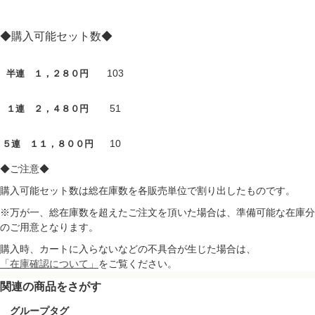
◆購入可能セット数◆
103
半連 １，２８０円
51
１連 ２，４８０円
10
５連 １１，８００円
◆ご注意◆
購入可能セット数は総在庫数を各販売単位で割り出したものです。
※万が一、総在庫数を超えたご注文を頂いた場合は、準備可能な在庫分
のご用意となります。
購入時、カートに入らないなどの不具合が生じた場合は、
「在庫確認について」
をご覧ください。
関連の商品をさがす
グループタグ