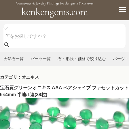
天然石一覧
パーツ一覧
石・形状・価格で絞り込む
パーツ・
カテゴリ：オニキス
宝石質グリーンオニキス AAA ペアシェイプ ファセットカット
6×4mm 半連/1連(38粒)