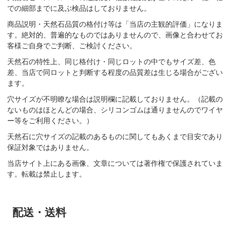
での細部までに及ぶ検品はしておりません。
商品説明・天然石品質の格付け等は「当店の主観的評価」になりま
す。絶対的、普遍的なものではありませんので、画像と合わせてお
客様ご自身でご判断、ご検討ください。
天然石の特性上、同じ格付け・同じロットの中でもサイズ差、色
差、当店で同ロットと判断する程度の品質差は生じる場合がござい
ます。
穴サイズが不明瞭な場合は説明欄に記載しておりません。（記載の
ないものはほとんどの場合、シリコンゴムは通りませんのでワイヤ
ー等をご利用ください。）
天然石に穴サイズの記載のあるものに関してもあくまで目安であり
保証対象ではありません。
当店サイト上にある画像、文章については著作権で保護されていま
す。転載は禁止します。
配送・送料