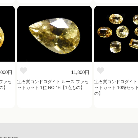
,000円
11,800円
ファセ
宝石質コンドロダイト ルース ファセ
宝石質コンドロダイト 
もの】
ットカット 1粒 NO.16【1点もの】
ットカット 10粒セット
の】