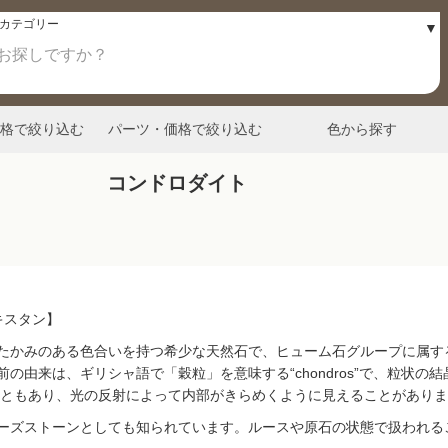
格で絞り込む
パーツ・価格で絞り込む
色から探す
コンドロダイト
キスタン】
たかみのある色合いを持つ希少な天然石で、ヒューム石グループに属す
由来は、ギリシャ語で「穀粒」を意味する“chondros”で、粒状の
含むこともあり、光の反射によって内部がきらめくように見えることがあり
ーズストーンとしても知られています。ルースや原石の状態で扱われる