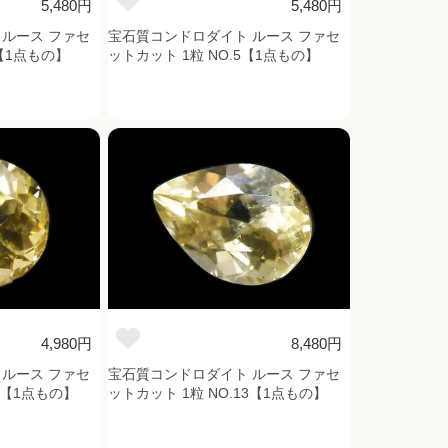
5,480円
5,480円
ルース ファセ
宝石質コンドロダイト ルース ファセ
4【1点もの】
ットカット 1粒 NO.5【1点もの】
4,980円
8,480円
ルース ファセ
宝石質コンドロダイト ルース ファセ
12【1点もの】
ットカット 1粒 NO.13【1点もの】