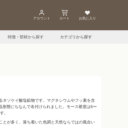
アカウント
カート
お気に入り
特徴・部材から探す
カテゴリから探す
るネソケイ酸塩鉱物です。マグネシウムやフッ素を含
結晶形態にちなんで名付けられました。モース硬度は6〜
ます。
ことが多く、落ち着いた色調と天然ならではの風合い