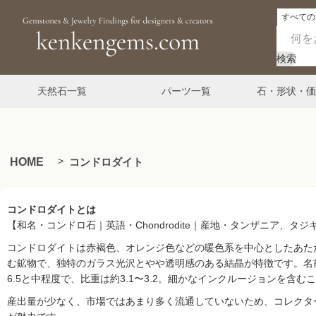
検索
天然石一覧
パーツ一覧
石・形状・価
HOME
コンドロダイト
コンドロダイトとは
【和名・コンドロ石｜英語・Chondrodite｜産地・タンザニア、タジ
コンドロダイトは赤褐色、オレンジ色などの暖色系を中心としたあた
む鉱物で、独特のガラス光沢とやや透明感のある結晶が特徴です。名前の
6.5と中程度で、比重は約3.1〜3.2。細かなインクルージョンを
産出量が少なく、市場ではあまり多く流通していないため、コレクタ