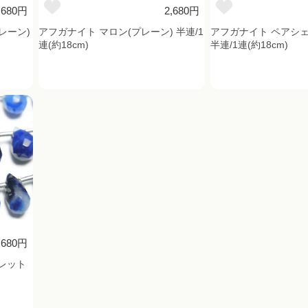
,680円
2,680円
レーン)
アフガナイト マロン(プレーン) 半連/1
アフガナイト ペアシェ
連(約18cm)
半連/1連(約18cm)
,680円
レット