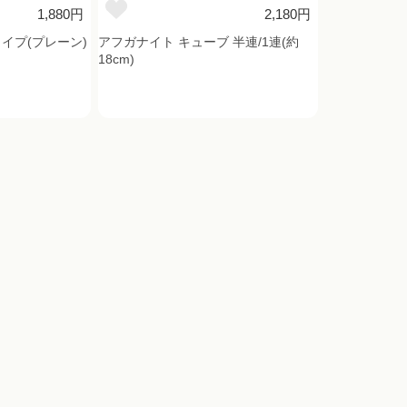
1,880円
2,180円
イプ(プレーン)
アフガナイト キューブ 半連/1連(約
18cm)