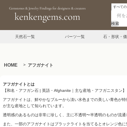
検索
天然石一覧
パーツ一覧
石・形状・価
HOME
アフガナイト
アフガナイトとは
【和名・アフガン石 | 英語・Afghanite｜主な産地・アフガニスタン】
アフガナイトは、鮮やかなブルーから淡い水色までの美しい青色が特
が主な産地として知られています。
透明感のあるものは非常に珍しく、主に不透明〜半透明のものが流通し
また、一部のアフガナイトはブラックライトを当てるとオレンジ色に