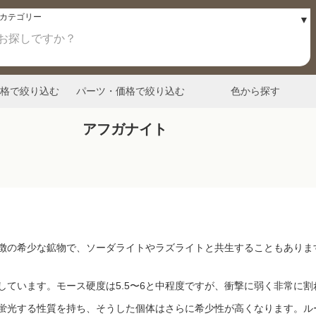
格で絞り込む
パーツ・価格で絞り込む
色から探す
アフガナイト
徴の希少な鉱物で、ソーダライトやラズライトと共生することもありま
ています。モース硬度は5.5〜6と中程度ですが、衝撃に弱く非常に
蛍光する性質を持ち、そうした個体はさらに希少性が高くなります。ル