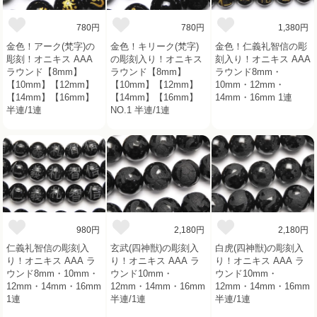
780円
780円
1,380円
金色！アーク(梵字)の
金色！キリーク(梵字)
金色！仁義礼智信の彫
彫刻！オニキス AAA
の彫刻入り！オニキス
刻入り！オニキス AAA
ラウンド【8mm】
ラウンド【8mm】
ラウンド8mm・
【10mm】【12mm】
【10mm】【12mm】
10mm・12mm・
【14mm】【16mm】
【14mm】【16mm】
14mm・16mm 1連
半連/1連
NO.1 半連/1連
980円
2,180円
2,180円
仁義礼智信の彫刻入
玄武(四神獣)の彫刻入
白虎(四神獣)の彫刻入
り！オニキス AAA ラ
り！オニキス AAA ラ
り！オニキス AAA ラ
ウンド8mm・10mm・
ウンド10mm・
ウンド10mm・
12mm・14mm・16mm
12mm・14mm・16mm
12mm・14mm・16mm
1連
半連/1連
半連/1連