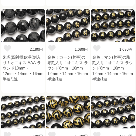
2,180円
1,680円
1,680円
朱雀(四神獣)の彫刻入
金色！カーン(梵字)の
金色！マン(梵字)の彫
り！オニキス AAA ラ
彫刻入り！オニキス ラ
刻入り！オニキス ラウ
ウンド10mm・
ウンド8mm・10mm・
ンド8mm・10mm・
12mm・14mm・16mm
12mm・14mm・16mm
12mm・14mm・16mm
半連/1連
半連/1連
半連/1連