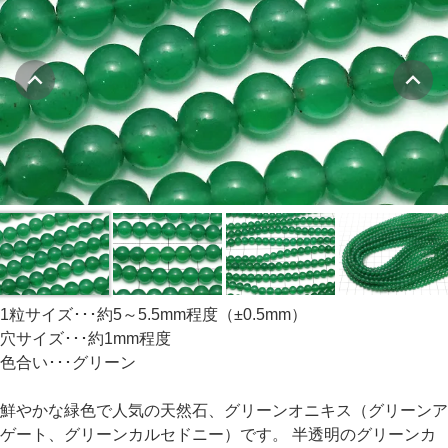
1粒サイズ･･･約5～5.5mm程度（±0.5mm）
穴サイズ･･･約1mm程度
色合い･･･グリーン
鮮やかな緑色で人気の天然石、グリーンオニキス（グリーンア
ゲート、グリーンカルセドニー）です。 半透明のグリーンカ