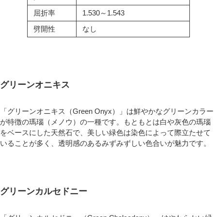
屈折率
1.530～1.543
劈開性
なし
グリーンオニキス
「グリーンオニキス（Green Onyx）」は鮮やかなグリーンカラー
が特徴の瑪瑙（メノウ）の一種です。もともとは白や灰色の瑪瑙
をベースにした天然石で、美しい緑色は染色によって際立たせて
いることが多く、透明感のあるみずみずしい色合いが魅力です。
グリーンカルセドニー