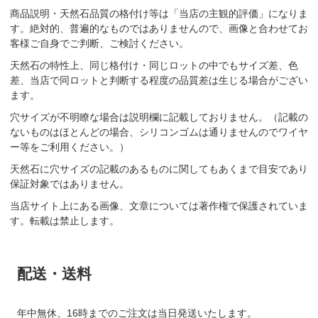
商品説明・天然石品質の格付け等は「当店の主観的評価」になりま
す。絶対的、普遍的なものではありませんので、画像と合わせてお
客様ご自身でご判断、ご検討ください。
天然石の特性上、同じ格付け・同じロットの中でもサイズ差、色
差、当店で同ロットと判断する程度の品質差は生じる場合がござい
ます。
穴サイズが不明瞭な場合は説明欄に記載しておりません。（記載の
ないものはほとんどの場合、シリコンゴムは通りませんのでワイヤ
ー等をご利用ください。）
天然石に穴サイズの記載のあるものに関してもあくまで目安であり
保証対象ではありません。
当店サイト上にある画像、文章については著作権で保護されていま
す。転載は禁止します。
配送・送料
年中無休、16時までのご注文は当日発送いたします。