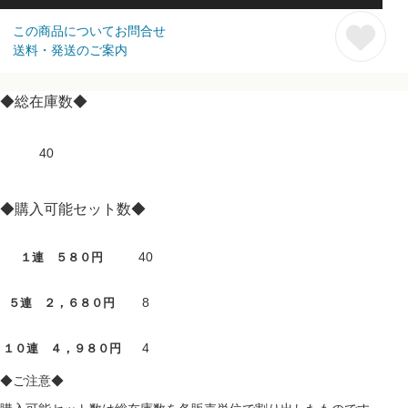
この商品についてお問合せ
送料・発送のご案内
◆総在庫数◆
40
◆購入可能セット数◆
40
１連 ５８０円
8
５連 ２，６８０円
4
１０連 ４，９８０円
◆ご注意◆