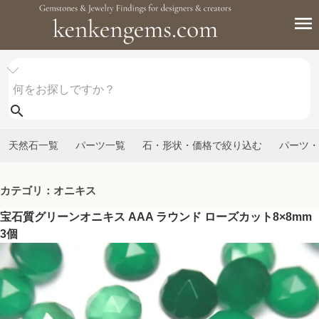
天然石一覧
パーツ一覧
石・形状・価格で絞り込む
パーツ・
カテゴリ：オニキス
宝石質グリーンオニキス AAA ラウンド ローズカット8×8mm
3個