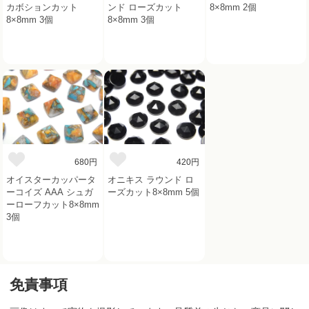
カボションカット
ンド ローズカット
8×8mm 2個
8×8mm 3個
8×8mm 3個
680円
420円
オイスターカッパータ
オニキス ラウンド ロ
ーコイズ AAA シュガ
ーズカット8×8mm 5個
ーローフカット8×8mm
3個
免責事項