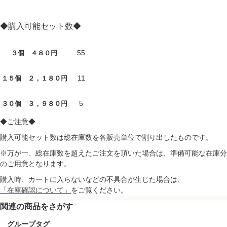
◆購入可能セット数◆
55
３個 ４８０円
11
１５個 ２，１８０円
5
３０個 ３，９８０円
◆ご注意◆
購入可能セット数は総在庫数を各販売単位で割り出したものです。
※万が一、総在庫数を超えたご注文を頂いた場合は、準備可能な在庫分
のご用意となります。
購入時、カートに入らないなどの不具合が生じた場合は、
「在庫確認について」
をご覧ください。
関連の商品をさがす
グループタグ