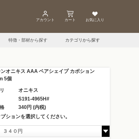
アカウント
カート
お気に入り
特徴・部材から探す
カテゴリから探す
ンオニキス AAA ペアシェイプ カボション
m 5個
リ
オニキス
S191-4965H#
格
340円 (内税)
オプションを選択してください。