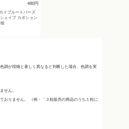
480円
カイブルートパーズ
ペアシェイプ カボション
5個
色調が現物と著しく異なると判断した場合、色調を実
ません。
ておりません。 （例・「３粒販売の商品のうち１粒に