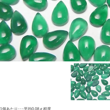
1個あたり･･･平均0.08ｇ程度