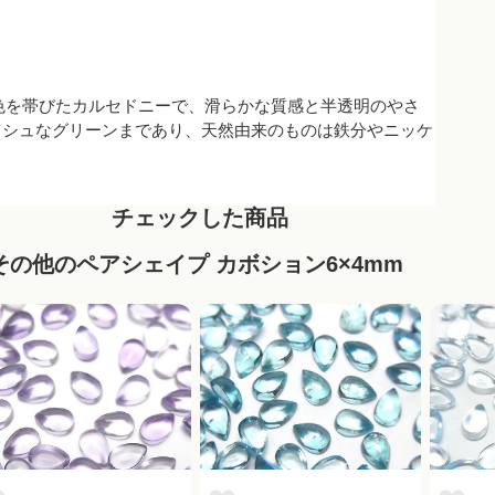
かい緑色を帯びたカルセドニーで、滑らかな質感と半透明のやさ
ッシュなグリーンまであり、天然由来のものは鉄分やニッケ
チェックした商品
その他のペアシェイプ カボション6×4mm