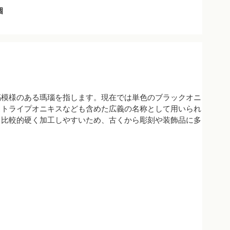
個
縞模様のある瑪瑙を指します。現在では単色のブラックオニ
ストライプオニキスなども含めた広義の名称として用いられ
、比較的硬く加工しやすいため、古くから彫刻や装飾品に多