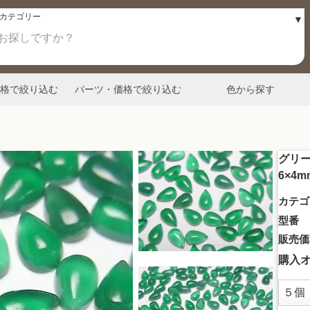
格で絞り込む
パーツ・価格で絞り込む
色から探す
グリー
6×4m
カテゴ
型番
販売価
購入