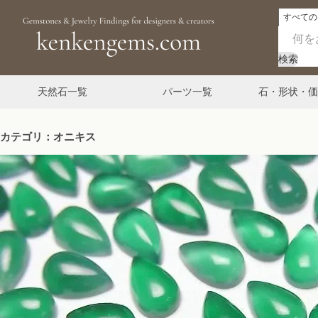
検索
天然石一覧
パーツ一覧
石・形状・価
カテゴリ：オニキス