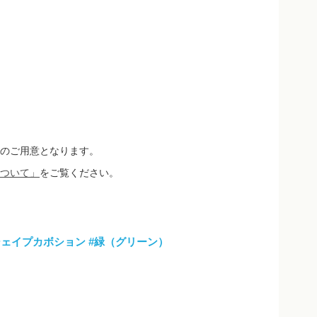
のご用意となります。
ついて」
をご覧ください。
シェイプカボション
#緑（グリーン）