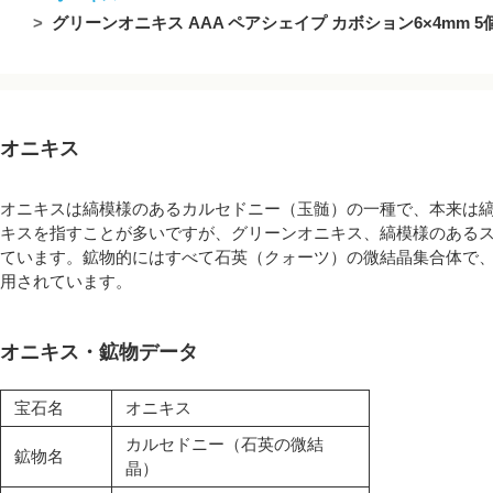
グリーンオニキス AAA ペアシェイプ カボション6×4mm 5
オニキス
オニキスは縞模様のあるカルセドニー（玉髄）の一種で、本来は
キスを指すことが多いですが、グリーンオニキス、縞模様のある
ています。鉱物的にはすべて石英（クォーツ）の微結晶集合体で
用されています。
オニキス・鉱物データ
宝石名
オニキス
カルセドニー（石英の微結
鉱物名
晶）