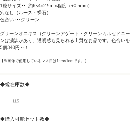
1粒サイズ･･･約6×4×2.5mm程度（±0.5mm）
穴なし（ルース・裸石）
色合い･･･グリーン
グリーンオニキス（グリーンアゲート・グリーンカルセドニー
ンは濃淡があり、透明感も見られる上質なお品です。色合いを
5個340円～！
【※画像で使用しているマス目は1cm×1cmです。】
◆総在庫数◆
115
◆購入可能セット数◆