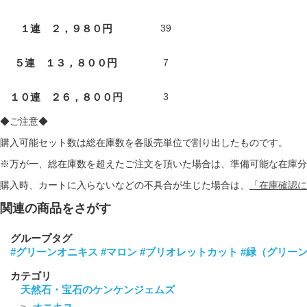
１連 ２，９８０円
39
５連 １３，８００円
7
１０連 ２６，８００円
3
◆ご注意◆
購入可能セット数は総在庫数を各販売単位で割り出したものです。
※万が一、総在庫数を超えたご注文を頂いた場合は、準備可能な在庫分
購入時、カートに入らないなどの不具合が生じた場合は、
「在庫確認に
関連の商品をさがす
グループタグ
#グリーンオニキス
#マロン
#ブリオレットカット
#緑（グリー
カテゴリ
天然石・宝石のケンケンジェムズ