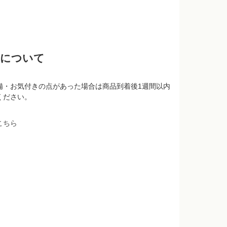
品について
備・お気付きの点があった場合は商品到着後1週間以内
ください。
こちら