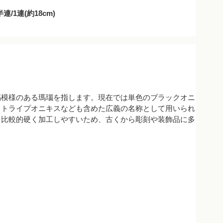
/1連(約18cm)
縞模様のある瑪瑙を指します。現在では単色のブラックオニ
ストライプオニキスなども含めた広義の名称として用いられ
、比較的硬く加工しやすいため、古くから彫刻や装飾品に多