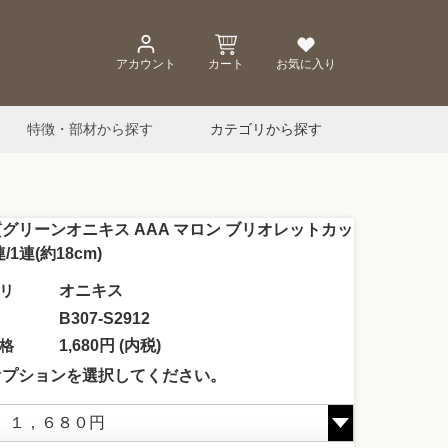
アカウント
カート
お気に入り
特徴・部材から探す
カテゴリから探す
グリーンオニキス AAA マロン ブリオレットカッ
/1連(約18cm)
リ
オニキス
B307-S2912
格
1,680円 (内税)
オプションを選択してください。