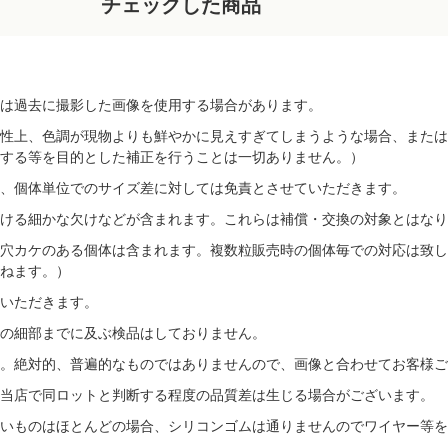
チェックした商品
は過去に撮影した画像を使用する場合があります。
性上、色調が現物よりも鮮やかに見えすぎてしまうような場合、または
する等を目的とした補正を行うことは一切ありません。）
、個体単位でのサイズ差に対しては免責とさせていただきます。
ける細かな欠けなどが含まれます。これらは補償・交換の対象とはなり
穴カケのある個体は含まれます。複数粒販売時の個体毎での対応は致し
ねます。）
いただきます。
の細部までに及ぶ検品はしておりません。
す。絶対的、普遍的なものではありませんので、画像と合わせてお客様ご
当店で同ロットと判断する程度の品質差は生じる場合がございます。
いものはほとんどの場合、シリコンゴムは通りませんのでワイヤー等を