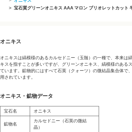
オニキス
宝石質グリーンオニキス AAA マロン ブリオレットカット 半連
オニキス
オニキスは縞模様のあるカルセドニー（玉髄）の一種で、本来は
キスを指すことが多いですが、グリーンオニキス、縞模様のある
ています。鉱物的にはすべて石英（クォーツ）の微結晶集合体で
用されています。
オニキス・鉱物データ
宝石名
オニキス
カルセドニー（石英の微結
鉱物名
晶）