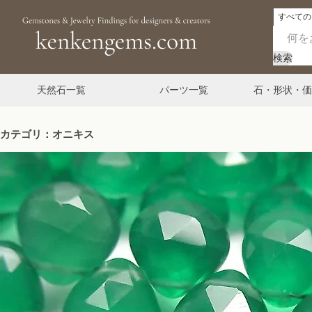
検索
天然石一覧
パーツ一覧
石・形状・価
カテゴリ：オニキス