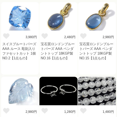
3,980円
2,480円
2,980円
スイスブルートパーズ
宝石質ロンドンブルー
宝石質ロンドンブルー
AAA ルース 彫刻入り
トパーズ AAA ペンダ
トパーズ AAA ペンダ
ファセットカット 1個
ントトップ 18KGP製
ントトップ 18KGP製
NO.2【1点もの】
NO.16【1点もの】
NO.15【1点もの】
2,980円
1,280円
1,480円