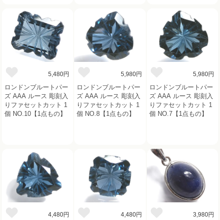
5,480円
5,980円
5,980円
ロンドンブルートパー
ロンドンブルートパー
ロンドンブルートパー
ズ AAA ルース 彫刻入
ズ AAA ルース 彫刻入
ズ AAA ルース 彫刻入
りファセットカット 1
りファセットカット 1
りファセットカット 1
個 NO.10【1点もの】
個 NO.8【1点もの】
個 NO.7【1点もの】
4,480円
4,480円
3,980円