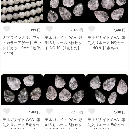
680円
7,480円
7,480円
Ｓ字ライン入りホワイ
モルガナイト AAA- 彫
モルガナイト AAA- 彫
トカラーアゲート ラウ
刻入りルース 5粒セッ
刻入りルース 5粒セッ
ンドカット6mm 1連(約
ト NO.10【1点もの】
ト NO.9【1点もの】
34cm)
7,480円
7,480円
7,480円
モルガナイト AAA- 彫
モルガナイト AAA- 彫
モルガナイト AAA- 彫
刻入りルース 5粒セッ
刻入りルース 5粒セッ
刻入りルース 5粒セッ