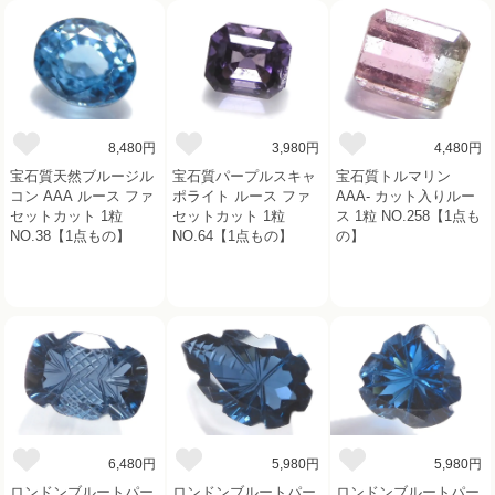
8,480円
3,980円
4,480円
宝石質天然ブルージル
宝石質パープルスキャ
宝石質トルマリン
コン AAA ルース ファ
ポライト ルース ファ
AAA- カット入りルー
セットカット 1粒
セットカット 1粒
ス 1粒 NO.258【1点も
NO.38【1点もの】
NO.64【1点もの】
の】
6,480円
5,980円
5,980円
ロンドンブルートパー
ロンドンブルートパー
ロンドンブルートパー