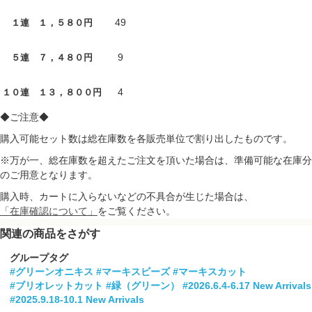
49
１連 １，５８０円
9
５連 ７，４８０円
4
１０連 １３，８００円
◆ご注意◆
購入可能セット数は総在庫数を各販売単位で割り出したものです。
※万が一、総在庫数を超えたご注文を頂いた場合は、準備可能な在庫分
のご用意となります。
購入時、カートに入らないなどの不具合が生じた場合は、
「在庫確認について」
をご覧ください。
関連の商品をさがす
グループタグ
#グリーンオニキス
#マーキスビーズ
#マーキスカット
#ブリオレットカット
#緑（グリーン）
#2026.6.4-6.17 New Arrivals
#2025.9.18-10.1 New Arrivals