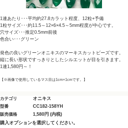
1連あたり･･･平均約27.8カラット程度、12粒+予備
1粒サイズ･･･約11.5～12×6×4.5～5mm程度が中心です。
穴サイズ･･･推定0.5mm前後
色合い･･･グリーン
発色の良いグリーンオニキスのマーキスカットビーズです。
縦に長い形状ですっきりとしたシルエットが目を引きます。
1連1,580円～！
【※画像で使用しているマス目は1cm×1cmです。】
カテゴリ
オニキス
型番
CC182-158YH
販売価格
1,580円 (内税)
購入オプションを選択してください。