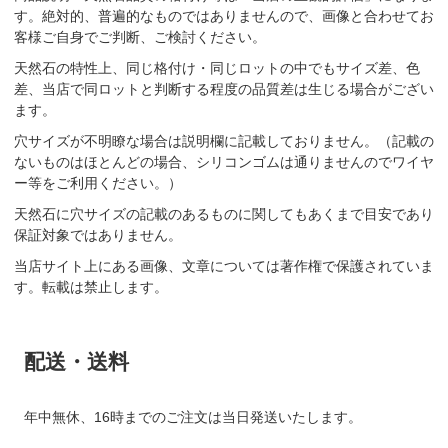
す。絶対的、普遍的なものではありませんので、画像と合わせてお
客様ご自身でご判断、ご検討ください。
天然石の特性上、同じ格付け・同じロットの中でもサイズ差、色
差、当店で同ロットと判断する程度の品質差は生じる場合がござい
ます。
穴サイズが不明瞭な場合は説明欄に記載しておりません。（記載の
ないものはほとんどの場合、シリコンゴムは通りませんのでワイヤ
ー等をご利用ください。）
天然石に穴サイズの記載のあるものに関してもあくまで目安であり
保証対象ではありません。
当店サイト上にある画像、文章については著作権で保護されていま
す。転載は禁止します。
配送・送料
年中無休、16時までのご注文は当日発送いたします。