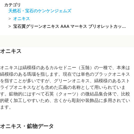
カテゴリ
天然石・宝石のケンケンジェムズ
オニキス
宝石質グリーンオニキス AAA マーキス ブリオレットカット12×6mm 1連(12粒)
オニキス
オニキスは縞模様のあるカルセドニー（玉髄）の一種で、本来は
縞模様のある瑪瑙を指します。現在では単色のブラックオニキス
を指すことが多いですが、グリーンオニキス、縞模様のあるスト
ライプオニキスなども含めた広義の名称として用いられていま
す。鉱物的にはすべて石英（クォーツ）の微結晶集合体で、比較
的硬く加工しやすいため、古くから彫刻や装飾品に多用されてい
ます。
オニキス・鉱物データ