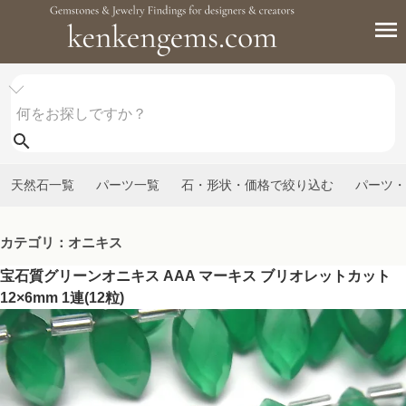
天然石一覧
パーツ一覧
石・形状・価格で絞り込む
パーツ・
カテゴリ：オニキス
宝石質グリーンオニキス AAA マーキス ブリオレットカット
12×6mm 1連(12粒)