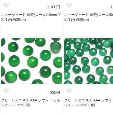
1,180円
1
ニュージェード 薔薇(ローズ)10mm 半
ニュージェード 薔薇(ローズ)8
連/1連(約36cm)
連/1連(約36cm)
280円
グリーンオニキス AAA ラウンド カボ
グリーンオニキス AAA ラウン
ション8×8mm 5個
ション6×6mm 10個