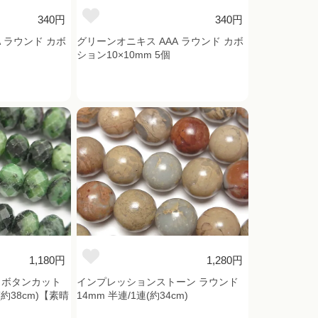
340円
340円
 ラウンド カボ
グリーンオニキス AAA ラウンド カボ
ション10×10mm 5個
1,180円
1,280円
 ボタンカット
インプレッションストーン ラウンド
連(約38cm)【素晴
14mm 半連/1連(約34cm)