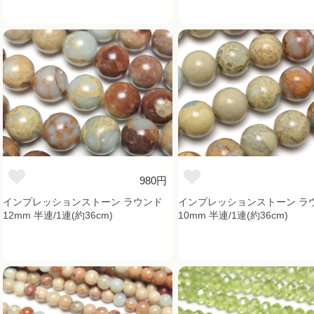
980円
インプレッションストーン ラウンド
インプレッションストーン ラ
12mm 半連/1連(約36cm)
10mm 半連/1連(約36cm)