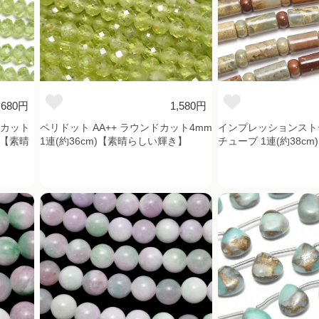
,680円
1,580円
ンカット
ペリドット AA++ ラウンドカット4mm
インプレッションスト
m)【素晴
1連(約36cm)【素晴らしい輝き】
チューブ 1連(約38cm)