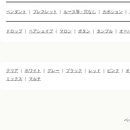
ペンダント
｜
ブレスレット
｜
ルース等・穴なし
｜
カボション
｜
ドロップ
｜
ペアシェイプ
｜
マロン
｜
ボタン
｜
タンブル
｜
オー
クリア
｜
ホワイト
｜
グレー
｜
ブラック
｜
レッド
｜
ピンク
｜
オ
ミックス
｜
マルチ
ペ