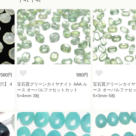
580円
980円
穴】 4
宝石質グリーンカイヤナイト AAA ル
宝石質グリーンカイヤナ
ース オーバルファセットカット
ース オーバルファセ
5×4mm 3粒
5×3mm 5粒