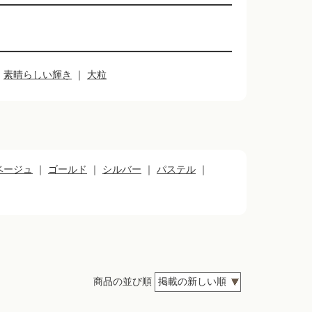
｜
素晴らしい輝き
｜
大粒
ベージュ
｜
ゴールド
｜
シルバー
｜
パステル
｜
商品の並び順