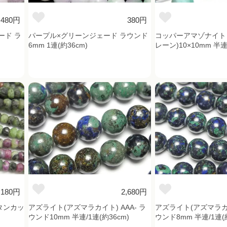
480円
380円
ード ラ
パープル×グリーンジェード ラウンド
コッパーアマゾナイト A
6mm 1連(約36cm)
レーン)10×10mm 半連
,180円
2,680円
タンカッ
アズライト(アズマラカイト) AAA- ラ
アズライト(アズマラカイ
ウンド10mm 半連/1連(約36cm)
ウンド8mm 半連/1連(約