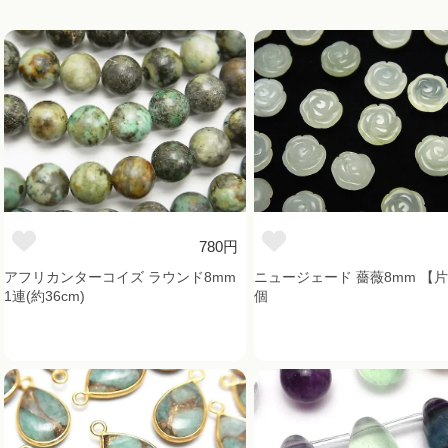
780円
アフリカンターコイズ ラウンド8mm
ニュージェード 薔薇8mm 【片
1連(約36cm)
個