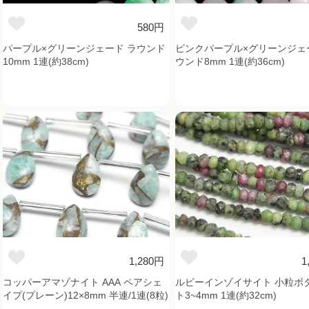
580円
パープル×グリーンジェード ラウンド
ピンクパープル×グリーンジェ
10mm 1連(約38cm)
ウンド8mm 1連(約36cm)
1,280円
1
コッパーアマゾナイト AAA ペアシェ
ルビーインゾイサイト 小粒ボ
イプ(プレーン)12×8mm 半連/1連(8粒)
ト3~4mm 1連(約32cm)