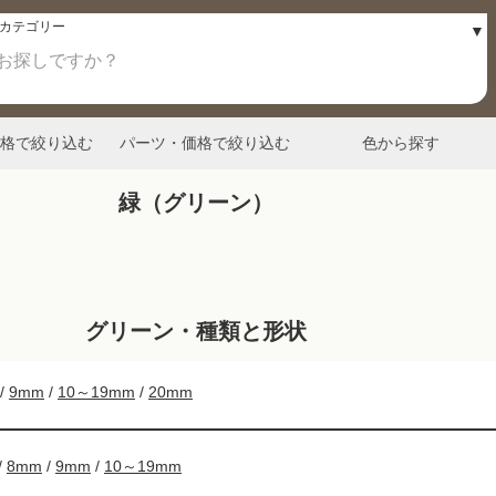
格で絞り込む
パーツ・価格で絞り込む
色から探す
緑（グリーン）
グリーン・種類と形状
/
9mm
/
10～19mm
/
20mm
/
8mm
/
9mm
/
10～19mm