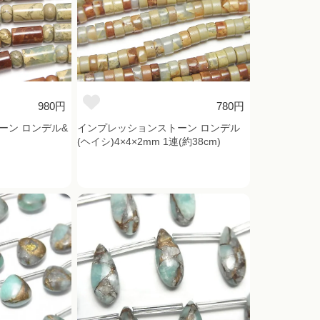
980円
780円
ーン ロンデル&
インプレッションストーン ロンデル
(ヘイシ)4×4×2mm 1連(約38cm)