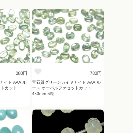
980円
780円
イト AAA ル
宝石質グリーンカイヤナイト AAA ル
ットカット
ース オーバルファセットカット
4×3mm 5粒