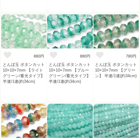
880円
880円
780円
とんぼ玉 ボタンカット
とんぼ玉 ボタンカット
とんぼ玉 ボタンカット
10×10×7mm 【ライト
10×10×7mm 【ブルー
10×10×7mm 【グリー
グリーン/蓄光タイプ】
グリーン/蓄光タイプ】
ン】 半連/1連(約34cm)
半連/1連(約34cm)
半連/1連(約34cm)