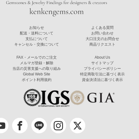
お知らせ
よくある質問
配送・送料について
お問い合わせ
支払について
大口注文のお問合せ
キャンセル・交換について
商品リクエスト
FAX・メールでのご注文
About Us
メルマガ登録・解除
サイトマップ
当店の災害支援への取り組み
プライバシーポリシー
Global Web Site
特定商取引法に基づく表示
ポイント利用規約
資金決済法に基づく表示