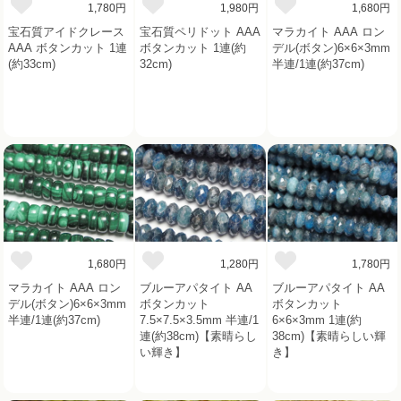
1,780円
1,980円
1,680円
宝石質アイドクレース
宝石質ペリドット AAA
マラカイト AAA ロン
AAA ボタンカット 1連
ボタンカット 1連(約
デル(ボタン)6×6×3mm
(約33cm)
32cm)
半連/1連(約37cm)
1,680円
1,280円
1,780円
マラカイト AAA ロン
ブルーアパタイト AA
ブルーアパタイト AA
デル(ボタン)6×6×3mm
ボタンカット
ボタンカット
半連/1連(約37cm)
7.5×7.5×3.5mm 半連/1
6×6×3mm 1連(約
連(約38cm)【素晴らし
38cm)【素晴らしい輝
い輝き】
き】