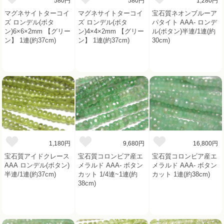
580円
580円
1,280円
マグネサイトターコイ
マグネサイトターコイ
宝石質ネオンブルーア
ズ ロンデル(ボタ
ズ ロンデル(ボタ
パタイト AAA- ロンデ
ン)6×6×2mm 【グリー
ン)4×4×2mm 【グリー
ル(ボタン)半連/1連(約
ン】 1連(約37cm)
ン】 1連(約37cm)
30cm)
1,180円
9,680円
16,800円
宝石質アイドクレース
宝石質コロンビア産エ
宝石質コロンビア産エ
AAA ロンデル(ボタン)
メラルド AAA- ボタン
メラルド AAA- ボタン
半連/1連(約37cm)
カット 1/4連~1連(約
カット 1連(約38cm)
38cm)