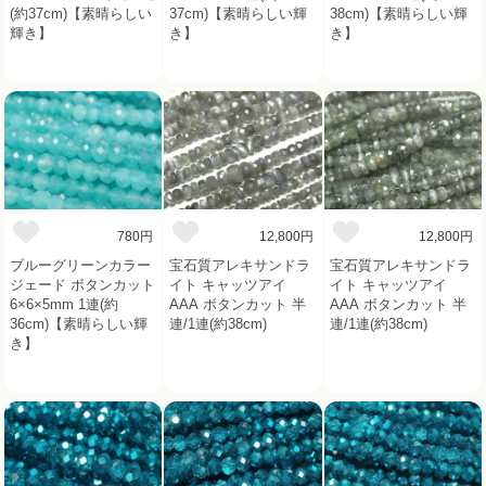
(約37cm)【素晴らしい
37cm)【素晴らしい輝
38cm)【素晴らしい輝
輝き】
き】
き】
780円
12,800円
12,800円
ブルーグリーンカラー
宝石質アレキサンドラ
宝石質アレキサンドラ
ジェード ボタンカット
イト キャッツアイ
イト キャッツアイ
6×6×5mm 1連(約
AAA ボタンカット 半
AAA ボタンカット 半
36cm)【素晴らしい輝
連/1連(約38cm)
連/1連(約38cm)
き】