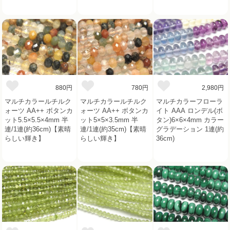
880円
780円
2,980円
マルチカラールチルク
マルチカラールチルク
マルチカラーフローラ
ォーツ AA++ ボタンカ
ォーツ AA++ ボタンカ
イト AAA ロンデル(ボ
ット5.5×5.5×4mm 半
ット5×5×3.5mm 半
タン)6×6×4mm カラー
連/1連(約36cm)【素晴
連/1連(約35cm)【素晴
グラデーション 1連(約
らしい輝き】
らしい輝き】
36cm)