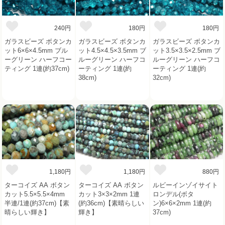
240円
180円
180円
ガラスビーズ ボタンカ
ガラスビーズ ボタンカ
ガラスビーズ ボタンカ
ット6×6×4.5mm ブル
ット4.5×4.5×3.5mm ブ
ット3.5×3.5×2.5mm ブ
ーグリーン ハーフコー
ルーグリーン ハーフコ
ルーグリーン ハーフコ
ティング 1連(約37cm)
ーティング 1連(約
ーティング 1連(約
38cm)
32cm)
1,180円
1,180円
880円
ターコイズ AA ボタン
ターコイズ AA ボタン
ルビーインゾイサイト
カット5.5×5.5×4mm
カット3×3×2mm 1連
ロンデル(ボタ
半連/1連(約37cm)【素
(約36cm)【素晴らしい
ン)6×6×2mm 1連(約
晴らしい輝き】
輝き】
37cm)