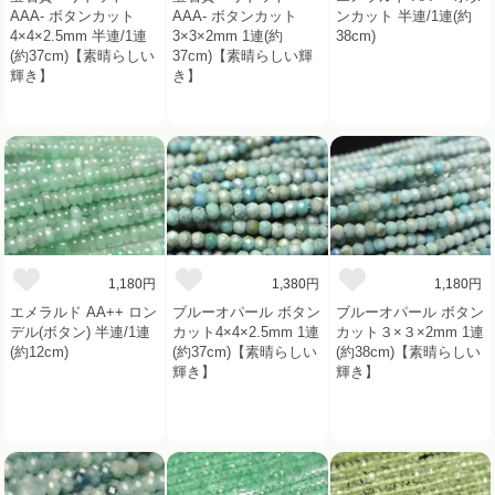
AAA- ボタンカット
AAA- ボタンカット
ンカット 半連/1連(約
4×4×2.5mm 半連/1連
3×3×2mm 1連(約
38cm)
(約37cm)【素晴らしい
37cm)【素晴らしい輝
輝き】
き】
1,180円
1,380円
1,180円
エメラルド AA++ ロン
ブルーオパール ボタン
ブルーオパール ボタン
デル(ボタン) 半連/1連
カット4×4×2.5mm 1連
カット３×３×2mm 1連
(約12cm)
(約37cm)【素晴らしい
(約38cm)【素晴らしい
輝き】
輝き】