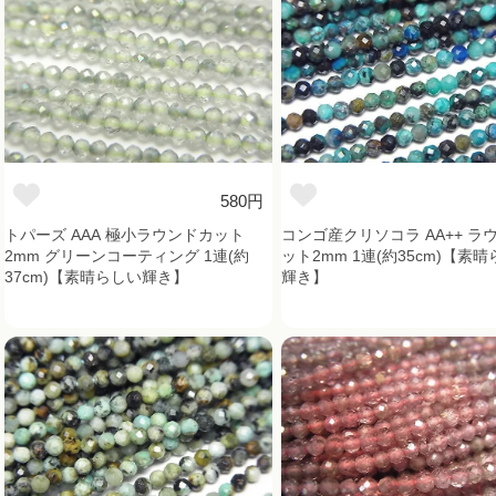
580円
トパーズ AAA 極小ラウンドカット
コンゴ産クリソコラ AA++ ラ
2mm グリーンコーティング 1連(約
ット2mm 1連(約35cm)【素
37cm)【素晴らしい輝き】
輝き】