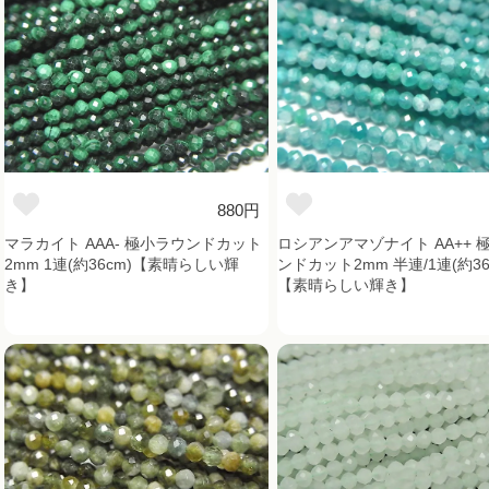
880円
マラカイト AAA- 極小ラウンドカット
ロシアンアマゾナイト AA++ 
2mm 1連(約36cm)【素晴らしい輝
ンドカット2mm 半連/1連(約36
き】
【素晴らしい輝き】