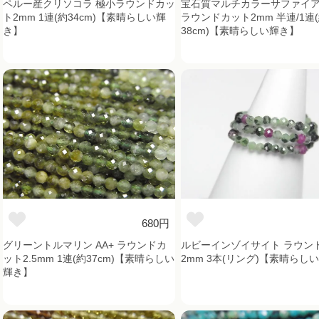
ペルー産クリソコラ 極小ラウンドカッ
宝石質マルチカラーサファイア 
ト2mm 1連(約34cm)【素晴らしい輝
ラウンドカット2mm 半連/1連
き】
38cm)【素晴らしい輝き】
680円
グリーントルマリン AA+ ラウンドカ
ルビーインゾイサイト ラウン
ット2.5mm 1連(約37cm)【素晴らしい
2mm 3本(リング)【素晴らし
輝き】