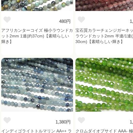
480円
1
アフリカンターコイズ 極小ラウンドカ
宝石質カラーチェンジガーネット
ット2mm 1連(約37cm)【素晴らしい
ラウンドカット2mm 半連/1連
輝き】
30cm)【素晴らしい輝き】
1,380円
1
インディゴライトトルマリン AA++ ラ
クロムダイオプサイド AAA- 