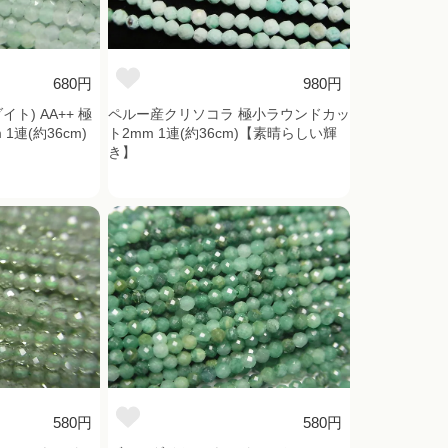
680円
980円
ト) AA++ 極
ペルー産クリソコラ 極小ラウンドカッ
連(約36cm)
ト2mm 1連(約36cm)【素晴らしい輝
き】
580円
580円