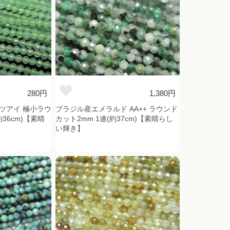
280円
1,380円
ツアイ 極小ラウ
ブラジル産エメラルド AA++ ラウンド
36cm)【素晴
カット2mm 1連(約37cm)【素晴らし
い輝き】