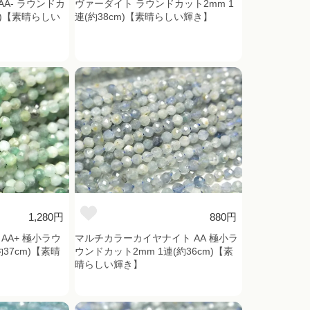
A- ラウンドカ
ヴァーダイト ラウンドカット2mm 1
m)【素晴らしい
連(約38cm)【素晴らしい輝き】
1,280円
880円
AA+ 極小ラウ
マルチカラーカイヤナイト AA 極小ラ
37cm)【素晴
ウンドカット2mm 1連(約36cm)【素
晴らしい輝き】