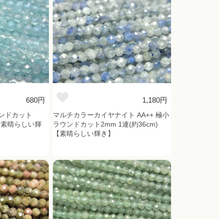
680円
1,180円
ウンドカット
マルチカラーカイヤナイト AA++ 極小
m)【素晴らしい輝
ラウンドカット2mm 1連(約36cm)
【素晴らしい輝き】