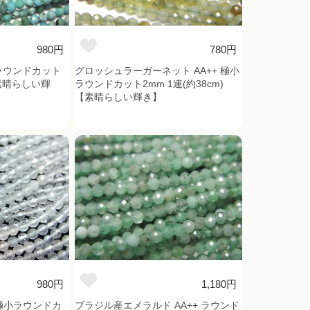
980円
780円
小ラウンドカット
グロッシュラーガーネット AA++ 極小
【素晴らしい輝
ラウンドカット2mm 1連(約38cm)
【素晴らしい輝き】
980円
1,180円
 極小ラウンドカ
ブラジル産エメラルド AA++ ラウンド