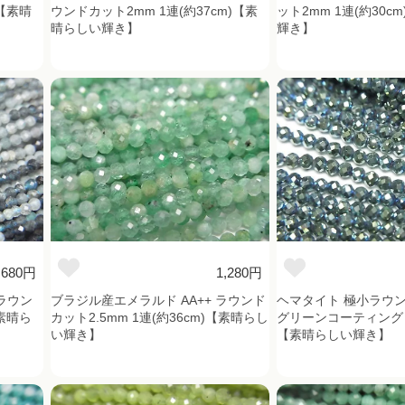
)【素晴
ウンドカット2mm 1連(約37cm)【素
ット2mm 1連(約30c
晴らしい輝き】
輝き】
,680円
1,280円
ラウン
ブラジル産エメラルド AA++ ラウンド
ヘマタイト 極小ラウン
【素晴ら
カット2.5mm 1連(約36cm)【素晴らし
グリーンコーティング 1
い輝き】
【素晴らしい輝き】