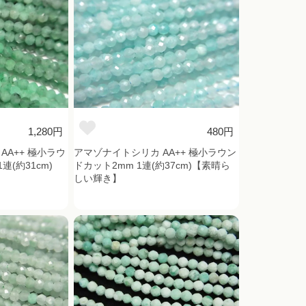
1,280円
480円
AA++ 極小ラウ
アマゾナイトシリカ AA++ 極小ラウン
連(約31cm)
ドカット2mm 1連(約37cm)【素晴ら
しい輝き】