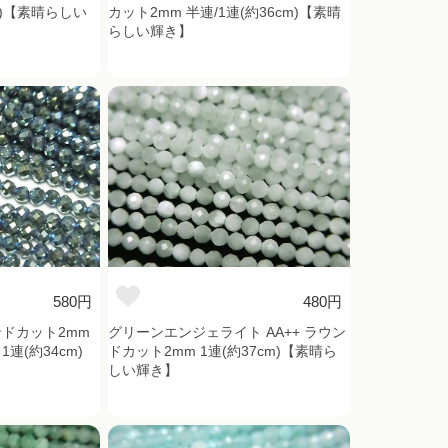
m)【素晴らしい
カット2mm 半連/1連(約36cm)【素晴
らしい輝き】
580円
480円
ドカット2mm
グリーンエンジェライト AA++ ラウン
連(約34cm)
ドカット2mm 1連(約37cm)【素晴ら
しい輝き】