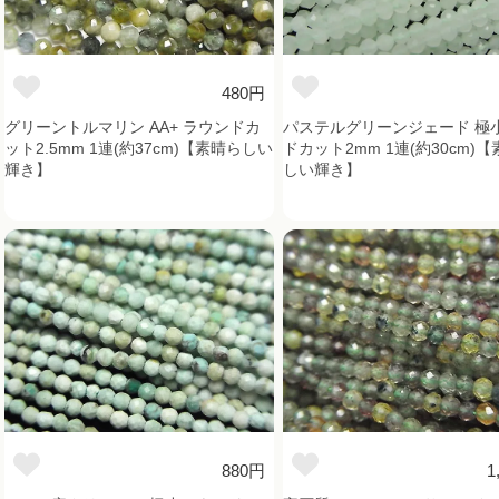
480円
グリーントルマリン AA+ ラウンドカ
パステルグリーンジェード 極
ット2.5mm 1連(約37cm)【素晴らしい
ドカット2mm 1連(約30cm)
輝き】
しい輝き】
880円
1