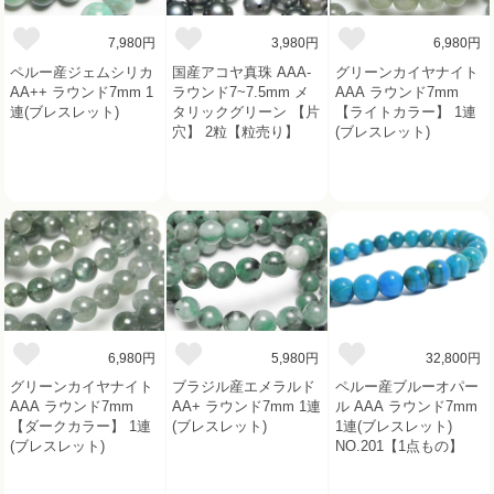
7,980円
3,980円
6,980円
ペルー産ジェムシリカ
国産アコヤ真珠 AAA-
グリーンカイヤナイト
AA++ ラウンド7mm 1
ラウンド7~7.5mm メ
AAA ラウンド7mm
連(ブレスレット)
タリックグリーン 【片
【ライトカラー】 1連
穴】 2粒【粒売り】
(ブレスレット)
6,980円
5,980円
32,800円
グリーンカイヤナイト
ブラジル産エメラルド
ペルー産ブルーオパー
AAA ラウンド7mm
AA+ ラウンド7mm 1連
ル AAA ラウンド7mm
【ダークカラー】 1連
(ブレスレット)
1連(ブレスレット)
(ブレスレット)
NO.201【1点もの】