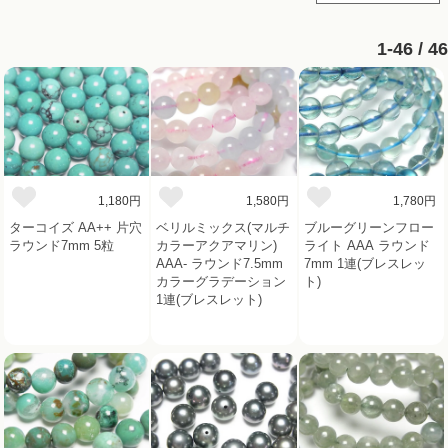
1-46 / 46
1,180円
1,580円
1,780円
ターコイズ AA++ 片穴
ベリルミックス(マルチ
ブルーグリーンフロー
ラウンド7mm 5粒
カラーアクアマリン)
ライト AAA ラウンド
AAA- ラウンド7.5mm
7mm 1連(ブレスレッ
カラーグラデーション
ト)
1連(ブレスレット)