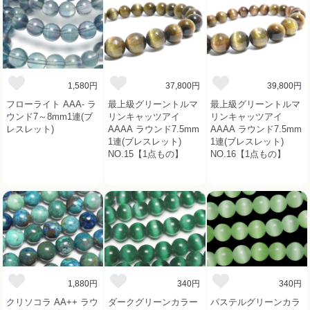
1,580円
37,800円
39,800円
フローライト AAA- ラ
最上級グリーントルマ
最上級グリーントルマ
ウンド7～8mm1連(ブ
リンキャッツアイ
リンキャッツアイ
レスレット)
AAAA ラウンド7.5mm
AAAA ラウンド7.5mm
1連(ブレスレット)
1連(ブレスレット)
NO.15【1点もの】
NO.16【1点もの】
1,880円
340円
340円
クリソコラ AA++ ラウ
ダークグリーンカラー
パステルグリーンカラ