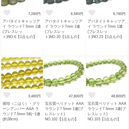
7,280円
6,580円
6,780円
アパタイトキャッツア
アパタイトキャッツア
アパタイトキャッツア
イ ラウンド7.5mm 1連
イ ラウンド7mm 1連
イ ラウンド7mm 1連
(ブレスレッ
(ブレスレッ
(ブレスレッ
ト)NO.6【1点もの】
ト)NO.20【1点もの】
ト)NO.23【1点もの】
3,480円
47,800円
48,800円
琥珀（こはく）・グリ
宝石質ペリドット AAA
宝石質ペリドット AAA
ーンアンバー AAA ラ
ラウンド7.5mm 1連(ブ
ラウンド7.5mm 1連(ブ
ウンド7.5mm 5粒~1連
レスレット)
レスレット)
(約38cm)
NO.102【1点もの】
NO.103【1点もの】