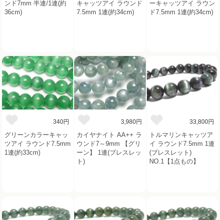
ンド7mm 半連/1連(約
キャッツアイ ラウンド
ーキャッツアイ ラウン
36cm)
7.5mm 1連(約34cm)
ド7.5mm 1連(約34cm)
340円
3,980円
33,800円
グリーンカラーキャッ
カイヤナイト AA++ ラ
トルマリンキャッツア
ツアイ ラウンド7.5mm
ウンド7～9mm 【グリ
イ ラウンド7.5mm 1連
1連(約33cm)
ーン】 1連(ブレスレッ
(ブレスレット)
ト)
NO.1【1点もの】