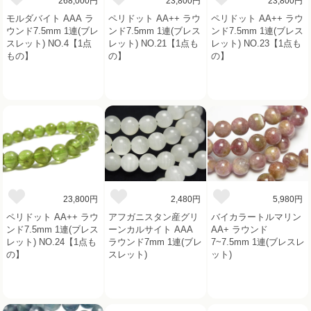
268,000円
23,800円
23,800円
モルダバイト AAA ラ
ペリドット AA++ ラウ
ペリドット AA++ ラウ
ウンド7.5mm 1連(ブレ
ンド7.5mm 1連(ブレス
ンド7.5mm 1連(ブレス
スレット) NO.4【1点
レット) NO.21【1点も
レット) NO.23【1点も
もの】
の】
の】
23,800円
2,480円
5,980円
ペリドット AA++ ラウ
アフガニスタン産グリ
バイカラートルマリン
ンド7.5mm 1連(ブレス
ーンカルサイト AAA
AA+ ラウンド
レット) NO.24【1点も
ラウンド7mm 1連(ブレ
7~7.5mm 1連(ブレスレ
の】
スレット)
ット)