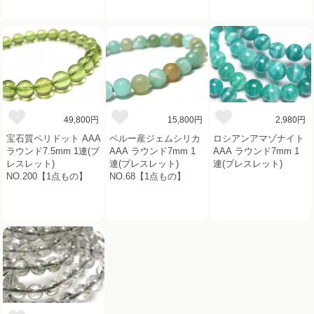
49,800円
15,800円
2,980円
宝石質ペリドット AAA
ペルー産ジェムシリカ
ロシアンアマゾナイト
ラウンド7.5mm 1連(ブ
AAA ラウンド7mm 1
AAA ラウンド7mm 1
レスレット)
連(ブレスレット)
連(ブレスレット)
NO.200【1点もの】
NO.68【1点もの】