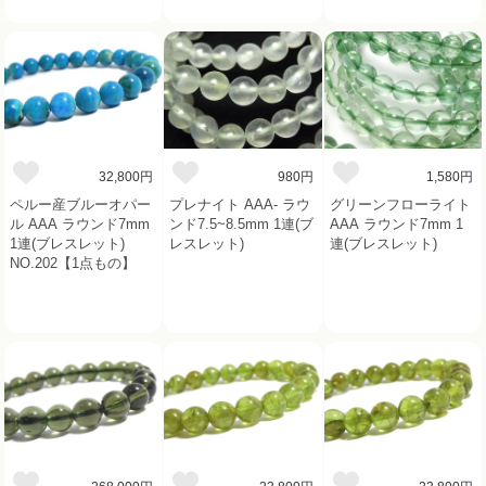
32,800円
980円
1,580円
ペルー産ブルーオパー
プレナイト AAA- ラウ
グリーンフローライト
ル AAA ラウンド7mm
ンド7.5~8.5mm 1連(ブ
AAA ラウンド7mm 1
1連(ブレスレット)
レスレット)
連(ブレスレット)
NO.202【1点もの】