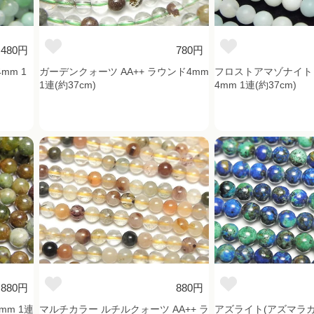
,480円
780円
mm 1
ガーデンクォーツ AA++ ラウンド4mm
フロストアマゾナイト 
1連(約37cm)
4mm 1連(約37cm)
880円
880円
mm 1連
マルチカラー ルチルクォーツ AA++ ラ
アズライト(アズマラカイ