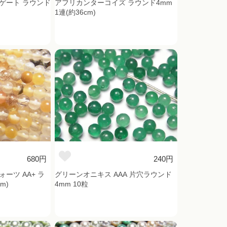
ゲート ラウンド
アフリカンターコイズ ラウンド4mm
1連(約36cm)
680円
240円
ーツ AA+ ラ
グリーンオニキス AAA 片穴ラウンド
m)
4mm 10粒