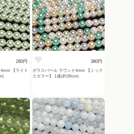
280円
380円
4mm 【ライト
ガラスパール ラウンド4mm 【ミック
m)
スカラー】 1連(約38cm)