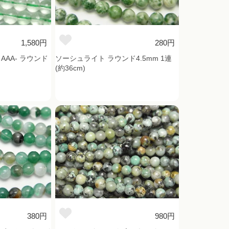
1,580円
280円
AA- ラウンド
ソーシュライト ラウンド4.5mm 1連
(約36cm)
380円
980円