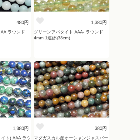
480円
1,380円
AA ラウンド
グリーンアパタイト AAA- ラウンド
4mm 1連(約38cm)
1,980円
380円
ト) AAA ラウ
マダガスカル産オーシャンジャスパー