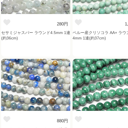
280円
1
セサミジャスパー ラウンド4.5mm 1連
ペルー産クリソコラ AA+ ラウ
(約36cm)
4mm 1連(約37cm)
880円