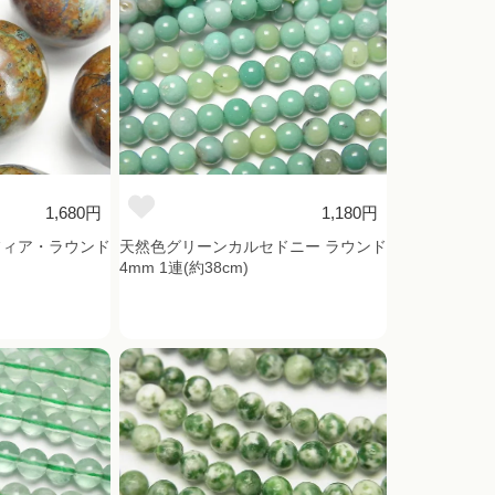
1,680円
1,180円
フィア・ラウンド
天然色グリーンカルセドニー ラウンド
4mm 1連(約38cm)