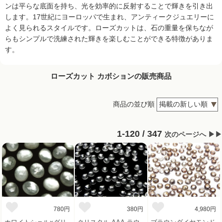
ンは平らな底面を持ち、光を効率的に反射することで輝きを引き出
します。17世紀にヨーロッパで生まれ、アンティークジュエリーに
よく見られるスタイルです。ローズカットは、石の重量を保ちなが
らもシンプルで洗練された輝きを楽しむことができる特徴がありま
す。
ローズカット カボションの販売商品
商品の並び順
1-120 / 347
次のページへ ▶▶
780円
380円
4,980円