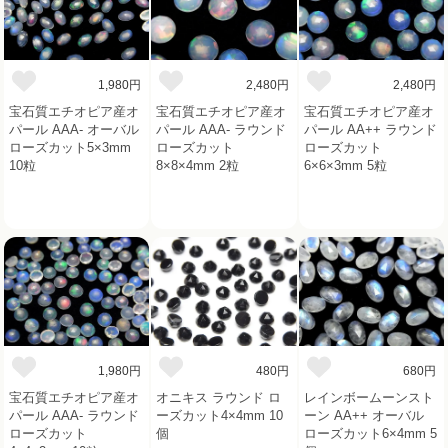
1,980円
2,480円
2,480円
宝石質エチオピア産オ
宝石質エチオピア産オ
宝石質エチオピア産オ
パール AAA- オーバル
パール AAA- ラウンド
パール AA++ ラウンド
ローズカット5×3mm
ローズカット
ローズカット
10粒
8×8×4mm 2粒
6×6×3mm 5粒
1,980円
480円
680円
宝石質エチオピア産オ
オニキス ラウンド ロ
レインボームーンスト
パール AAA- ラウンド
ーズカット4×4mm 10
ーン AA++ オーバル
ローズカット
個
ローズカット6×4mm 5