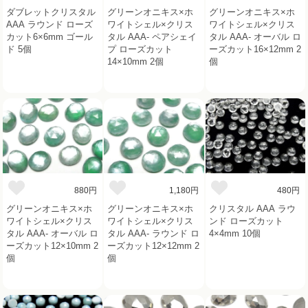
ダブレットクリスタル
グリーンオニキス×ホ
グリーンオニキス×ホ
AAA ラウンド ローズ
ワイトシェル×クリス
ワイトシェル×クリス
カット6×6mm ゴール
タル AAA- ペアシェイ
タル AAA- オーバル ロ
ド 5個
プ ローズカット
ーズカット16×12mm 2
14×10mm 2個
個
880円
1,180円
480円
グリーンオニキス×ホ
グリーンオニキス×ホ
クリスタル AAA ラウ
ワイトシェル×クリス
ワイトシェル×クリス
ンド ローズカット
タル AAA- オーバル ロ
タル AAA- ラウンド ロ
4×4mm 10個
ーズカット12×10mm 2
ーズカット12×12mm 2
個
個