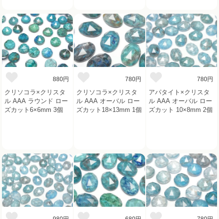
880円
780円
780円
クリソコラ×クリスタ
クリソコラ×クリスタ
アパタイト×クリスタ
ル AAA ラウンド ロー
ル AAA オーバル ロー
ル AAA オーバル ロー
ズカット6×6mm 3個
ズカット18×13mm 1個
ズカット 10×8mm 2個