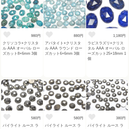
980円
880円
1,180円
クリソコラ×クリスタ
アパタイト×クリスタ
ラピスラズリ×クリス
ル AAA オーバル ロー
ル AAA ラウンド ロー
タル AAA オーバル ロ
ズカット8×6mm 3個
ズカット6×6mm 3個
ーズカット25×18mm 1
個
580円
580円
380円
パイライト ルース ラ
パイライト ルース ラ
パイライト ルース ラ