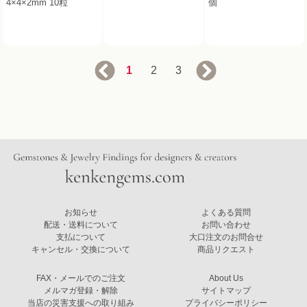
4×4×2mm 10粒
個
1
2
3
お知らせ
よくある質問
配送・送料について
お問い合わせ
支払について
大口注文のお問合せ
キャンセル・交換について
商品リクエスト
FAX・メールでのご注文
About Us
メルマガ登録・解除
サイトマップ
当店の災害支援への取り組み
プライバシーポリシー