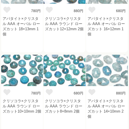
780円
880円
680円
アパタイト×クリスタ
クリソコラ×クリスタ
アパタイト×クリスタ
ル AAA オーバル ロー
ル AAA ラウンド ロー
ル AAA オーバル ロー
ズカット 18×13mm 1
ズカット12×12mm 2個
ズカット 16×12mm 1
個
個
780円
680円
880円
クリソコラ×クリスタ
クリソコラ×クリスタ
アパタイト×クリスタ
ル AAA ラウンド ロー
ル AAA ラウンド ロー
ル AAA オーバル ロー
ズカット10×10mm 2個
ズカット8×8mm 2個
ズカット 14×10mm 2
個