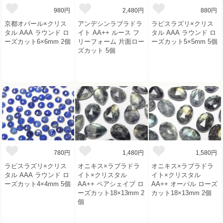
980円
2,480円
880円
京都オパール×クリス
アンデシンラブラドラ
ラピスラズリ×クリス
タル AAA ラウンド ロ
イト AA++ ルース フ
タル AAA ラウンド ロ
ーズカット6×6mm 2個
リーフォーム 片面ロー
ーズカット5×5mm 5個
ズカット 5個
780円
1,480円
1,580円
ラピスラズリ×クリス
オニキス×ラブラドラ
オニキス×ラブラドラ
タル AAA ラウンド ロ
イト×クリスタル
イト×クリスタル
ーズカット4×4mm 5個
AA++ ペアシェイプ ロ
AA++ オーバル ローズ
ーズカット18×13mm 2
カット18×13mm 2個
個