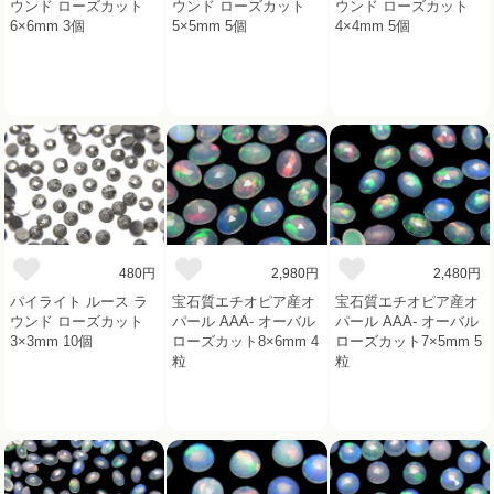
ウンド ローズカット
ウンド ローズカット
ウンド ローズカット
6×6mm 3個
5×5mm 5個
4×4mm 5個
480円
2,980円
2,480円
パイライト ルース ラ
宝石質エチオピア産オ
宝石質エチオピア産オ
ウンド ローズカット
パール AAA- オーバル
パール AAA- オーバル
3×3mm 10個
ローズカット8×6mm 4
ローズカット7×5mm 5
粒
粒