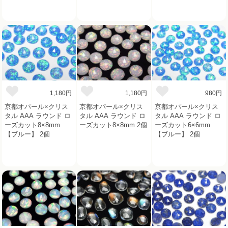
1,180円
1,180円
980円
京都オパール×クリス
京都オパール×クリス
京都オパール×クリス
タル AAA ラウンド ロ
タル AAA ラウンド ロ
タル AAA ラウンド ロ
ーズカット8×8mm
ーズカット8×8mm 2個
ーズカット6×6mm
【ブルー】 2個
【ブルー】 2個