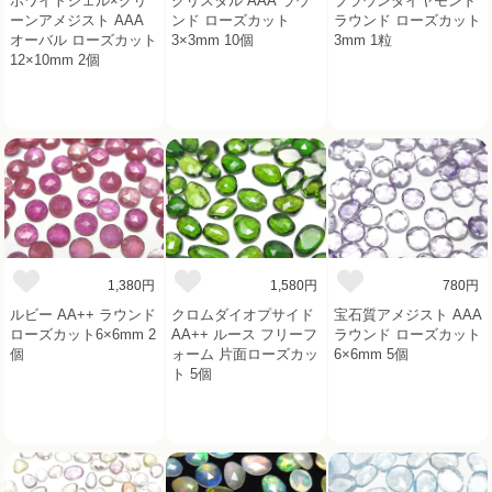
ホワイトシェル×グリ
クリスタル AAA ラウ
ブラウンダイヤモンド
ーンアメジスト AAA
ンド ローズカット
ラウンド ローズカット
オーバル ローズカット
3×3mm 10個
3mm 1粒
12×10mm 2個
1,380円
1,580円
780円
ルビー AA++ ラウンド
クロムダイオプサイド
宝石質アメジスト AAA
ローズカット6×6mm 2
AA++ ルース フリーフ
ラウンド ローズカット
個
ォーム 片面ローズカッ
6×6mm 5個
ト 5個