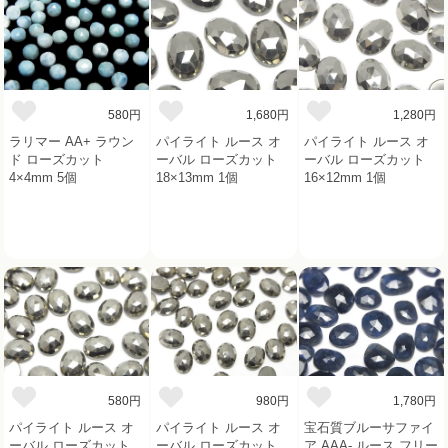
580円
1,680円
1,280円
ラリマー AA+ ラウン
パイライト ルース オ
パイライト ルース オ
ド ローズカット
ーバル ローズカット
ーバル ローズカット
4×4mm 5個
18×13mm 1個
16×12mm 1個
580円
980円
1,780円
パイライト ルース オ
パイライト ルース オ
宝石質ブルーサファイ
ーバル ローズカット
ーバル ローズカット
ア AAA- ルース フリー