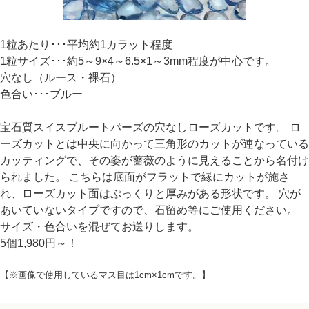
1粒あたり･･･平均約1カラット程度
1粒サイズ･･･約5～9×4～6.5×1～3mm程度が中心です。
穴なし（ルース・裸石）
色合い･･･ブルー
宝石質スイスブルートパーズの穴なしローズカットです。 ロ
ーズカットとは中央に向かって三角形のカットが連なっている
カッティングで、その姿が薔薇のように見えることから名付け
られました。 こちらは底面がフラットで縁にカットが施さ
れ、ローズカット面はぷっくりと厚みがある形状です。 穴が
あいていないタイプですので、石留め等にご使用ください。
サイズ・色合いを混ぜてお送りします。
5個1,980円～！
【※画像で使用しているマス目は1cm×1cmです。】