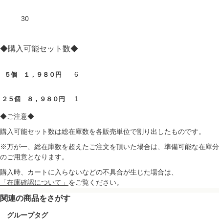
30
◆購入可能セット数◆
6
５個 １，９８０円
1
２５個 ８，９８０円
◆ご注意◆
購入可能セット数は総在庫数を各販売単位で割り出したものです。
※万が一、総在庫数を超えたご注文を頂いた場合は、準備可能な在庫分
のご用意となります。
購入時、カートに入らないなどの不具合が生じた場合は、
「在庫確認について」
をご覧ください。
関連の商品をさがす
グループタグ