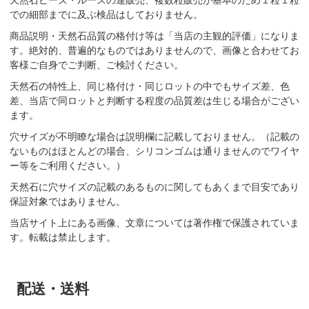
での細部までに及ぶ検品はしておりません。
商品説明・天然石品質の格付け等は「当店の主観的評価」になりま
す。絶対的、普遍的なものではありませんので、画像と合わせてお
客様ご自身でご判断、ご検討ください。
天然石の特性上、同じ格付け・同じロットの中でもサイズ差、色
差、当店で同ロットと判断する程度の品質差は生じる場合がござい
ます。
穴サイズが不明瞭な場合は説明欄に記載しておりません。（記載の
ないものはほとんどの場合、シリコンゴムは通りませんのでワイヤ
ー等をご利用ください。）
天然石に穴サイズの記載のあるものに関してもあくまで目安であり
保証対象ではありません。
当店サイト上にある画像、文章については著作権で保護されていま
す。転載は禁止します。
配送・送料