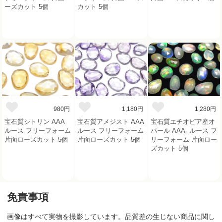
ーズカット 5個
カット 5個
980円
1,180円
1,280円
宝石質シトリン AAA
宝石質アメジスト AAA
宝石質エチオピア産オ
ルース フリーフォーム
ルース フリーフォーム
パール AAA- ルース フ
片面ローズカット 5個
片面ローズカット 5個
リーフォーム 片面ロー
ズカット 5個
免責事項
画像はすべて実物を撮影しています。品質差の生じない商品に関し