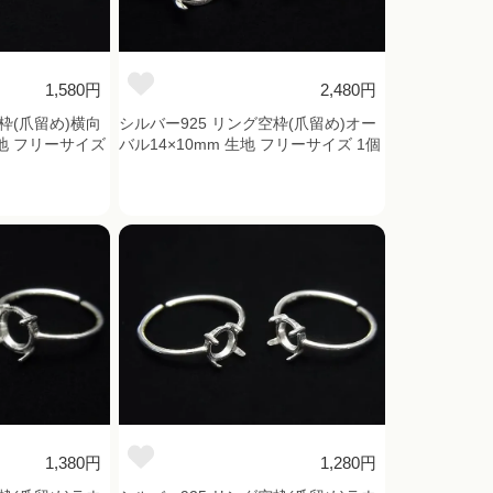
1,580円
2,480円
枠(爪留め)横向
シルバー925 リング空枠(爪留め)オー
生地 フリーサイズ
バル14×10mm 生地 フリーサイズ 1個
1,380円
1,280円