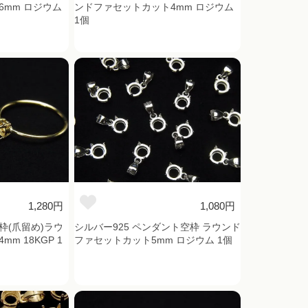
mm ロジウム
ンドファセットカット4mm ロジウム
1個
1,280円
1,080円
枠(爪留め)ラウ
シルバー925 ペンダント空枠 ラウンド
m 18KGP 1
ファセットカット5mm ロジウム 1個