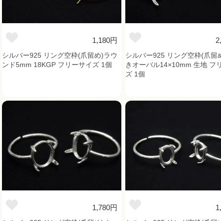
1,180円
2
シルバー925 リング空枠(爪留め)ラウ
シルバー925 リング空枠(爪留
ンド5mm 18KGP フリーサイズ 1個
きオーバル14×10mm 生地 
ズ 1個
1,780円
1