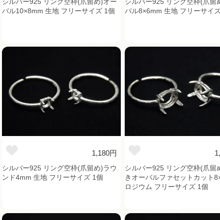
シルバー925 リング空枠(爪留め)オー
シルバー925 リング空枠(爪留
バル10×8mm 生地 フリーサイズ 1個
バル8×6mm 生地 フリーサイズ
1,180円
1
シルバー925 リング空枠(爪留め)ラウ
シルバー925 リング空枠(爪留
ンド4mm 生地 フリーサイズ 1個
きオーバルファセットカット8×
ロジウム フリーサイズ 1個