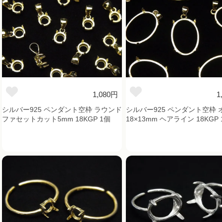
1,080円
1
シルバー925 ペンダント空枠 ラウンド
シルバー925 ペンダント空枠 
ファセットカット5mm 18KGP 1個
18×13mm ヘアライン 18KGP 