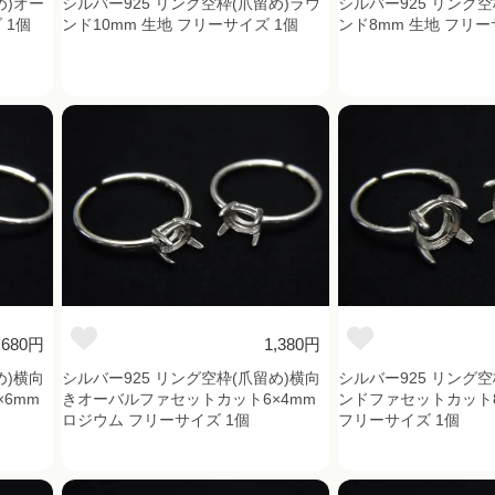
め)オー
シルバー925 リング空枠(爪留め)ラウ
シルバー925 リング空
 1個
ンド10mm 生地 フリーサイズ 1個
ンド8mm 生地 フリー
,680円
1,380円
め)横向
シルバー925 リング空枠(爪留め)横向
シルバー925 リング空
6mm
きオーバルファセットカット6×4mm
ンドファセットカット8
ロジウム フリーサイズ 1個
フリーサイズ 1個