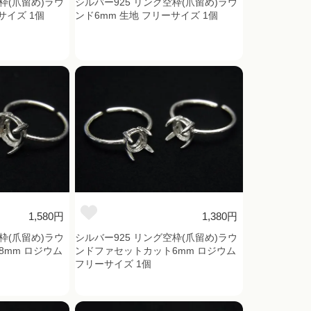
枠(爪留め)ラウ
シルバー925 リング空枠(爪留め)ラウ
サイズ 1個
ンド6mm 生地 フリーサイズ 1個
1,580円
1,380円
枠(爪留め)ラウ
シルバー925 リング空枠(爪留め)ラウ
mm ロジウム
ンドファセットカット6mm ロジウム
フリーサイズ 1個