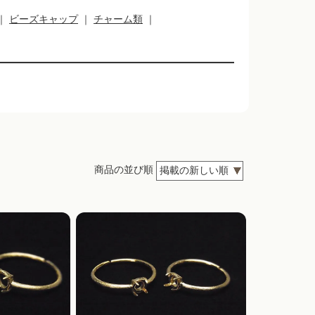
｜
ビーズキャップ
｜
チャーム類
｜
商品の並び順