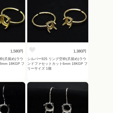
1,580円
1,380円
枠(爪留め)ラウ
シルバー925 リング空枠(爪留め)ラウ
m 18KGP フ
ンドファセットカット6mm 18KGP フ
リーサイズ 1個