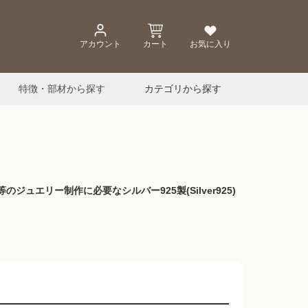
アカウント
カート
お気に入り
特徴・部材から探す
カテゴリから探す
リー制作に必要なシルバー925製(Silver925)