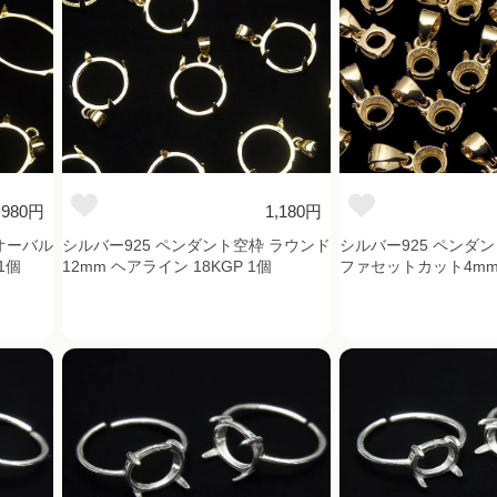
,980円
1,180円
オーバル
シルバー925 ペンダント空枠 ラウンド
シルバー925 ペンダ
1個
12mm ヘアライン 18KGP 1個
ファセットカット4mm 