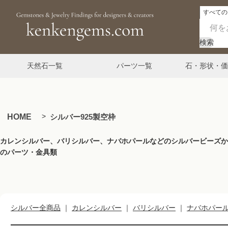
検索
天然石一覧
パーツ一覧
石・形状・価
HOME
シルバー925製空枠
カレンシルバー、バリシルバー、ナバホパールなどのシルバービーズから、
のパーツ・金具類
シルバー全商品
｜
カレンシルバー
｜
バリシルバー
｜
ナバホパー