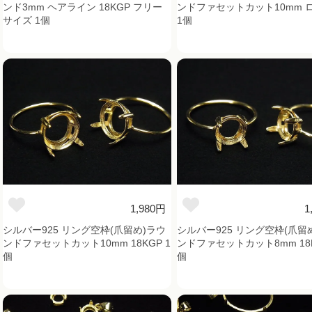
ンド3mm ヘアライン 18KGP フリー
ンドファセットカット10mm 
サイズ 1個
1個
1,980円
1
シルバー925 リング空枠(爪留め)ラウ
シルバー925 リング空枠(爪留
ンドファセットカット10mm 18KGP 1
ンドファセットカット8mm 18K
個
個