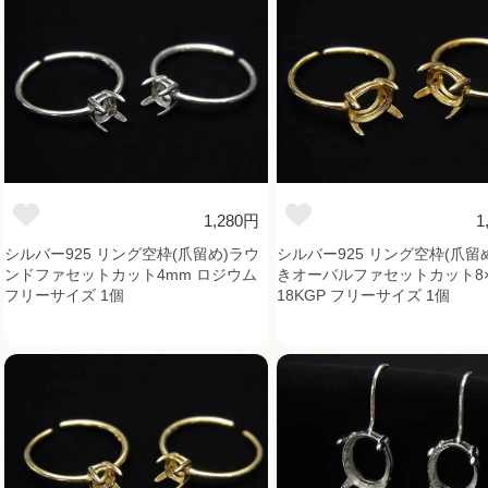
1,280円
1
シルバー925 リング空枠(爪留め)ラウ
シルバー925 リング空枠(爪留
ンドファセットカット4mm ロジウム
きオーバルファセットカット8×
フリーサイズ 1個
18KGP フリーサイズ 1個