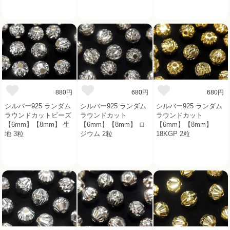
880円
680円
680円
シルバー925 ランダム
シルバー925 ランダム
シルバー925 ランダム
ラウンドカットビーズ
ラウンドカット
ラウンドカット
【6mm】【8mm】 生
【6mm】【8mm】 ロ
【6mm】【8mm】
地 3粒
ジウム 2粒
18KGP 2粒