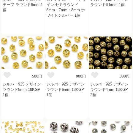
チーフ ラウンド6mm 1
イン セミラウンド
ラウンド6.5mm 1個
個
6mm・7mm・8mm ホ
ワイトシルバー 1個
580円
980円
880円
シルバー925 デザイン
シルバー925 デザイン
シルバー925 デザイン
ラウンド5mm 18KGP
ラウンド6mm 18KGP
ラウンド4mm 18KGP
1個
1個
2粒