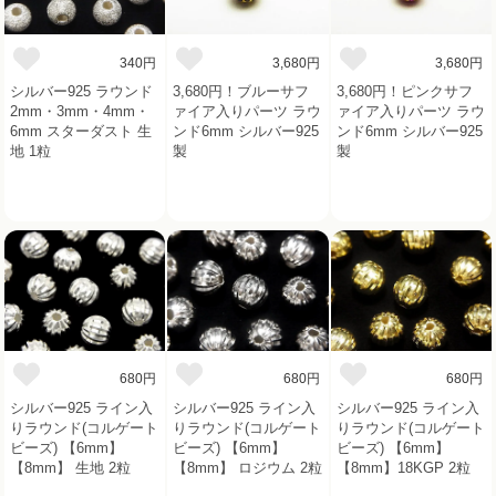
340円
3,680円
3,680円
シルバー925 ラウンド
3,680円！ブルーサフ
3,680円！ピンクサフ
2mm・3mm・4mm・
ァイア入りパーツ ラウ
ァイア入りパーツ ラウ
6mm スターダスト 生
ンド6mm シルバー925
ンド6mm シルバー925
地 1粒
製
製
680円
680円
680円
シルバー925 ライン入
シルバー925 ライン入
シルバー925 ライン入
りラウンド(コルゲート
りラウンド(コルゲート
りラウンド(コルゲート
ビーズ) 【6mm】
ビーズ) 【6mm】
ビーズ) 【6mm】
【8mm】 生地 2粒
【8mm】 ロジウム 2粒
【8mm】18KGP 2粒