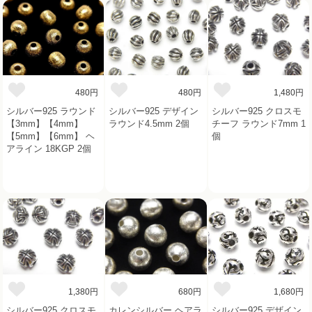
480円
480円
1,480円
シルバー925 ラウンド
シルバー925 デザイン
シルバー925 クロスモ
【3mm】【4mm】
ラウンド4.5mm 2個
チーフ ラウンド7mm 1
【5mm】【6mm】 ヘ
個
アライン 18KGP 2個
1,380円
680円
1,680円
シルバー925 クロスモ
カレンシルバー ヘアラ
シルバー925 デザイン