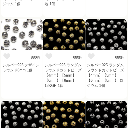
ジウム 1個
地 1個
880円
680円
680円
シルバー925 デザイン
シルバー925 ランダム
シルバー925 ランダム
ラウンド6mm 1個
ラウンドカットビーズ
ラウンドカットビーズ
【4mm】【5mm】
【4mm】【5mm】
【6mm】【8mm】
【6mm】【8mm】 ロ
18KGP 1個
ジウム 1個