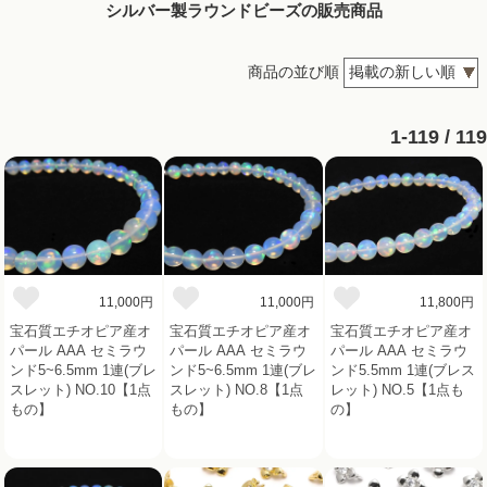
シルバー製ラウンドビーズの販売商品
商品の並び順
1-119 / 119
11,000円
11,000円
11,800円
宝石質エチオピア産オ
宝石質エチオピア産オ
宝石質エチオピア産オ
パール AAA セミラウ
パール AAA セミラウ
パール AAA セミラウ
ンド5~6.5mm 1連(ブレ
ンド5~6.5mm 1連(ブレ
ンド5.5mm 1連(ブレス
スレット) NO.10【1点
スレット) NO.8【1点
レット) NO.5【1点も
もの】
もの】
の】