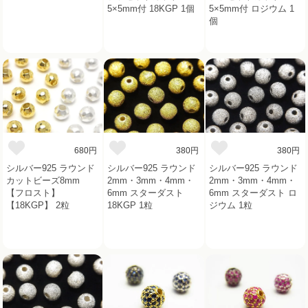
5×5mm付 18KGP 1個
5×5mm付 ロジウム 1
個
680円
380円
380円
シルバー925 ラウンド
シルバー925 ラウンド
シルバー925 ラウンド
カットビーズ8mm
2mm・3mm・4mm・
2mm・3mm・4mm・
【フロスト】
6mm スターダスト
6mm スターダスト ロ
【18KGP】 2粒
18KGP 1粒
ジウム 1粒