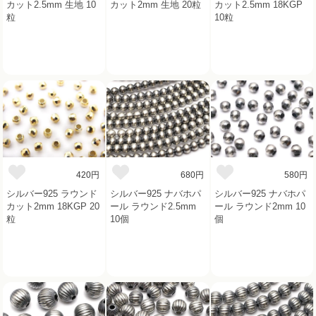
カット2.5mm 生地 10
カット2mm 生地 20粒
カット2.5mm 18KGP
粒
10粒
420円
680円
580円
シルバー925 ラウンド
シルバー925 ナバホパ
シルバー925 ナバホパ
カット2mm 18KGP 20
ール ラウンド2.5mm
ール ラウンド2mm 10
粒
10個
個