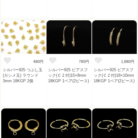
480円
780円
1,880円
シルバー925 つぶし玉
シルバー925 ピアスフ
シルバー925 ピアスフ
(カシメ玉) ラウンド
ック(ＣＺ付)15×8mm
ック(ＣＺ付)18×10mm
3mm 18KGP 2個
18KGP 1ペア(2ピース)
18KGP 1ペア(2ピース)