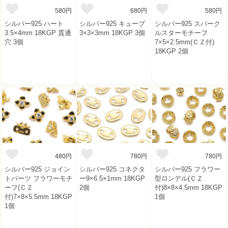
580円
680円
580円
シルバー925 ハート
シルバー925 キューブ
シルバー925 スパーク
3.5×4mm 18KGP 貫通
3×3×3mm 18KGP 3個
ルスターモチーフ
穴 3個
7×5×2.5mm(ＣＺ付)
18KGP 2個
480円
780円
780円
シルバー925 ジョイン
シルバー925 コネクタ
シルバー925 フラワー
トパーツ フラワーモチ
ー9×6.5×1mm 18KGP
型ロンデル(ＣＺ
ーフ(ＣＺ
2個
付)8×8×4.5mm 18KGP
付)7×8×5.5mm 18KGP
1個
1個