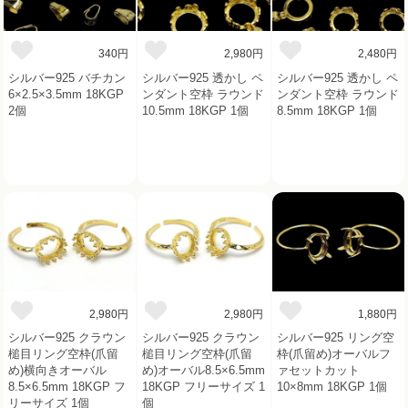
340円
2,980円
2,480円
シルバー925 バチカン
シルバー925 透かし ペ
シルバー925 透かし ペ
6×2.5×3.5mm 18KGP
ンダント空枠 ラウンド
ンダント空枠 ラウンド
2個
10.5mm 18KGP 1個
8.5mm 18KGP 1個
2,980円
2,980円
1,880円
シルバー925 クラウン
シルバー925 クラウン
シルバー925 リング空
槌目リング空枠(爪留
槌目リング空枠(爪留
枠(爪留め)オーバルフ
め)横向きオーバル
め)オーバル8.5×6.5mm
ァセットカット
8.5×6.5mm 18KGP フ
18KGP フリーサイズ 1
10×8mm 18KGP 1個
リーサイズ 1個
個