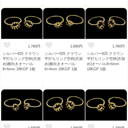
1,780円
1,680円
1,780円
シルバー925 クラウン
シルバー925 クラウン
シルバー925 クラウン
平打ちリング空枠(爪留
平打ちリング空枠(爪留
平打ちリング空枠(爪留
め)横向きオーバル
め)横向きオーバル
め)オーバル8×6mm
8×6mm 18KGP 1個
6×4mm 18KGP 1個
18KGP 1個
1,680円
1,880円
1,780円