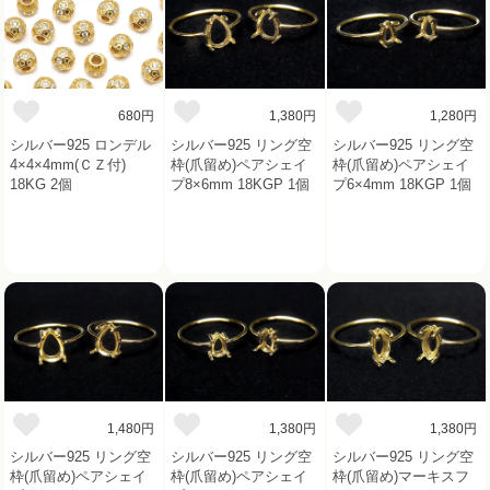
680円
1,380円
1,280円
シルバー925 ロンデル
シルバー925 リング空
シルバー925 リング空
4×4×4mm(ＣＺ付)
枠(爪留め)ペアシェイ
枠(爪留め)ペアシェイ
18KG 2個
プ8×6mm 18KGP 1個
プ6×4mm 18KGP 1個
1,480円
1,380円
1,380円
シルバー925 リング空
シルバー925 リング空
シルバー925 リング空
枠(爪留め)ペアシェイ
枠(爪留め)ペアシェイ
枠(爪留め)マーキスフ