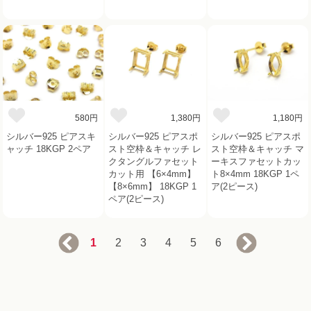
580円
1,380円
1,180円
シルバー925 ピアスキ
シルバー925 ピアスポ
シルバー925 ピアスポ
ャッチ 18KGP 2ペア
スト空枠＆キャッチ レ
スト空枠＆キャッチ マ
クタングルファセット
ーキスファセットカッ
カット用 【6×4mm】
ト8×4mm 18KGP 1ペ
【8×6mm】 18KGP 1
ア(2ピース)
ペア(2ピース)
1
2
3
4
5
6