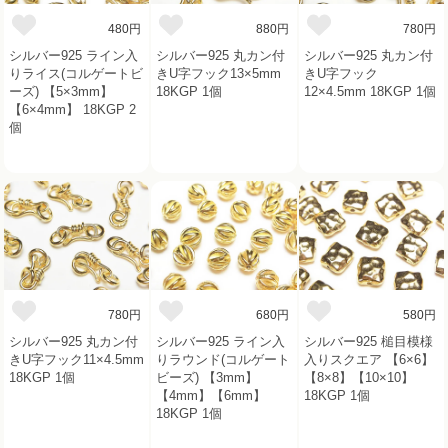
480円
880円
780円
シルバー925 ライン入
シルバー925 丸カン付
シルバー925 丸カン付
りライス(コルゲートビ
きU字フック13×5mm
きU字フック
ーズ) 【5×3mm】
18KGP 1個
12×4.5mm 18KGP 1個
【6×4mm】 18KGP 2
個
780円
680円
580円
シルバー925 丸カン付
シルバー925 ライン入
シルバー925 槌目模様
きU字フック11×4.5mm
りラウンド(コルゲート
入りスクエア 【6×6】
18KGP 1個
ビーズ) 【3mm】
【8×8】【10×10】
【4mm】【6mm】
18KGP 1個
18KGP 1個