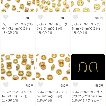
580円
580円
980円
シルバー925 ロンデル
シルバー925 キューブ
シルバー925 ロンデル
4×4×3.5mm(ＣＺ付)
3×3×3mm(ＣＺ付)
6mm・8mm(ＣＺ付)
18KGP 2個
18KGP 2個
18KGP 1個
780円
980円
580円
シルバー925 ロンデル
シルバー925 ロンデル
シルバー925 カン付ピ
6×6×3mm(ＣＺ付)
6×6×2mm(ＣＺ付)
アスフック11.5×8mm
18KGP 1個
18KGP 2個
18KGP 1ペア(2ピース)