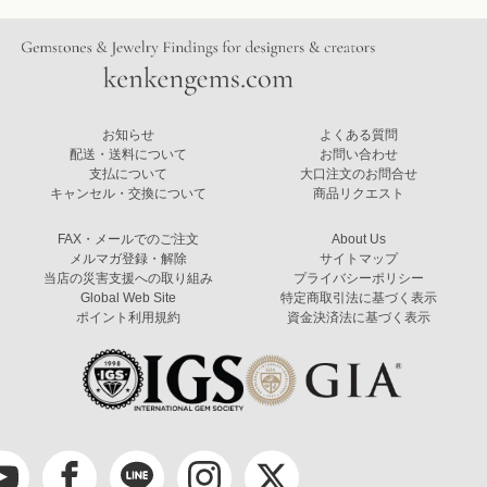
お知らせ
よくある質問
配送・送料について
お問い合わせ
支払について
大口注文のお問合せ
キャンセル・交換について
商品リクエスト
FAX・メールでのご注文
About Us
メルマガ登録・解除
サイトマップ
当店の災害支援への取り組み
プライバシーポリシー
Global Web Site
特定商取引法に基づく表示
ポイント利用規約
資金決済法に基づく表示