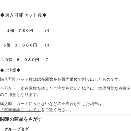
◆購入可能セット数◆
74
１個 ７８０円
14
５個 ３，６８０円
7
１０個 ６，９８０円
◆ご注意◆
購入可能セット数は総在庫数を各販売単位で割り出したものです。
※万が一、総在庫数を超えたご注文を頂いた場合は、準備可能な在庫分
のご用意となります。
購入時、カートに入らないなどの不具合が生じた場合は、
「在庫確認について」
をご覧ください。
関連の商品をさがす
グループタグ