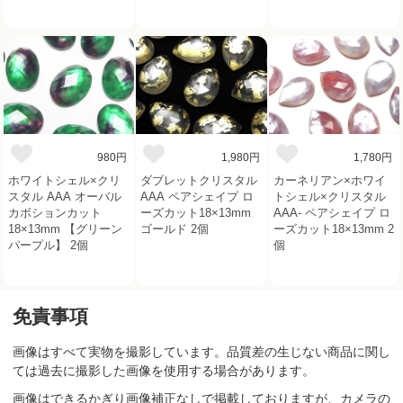
980円
1,980円
1,780円
ホワイトシェル×クリ
ダブレットクリスタル
カーネリアン×ホワイ
スタル AAA オーバル
AAA ペアシェイプ ロ
トシェル×クリスタル
カボションカット
ーズカット18×13mm
AAA- ペアシェイプ ロ
18×13mm 【グリーン
ゴールド 2個
ーズカット18×13mm 2
パープル】 2個
個
免責事項
画像はすべて実物を撮影しています。品質差の生じない商品に関し
ては過去に撮影した画像を使用する場合があります。
画像はできるかぎり画像補正なしで掲載しておりますが、カメラの