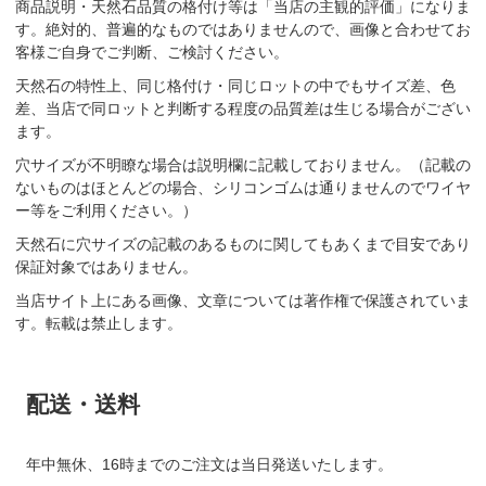
商品説明・天然石品質の格付け等は「当店の主観的評価」になりま
す。絶対的、普遍的なものではありませんので、画像と合わせてお
客様ご自身でご判断、ご検討ください。
天然石の特性上、同じ格付け・同じロットの中でもサイズ差、色
差、当店で同ロットと判断する程度の品質差は生じる場合がござい
ます。
穴サイズが不明瞭な場合は説明欄に記載しておりません。（記載の
ないものはほとんどの場合、シリコンゴムは通りませんのでワイヤ
ー等をご利用ください。）
天然石に穴サイズの記載のあるものに関してもあくまで目安であり
保証対象ではありません。
当店サイト上にある画像、文章については著作権で保護されていま
す。転載は禁止します。
配送・送料
年中無休、16時までのご注文は当日発送いたします。