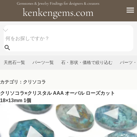
天然石一覧
パーツ一覧
石・形状・価格で絞り込む
パーツ・
カテゴリ：クリソコラ
クリソコラ×クリスタル AAA オーバル ローズカット
18×13mm 1個