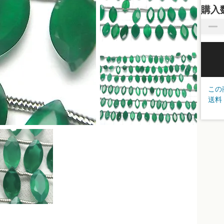
購入
この
送料