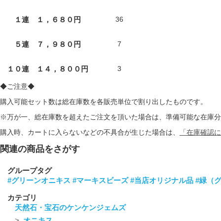
１連 １，６８０円
36
５連 ７，９８０円
7
１０連 １４，８００円
3
◆ご注意◆
購入可能セット数は総在庫数を各販売単位で割り出したものです。
※万が一、総在庫数を超えたご注文を頂いた場合は、準備可能な在庫分
購入時、カートに入らないなどの不具合が生じた場合は、
「在庫確認に
関連の商品をさがす
グループタグ
#グリーンオニキス
#マーキスビーズ
#当店オリジナル品
#緑（
カテゴリ
天然石・宝石のケンケンジェムズ
オニキス