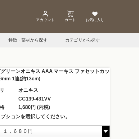
アカウント
カート
お気に入り
特徴・部材から探す
カテゴリから探す
グリーンオニキス AAA マーキス ファセットカッ
6mm 1連(約13cm)
リ
オニキス
CC139-431VV
格
1,680円 (内税)
オプションを選択してください。