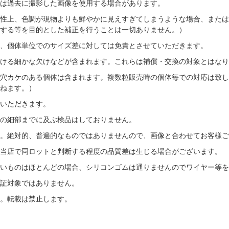
は過去に撮影した画像を使用する場合があります。
性上、色調が現物よりも鮮やかに見えすぎてしまうような場合、または
する等を目的とした補正を行うことは一切ありません。）
、個体単位でのサイズ差に対しては免責とさせていただきます。
ける細かな欠けなどが含まれます。これらは補償・交換の対象とはなり
穴カケのある個体は含まれます。複数粒販売時の個体毎での対応は致し
ねます。）
いただきます。
の細部までに及ぶ検品はしておりません。
す。絶対的、普遍的なものではありませんので、画像と合わせてお客様ご
当店で同ロットと判断する程度の品質差は生じる場合がございます。
いものはほとんどの場合、シリコンゴムは通りませんのでワイヤー等を
証対象ではありません。
。転載は禁止します。