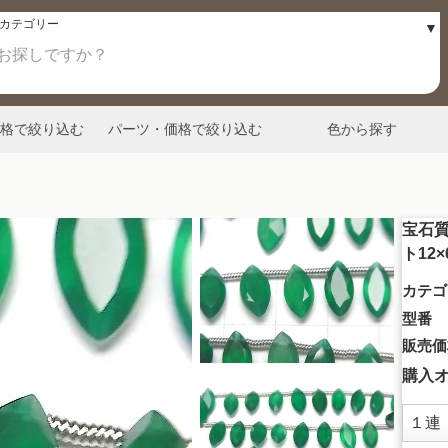
格で絞り込む
パーツ・価格で絞り込む
色から探す
宝石質
ト12×
カテゴ
型番
販売価
購入