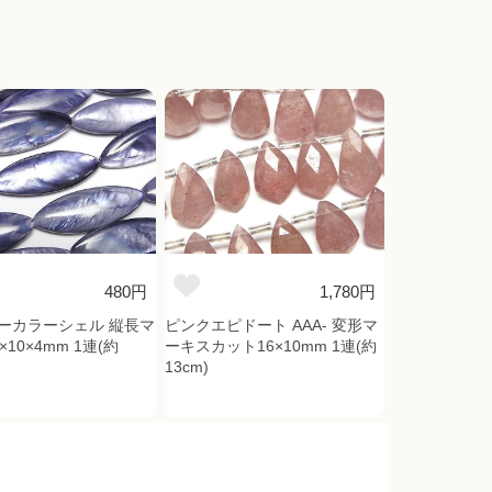
480円
1,780円
ーカラーシェル 縦長マ
ピンクエピドート AAA- 変形マ
×10×4mm 1連(約
ーキスカット16×10mm 1連(約
13cm)