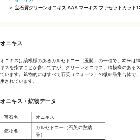
宝石質グリーンオニキス AAA マーキス ファセットカット12×6
オニキス
オニキスは縞模様のあるカルセドニー（玉髄）の一種で、本来は
キスを指すことが多いですが、グリーンオニキス、縞模様のある
ています。鉱物的にはすべて石英（クォーツ）の微結晶集合体で
用されています。
オニキス・鉱物データ
宝石名
オニキス
カルセドニー（石英の微結
鉱物名
晶）