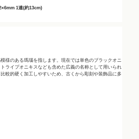
mm 1連(約13cm)
縞模様のある瑪瑙を指します。現在では単色のブラックオニ
ストライプオニキスなども含めた広義の名称として用いられ
、比較的硬く加工しやすいため、古くから彫刻や装飾品に多