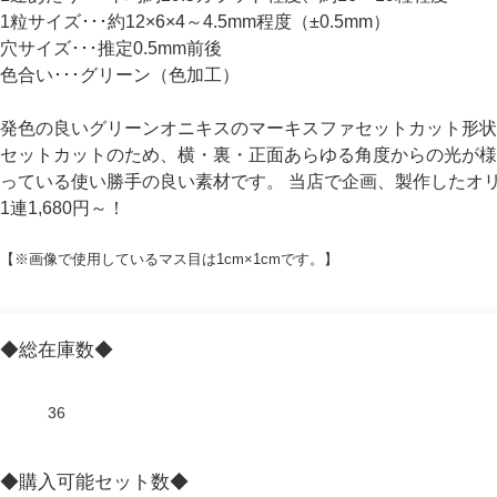
1粒サイズ･･･約12×6×4～4.5mm程度（±0.5mm）
穴サイズ･･･推定0.5mm前後
色合い･･･グリーン（色加工）
発色の良いグリーンオニキスのマーキスファセットカット形状
セットカットのため、横・裏・正面あらゆる角度からの光が様
っている使い勝手の良い素材です。 当店で企画、製作したオ
1連1,680円～！
【※画像で使用しているマス目は1cm×1cmです。】
◆総在庫数◆
36
◆購入可能セット数◆