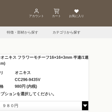
アカウント
カート
お気に入り
特徴・部材から探す
カテゴリから探す
オニキス フラワーモチーフ16×16×3mm 半連/1連
cm)
リ
オニキス
CC296-9435V
格
980円 (内税)
オプションを選択してください。