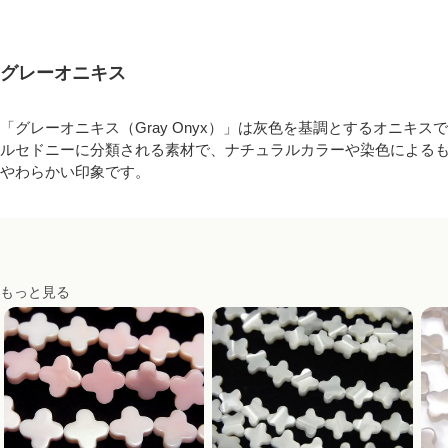
グレーオニキス
「グレーオニキス（Gray Onyx）」は灰色を基調とするオニキ
ルセドニーに分類される素材で、ナチュラルカラーや染色による
やわらかい印象です。
もっと見る