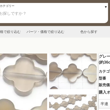
格で絞り込む
パーツ・価格で絞り込む
色から探す
グレー
(約36
カテゴ
型番
販売価
購入