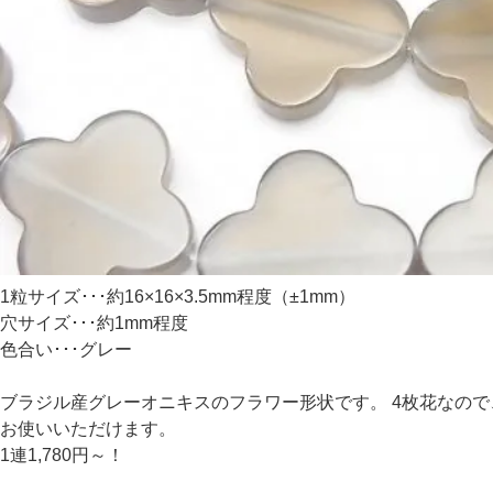
1粒サイズ･･･約16×16×3.5mm程度（±1mm）
穴サイズ･･･約1mm程度
色合い･･･グレー
ブラジル産グレーオニキスのフラワー形状です。 4枚花なの
お使いいただけます。
1連1,780円～！