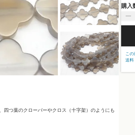
購入
この
送料
で、四つ葉のクローバーやクロス（十字架）のようにも