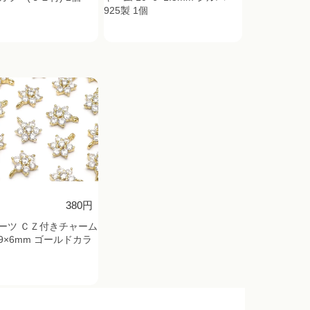
925製 1個
380円
ーツ ＣＺ付きチャーム
9×6mm ゴールドカラ