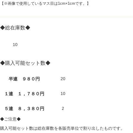
【※画像で使用しているマス目は1cm×1cmです。】
◆総在庫数◆
10
◆購入可能セット数◆
半連 ９８０円
20
１連 １，７８０円
10
５連 ８，３８０円
2
◆ご注意◆
購入可能セット数は総在庫数を各販売単位で割り出したものです。