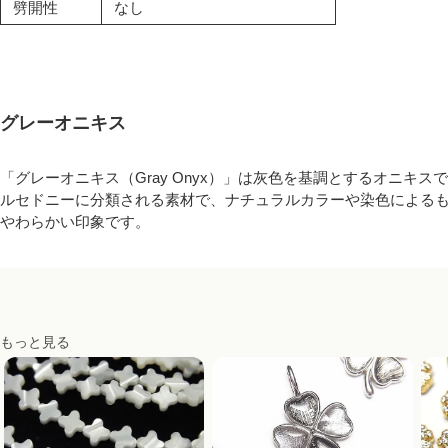
劈開性
なし
グレーオニキス
「グレーオニキス（Gray Onyx）」は灰色を基調とするオニキ
ルセドニーに分類される素材で、ナチュラルカラーや染色による
やわらかい印象です。
もっと見る