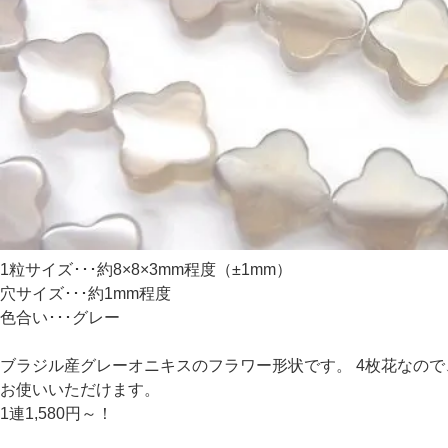
1粒サイズ･･･約8×8×3mm程度（±1mm）
穴サイズ･･･約1mm程度
色合い･･･グレー
ブラジル産グレーオニキスのフラワー形状です。 4枚花なの
お使いいただけます。
1連1,580円～！