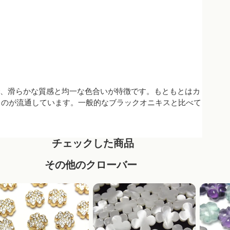
スで、滑らかな質感と均一な色合いが特徴です。もともとはカ
ものが流通しています。一般的なブラックオニキスと比べて
チェックした商品
その他のクローバー