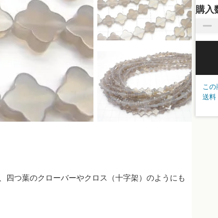
購入
この
送料
で、四つ葉のクローバーやクロス（十字架）のようにも