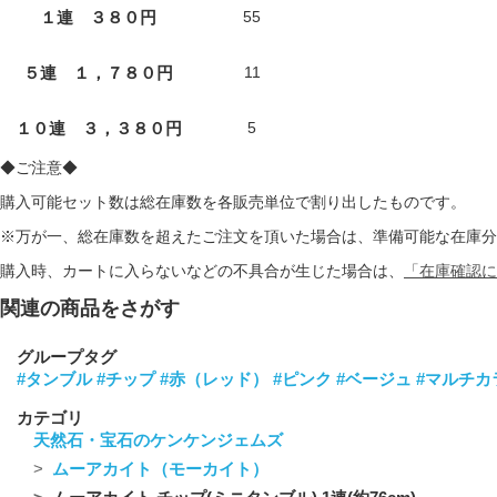
１連 ３８０円
55
５連 １，７８０円
11
１０連 ３，３８０円
5
◆ご注意◆
購入可能セット数は総在庫数を各販売単位で割り出したものです。
※万が一、総在庫数を超えたご注文を頂いた場合は、準備可能な在庫分
購入時、カートに入らないなどの不具合が生じた場合は、
「在庫確認に
関連の商品をさがす
グループタグ
#タンブル
#チップ
#赤（レッド）
#ピンク
#ベージュ
#マルチカ
カテゴリ
天然石・宝石のケンケンジェムズ
ムーアカイト（モーカイト）