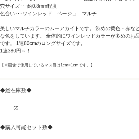
穴サイズ･･･約0.8mm程度
色合い･･･ワインレッド ベージュ マルチ
美しいマルチカラーのムーアカイトです。 渋めの黄色・赤な
な色をしています。 全体的にワインレッドカラーが多めのお
です。 1連80cmのロングサイズです。
1連380円～！
【※画像で使用しているマス目は1cm×1cmです。】
◆総在庫数◆
55
◆購入可能セット数◆