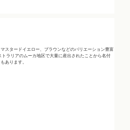
、マスタードイエロー、ブラウンなどのバリエーション豊富
ストラリアのムーカ地区で大量に産出されたことから名付
ともあります。