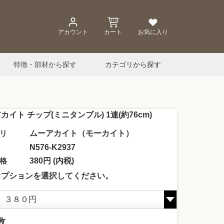
アカウント
カート
お気に入り
特徴・部材から探す
カテゴリから探す
カイト チップ(ミニタンブル) 1連(約76cm)
リ
ムーアカイト（モーカイト）
N576-K2937
格
380円 (内税)
オプションを選択してください。
数