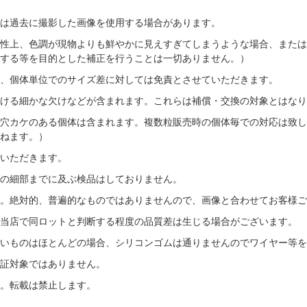
は過去に撮影した画像を使用する場合があります。
性上、色調が現物よりも鮮やかに見えすぎてしまうような場合、または
する等を目的とした補正を行うことは一切ありません。）
、個体単位でのサイズ差に対しては免責とさせていただきます。
ける細かな欠けなどが含まれます。これらは補償・交換の対象とはなり
穴カケのある個体は含まれます。複数粒販売時の個体毎での対応は致し
ねます。）
いただきます。
の細部までに及ぶ検品はしておりません。
す。絶対的、普遍的なものではありませんので、画像と合わせてお客様ご
当店で同ロットと判断する程度の品質差は生じる場合がございます。
いものはほとんどの場合、シリコンゴムは通りませんのでワイヤー等を
証対象ではありません。
。転載は禁止します。