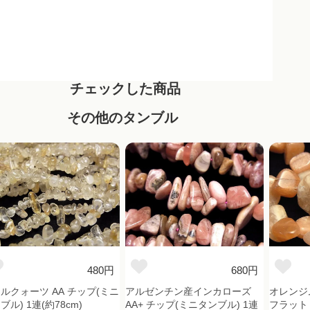
チェックした商品
その他のタンブル
480円
680円
ルクォーツ AA チップ(ミニ
アルゼンチン産インカローズ
オレンジ
ブル) 1連(約78cm)
AA+ チップ(ミニタンブル) 1連
フラット