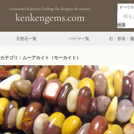
検索
天然石一覧
パーツ一覧
石・形状・価
カテゴリ：ムーアカイト（モーカイト）