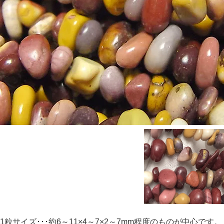
1粒サイズ･･･約6～11×4～7×2～7mm程度のものが中心です。