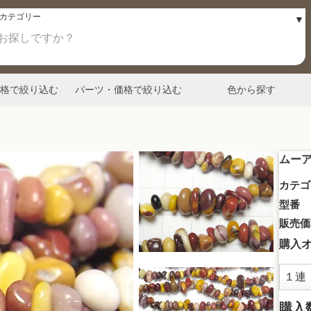
格で絞り込む
パーツ・価格で絞り込む
色から探す
ムーア
カテゴ
型番
販売価
購入
購入