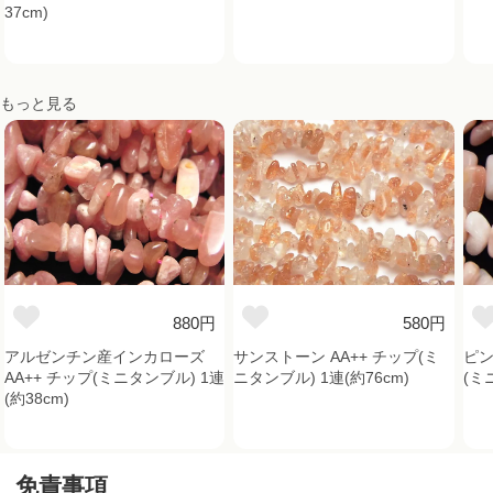
37cm)
もっと見る
880円
580円
アルゼンチン産インカローズ
サンストーン AA++ チップ(ミ
ピン
AA++ チップ(ミニタンブル) 1連
ニタンブル) 1連(約76cm)
(ミ
(約38cm)
免責事項