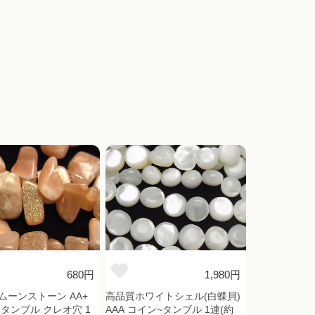
680円
1,980円
ムーンストーン AA+
高品質ホワイトシェル(白蝶貝)
 タンブル クレオ穴 1
AAA コイン~タンブル 1連(約