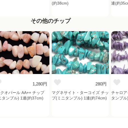
(約38cm)
連(約35c
その他のチップ
1,280円
280円
クオパール AA++ チップ
マグネサイト・ターコイズ チッ
チャロアイ
ニタンブル) 1連(約37cm)
プ(ミニタンブル) 1連(約74cm)
タンブル) 