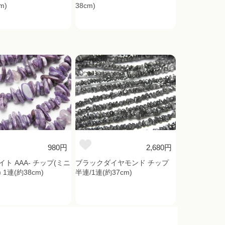
m)
38cm)
980円
2,680円
ト AAA- チップ(ミニ
ブラックダイヤモンド チップ
1連(約38cm)
半連/1連(約37cm)