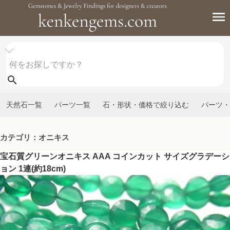
天然石一覧
パーツ一覧
石・形状・価格で絞り込む
パーツ・
カテゴリ：オニキス
宝石質グリーンオニキス AAA コインカット サイズグラデーシ
ョン 1連(約18cm)