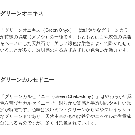
グリーンオニキス
「グリーンオニキス（Green Onyx）」は鮮やかなグリーンカラー
が特徴の瑪瑙（メノウ）の一種です。もともとは白や灰色の瑪瑙
をベースにした天然石で、美しい緑色は染色によって際立たせて
いることが多く、透明感のあるみずみずしい色合いが魅力です。
グリーンカルセドニー
「グリーンカルセドニー（Green Chalcedony）」はやわらかい緑
色を帯びたカルセドニーで、滑らかな質感と半透明のやさしい光
沢が特徴です。色味は淡いミントグリーンからややグレイッシュ
なグリーンまであり、天然由来のものは鉄分やニッケルの微量成
分によるものですが、多くは染色されています。