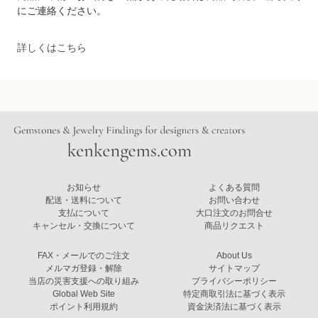
にご連絡ください。
詳しくはこちら
お知らせ
よくある質問
配送・送料について
お問い合わせ
支払について
大口注文のお問合せ
キャンセル・交換について
商品リクエスト
FAX・メールでのご注文
About Us
メルマガ登録・解除
サイトマップ
当店の災害支援への取り組み
プライバシーポリシー
Global Web Site
特定商取引法に基づく表示
ポイント利用規約
資金決済法に基づく表示