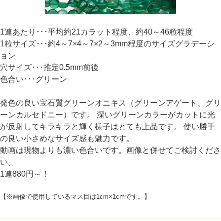
1連あたり･･･平均約21カラット程度、約40～46粒程度
1粒サイズ･･･約4～7×4～7×2～3mm程度のサイズグラデーシ
ョン
穴サイズ･･･推定0.5mm前後
色合い･･･グリーン
発色の良い宝石質グリーンオニキス（グリーンアゲート、グリ
ーンカルセドニー）です。 深いグリーンカラーがカットに光
が反射してキラキラと輝く様子はとても上品です。 使い勝手
の良い小さめなサイズ感も魅力です。
動画は現物よりも濃い色合いです。画像と併せてご検討くださ
い。
1連880円～！
【※画像で使用しているマス目は1cm×1cmです。】