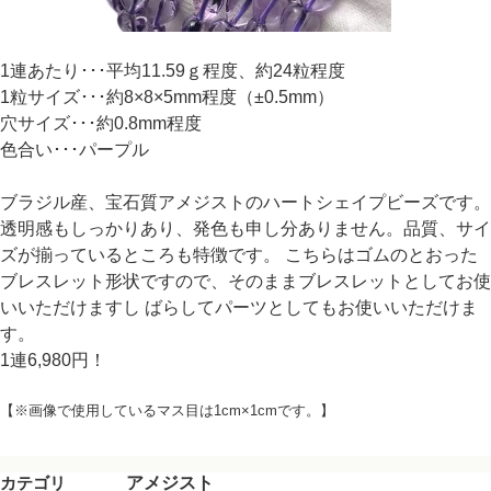
1連あたり･･･平均11.59ｇ程度、約24粒程度
1粒サイズ･･･約8×8×5mm程度（±0.5mm）
穴サイズ･･･約0.8mm程度
色合い･･･パープル
ブラジル産、宝石質アメジストのハートシェイプビーズです。
透明感もしっかりあり、発色も申し分ありません。品質、サイ
ズが揃っているところも特徴です。 こちらはゴムのとおった
ブレスレット形状ですので、そのままブレスレットとしてお使
いいただけますし ばらしてパーツとしてもお使いいただけま
す。
1連6,980円！
【※画像で使用しているマス目は1cm×1cmです。】
カテゴリ
アメジスト