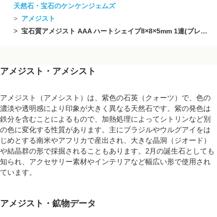
天然石・宝石のケンケンジェムズ
アメジスト
宝石質アメジスト AAA ハートシェイプ8×8×5mm 1連(ブレスレット)
アメジスト・アメシスト
アメジスト（アメシスト）は、紫色の石英（クォーツ）で、色の
濃淡や透明感により印象が大きく異なる天然石です。紫の発色は
鉄分を含むことによるもので、加熱処理によってシトリンなど別
の色に変化する性質があります。主にブラジルやウルグアイをは
じめとする南米やアフリカで産出され、大きな晶洞（ジオード）
や結晶群の形で採掘されることもあります。2月の誕生石としても
知られ、アクセサリー素材やインテリアなど幅広い形で使用され
ています。
アメジスト・鉱物データ