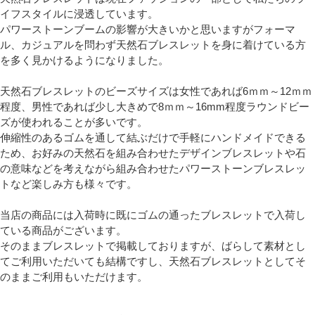
イフスタイルに浸透しています。
パワーストーンブームの影響が大きいかと思いますがフォーマ
ル、カジュアルを問わず天然石ブレスレットを身に着けている方
を多く見かけるようになりました。
天然石ブレスレットのビーズサイズは女性であれば6ｍｍ～12ｍｍ
程度、男性であれば少し大きめで8ｍｍ～16mm程度ラウンドビー
ズが使われることが多いです。
伸縮性のあるゴムを通して結ぶだけで手軽にハンドメイドできる
ため、お好みの天然石を組み合わせたデザインブレスレットや石
の意味などを考えながら組み合わせたパワーストーンブレスレッ
トなど楽しみ方も様々です。
当店の商品には入荷時に既にゴムの通ったブレスレットで入荷し
ている商品がございます。
そのままブレスレットで掲載しておりますが、ばらして素材とし
てご利用いただいても結構ですし、天然石ブレスレットとしてそ
のままご利用もいただけます。