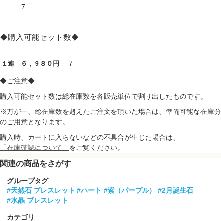
7
◆購入可能セット数◆
7
１連 ６，９８０円
◆ご注意◆
購入可能セット数は総在庫数を各販売単位で割り出したものです。
※万が一、総在庫数を超えたご注文を頂いた場合は、準備可能な在庫分
のご用意となります。
購入時、カートに入らないなどの不具合が生じた場合は、
「在庫確認について」
をご覧ください。
関連の商品をさがす
グループタグ
#天然石 ブレスレット
#ハート
#紫（パープル）
#2月誕生石
#水晶 ブレスレット
カテゴリ