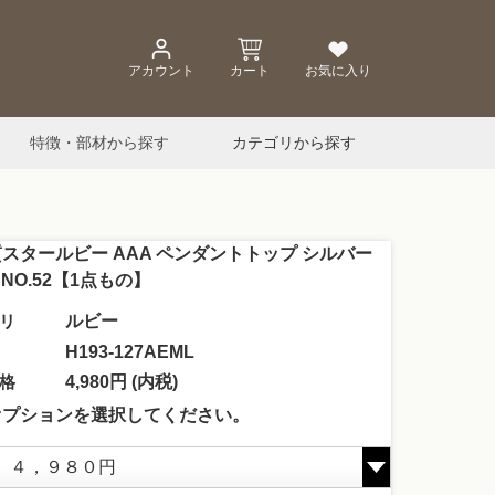
アカウント
カート
お気に入り
特徴・部材から探す
カテゴリから探す
スタールビー AAA ペンダントトップ シルバー
 NO.52【1点もの】
リ
ルビー
H193-127AEML
格
4,980円 (内税)
オプションを選択してください。