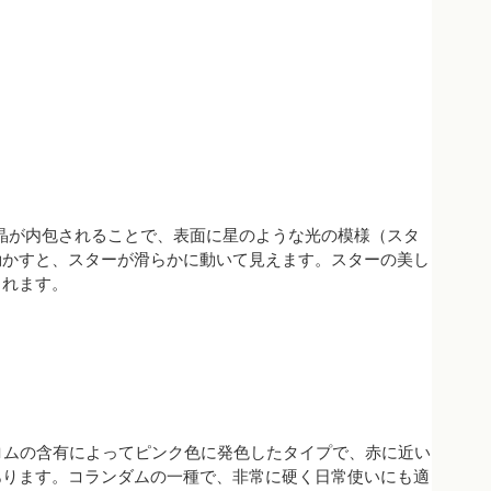
ル結晶が内包されることで、表面に星のような光の模様（スタ
動かすと、スターが滑らかに動いて見えます。スターの美し
されます。
でもクロムの含有によってピンク色に発色したタイプで、赤に近い
あります。コランダムの一種で、非常に硬く日常使いにも適