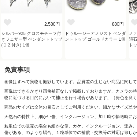
2,580円
880円
シルバー925 クロスモチーフ付
ドゥルージーアメジスト ペンダ
メテ
きフェザー型 ペンダントトップ
ントトップ ゴールドカラー 1個
隕石
(ＣＺ付き) 1個
トッ
免責事項
画像はすべて実物を撮影しています。品質差の生じない商品に関して
画像はできるかぎり画像補正なしで掲載しておりますが、カメラの特
物に近づける目的において補正を行う場合があります。（発色を良く
商品のサイズは全体の目安としてご利用ください。細かなサイズ差や
天然石の特性上、細かい傷、インクルージョン、加工時や輸送時にお
粒単位での販売の場合も細かな傷、カケ、インクルージョン、歪み、
傷がある」のような場合、１粒単位での補償・交換等の対応は致しか