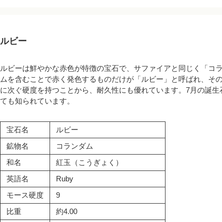
ルビー
ルビーは鮮やかな赤色が特徴の宝石で、サファイアと同じく「コ
ムを含むことで赤く発色するものだけが「ルビー」と呼ばれ、そ
に次ぐ硬度を持つことから、耐久性にも優れています。7月の誕生
ても知られています。
宝石名
ルビー
鉱物名
コランダム
和名
紅玉（こうぎょく）
英語名
Ruby
モース硬度
9
比重
約4.00