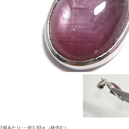
1個あたり･･･約1.93ｇ（枠含む）