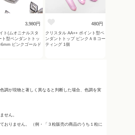
3,980円
480円
イト(ムオニナルスタ
クリスタル AA++ ポイント型ペ
ハート型ペンダントトッ
ンダントトップ ピンクＡＢコー
6×6mm ピンクゴールド
ティング 1個
色調が現物と著しく異なると判断した場合、色調を実
ません。
ておりません。 （例・「３粒販売の商品のうち１粒に