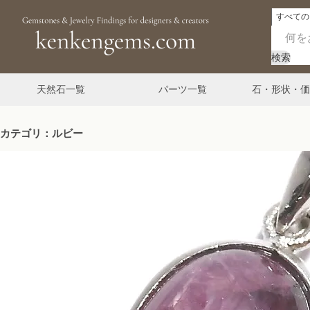
検索
天然石一覧
パーツ一覧
石・形状・価
カテゴリ：ルビー