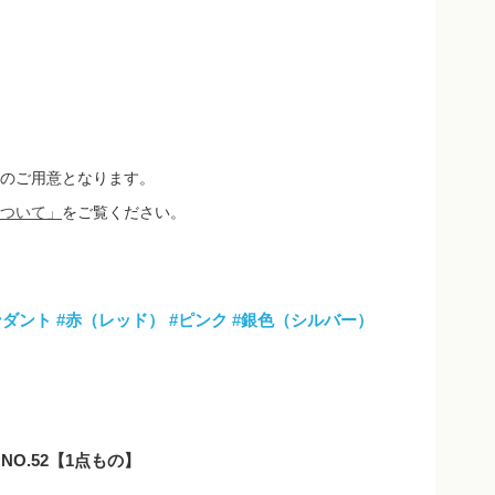
のご用意となります。
ついて」
をご覧ください。
ンダント
#赤（レッド）
#ピンク
#銀色（シルバー）
NO.52【1点もの】