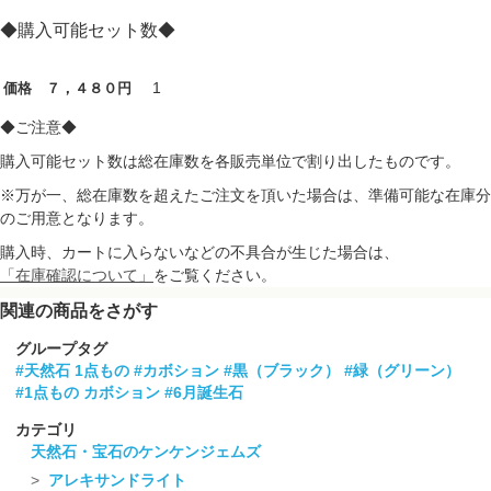
◆購入可能セット数◆
1
価格 ７，４８０円
◆ご注意◆
購入可能セット数は総在庫数を各販売単位で割り出したものです。
※万が一、総在庫数を超えたご注文を頂いた場合は、準備可能な在庫分
のご用意となります。
購入時、カートに入らないなどの不具合が生じた場合は、
「在庫確認について」
をご覧ください。
関連の商品をさがす
グループタグ
#天然石 1点もの
#カボション
#黒（ブラック）
#緑（グリーン）
#1点もの カボション
#6月誕生石
カテゴリ
天然石・宝石のケンケンジェムズ
アレキサンドライト