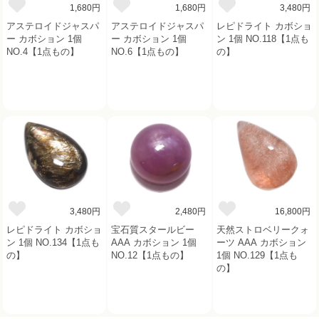
1,680円
1,680円
3,480円
アステロイドジャスパ
アステロイドジャスパ
レピドライト カボショ
ー カボション 1個
ー カボション 1個
ン 1個 NO.118【1点も
NO.4【1点もの】
NO.6【1点もの】
の】
3,480円
2,480円
16,800円
レピドライト カボショ
宝石質スタールビー
天然ストロベリークォ
ン 1個 NO.134【1点も
AAA カボション 1個
ーツ AAA カボション
の】
NO.12【1点もの】
1個 NO.129【1点も
の】