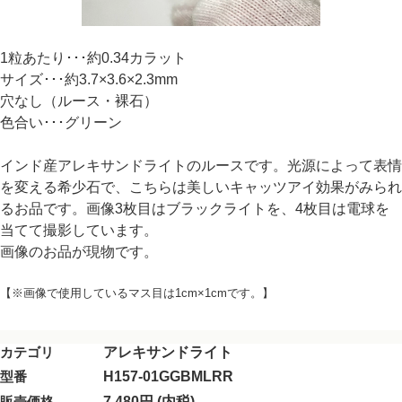
1粒あたり･･･約0.34カラット
サイズ･･･約3.7×3.6×2.3mm
穴なし（ルース・裸石）
色合い･･･グリーン
インド産アレキサンドライトのルースです。光源によって表情
を変える希少石で、こちらは美しいキャッツアイ効果がみられ
るお品です。画像3枚目はブラックライトを、4枚目は電球を
当てて撮影しています。
画像のお品が現物です。
【※画像で使用しているマス目は1cm×1cmです。】
カテゴリ
アレキサンドライト
型番
H157-01GGBMLRR
販売価格
7,480円 (内税)