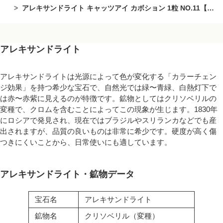
アレキサンドライト キャッツアイ カボション 1粒 NO.11【1点もの】
アレキサンドライト
アレキサンドライトは光源によって色が変化する「カラーチェン
ジ効果」を持つ希少な宝石で、自然光では緑〜青緑、白熱灯下で
は赤〜赤紫に見えるのが特徴です。鉱物としてはクリソベリルの
変種で、クロムを含むことによってこの現象が生じます。1830年
にロシアで発見され、現在ではブラジルやスリランカなどでも産
出されますが、品質の良いものは非常に希少です。硬度が高く傷
つきにくいことから、日常使いにも適しています。
アレキサンドライト・鉱物データ
宝石名
アレキサンドライト
鉱物名
クリソベリル（変種）