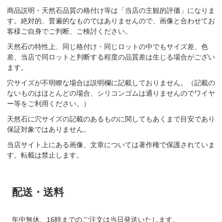
商品説明・天然石品質の格付け等は「当店の主観的評価」になりま
す。絶対的、普遍的なものではありませんので、画像と合わせてお
客様ご自身でご判断、ご検討ください。
天然石の特性上、同じ格付け・同じロットの中でもサイズ差、色
差、当店で同ロットと判断する程度の品質差は生じる場合がござい
ます。
穴サイズが不明瞭な場合は説明欄に記載しておりません。（記載の
ないものはほとんどの場合、シリコンゴムは通りませんのでワイヤ
ー等をご利用ください。）
天然石に穴サイズの記載のあるものに関してもあくまで目安であり
保証対象ではありません。
当店サイト上にある画像、文章については著作権で保護されていま
す。転載は禁止します。
配送・送料
年中無休、16時までのご注文は当日発送いたします。