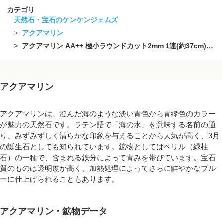
カテゴリ
天然石・宝石のケンケンジェムズ
アクアマリン
アクアマリン AA++ 極小ラウンドカット2mm 1連(約37cm)【素晴らしい輝き】
アクアマリン
アクアマリンは、澄んだ海のような淡い青色から青緑色のカラー
が魅力の天然石です。ラテン語で「海の水」を意味する名前の通
り、みずみずしく清らかな印象を与えることから人気が高く、3月
の誕生石としても知られています。鉱物としてはベリル（緑柱
石）の一種で、含まれる鉄分によって青みを帯びています。宝石
質のものは透明度が高く、加熱処理によってさらに鮮やかなブル
ーに仕上げられることもあります。
アクアマリン・鉱物データ