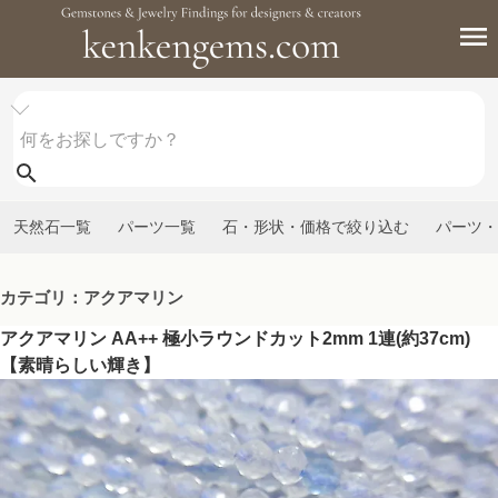
天然石一覧
パーツ一覧
石・形状・価格で絞り込む
パーツ・
カテゴリ：アクアマリン
アクアマリン AA++ 極小ラウンドカット2mm 1連(約37cm)
【素晴らしい輝き】