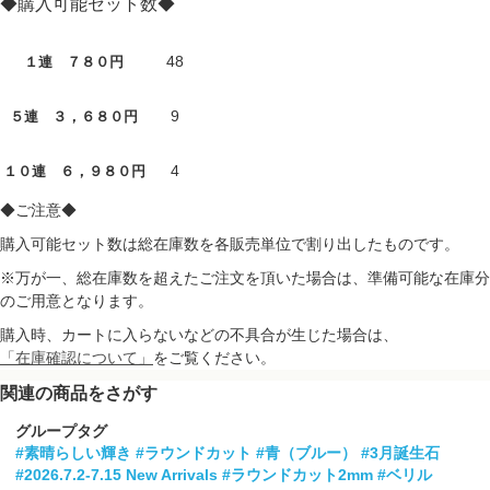
◆購入可能セット数◆
48
１連 ７８０円
9
５連 ３，６８０円
4
１０連 ６，９８０円
◆ご注意◆
購入可能セット数は総在庫数を各販売単位で割り出したものです。
※万が一、総在庫数を超えたご注文を頂いた場合は、準備可能な在庫分
のご用意となります。
購入時、カートに入らないなどの不具合が生じた場合は、
「在庫確認について」
をご覧ください。
関連の商品をさがす
グループタグ
#素晴らしい輝き
#ラウンドカット
#青（ブルー）
#3月誕生石
#2026.7.2-7.15 New Arrivals
#ラウンドカット2mm
#ベリル