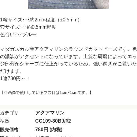
1粒サイズ･･･約2mm程度（±0.5mm）
穴サイズ･･･約0.5mm程度
色合い･･･ブルー
マダガスカル産アクアマリンのラウンドカットビーズです。色
の濃淡がアクセントになっています。上質な研磨によってエッ
ジ部分がシャープに仕上がっているため、強い輝きがご覧いた
だけます。
1連780円～！
【※画像で使用しているマス目は1cm×1cmです。】
カテゴリ
アクアマリン
型番
CC109-80BJ/#2
販売価格
780円 (内税)