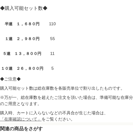
◆購入可能セット数◆
110
半連 １，６８０円
55
１連 ２，９８０円
11
５連 １３，８００円
5
１０連 ２６，８００円
◆ご注意◆
購入可能セット数は総在庫数を各販売単位で割り出したものです。
※万が一、総在庫数を超えたご注文を頂いた場合は、準備可能な在庫分
のご用意となります。
購入時、カートに入らないなどの不具合が生じた場合は、
「在庫確認について」
をご覧ください。
関連の商品をさがす