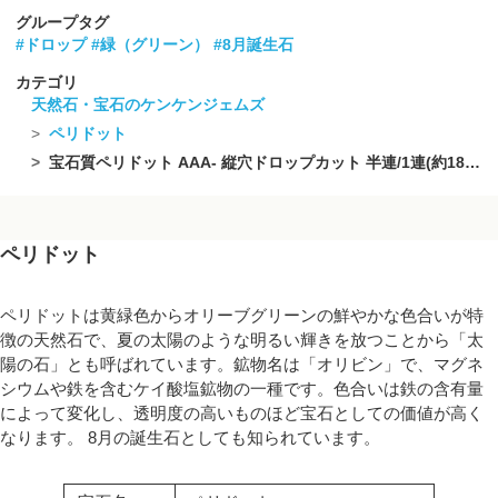
グループタグ
#ドロップ
#緑（グリーン）
#8月誕生石
カテゴリ
天然石・宝石のケンケンジェムズ
ペリドット
宝石質ペリドット AAA- 縦穴ドロップカット 半連/1連(約18cm)
ペリドット
ペリドットは黄緑色からオリーブグリーンの鮮やかな色合いが特
徴の天然石で、夏の太陽のような明るい輝きを放つことから「太
陽の石」とも呼ばれています。鉱物名は「オリビン」で、マグネ
シウムや鉄を含むケイ酸塩鉱物の一種です。色合いは鉄の含有量
によって変化し、透明度の高いものほど宝石としての価値が高く
なります。 8月の誕生石としても知られています。