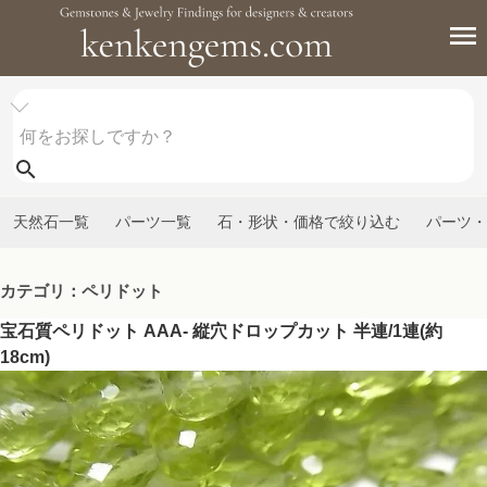
天然石一覧
パーツ一覧
石・形状・価格で絞り込む
パーツ・
カテゴリ：ペリドット
宝石質ペリドット AAA- 縦穴ドロップカット 半連/1連(約
18cm)