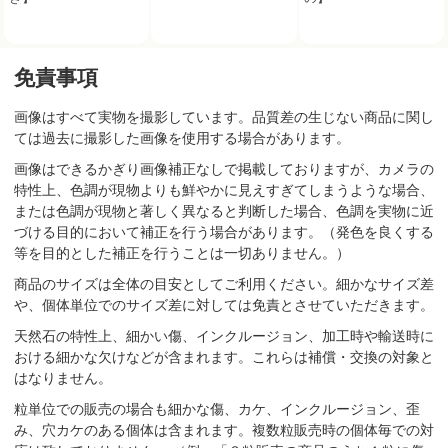
免責事項
画像はすべて実物を撮影しています。品質差の生じない商品に関し
ては過去に撮影した画像を使用する場合があります。
画像はできるかぎり画像補正なしで掲載しておりますが、カメラの
特性上、色調が現物よりも鮮やかに見えすぎてしまうような場合、
または色調が現物と著しく異なると判断した場合、色調を実物に近
づける目的において補正を行う場合があります。（発色を良くする
等を目的とした補正を行うことは一切ありません。）
商品のサイズは全体の目安としてご利用ください。細かなサイズ差
や、個体単位でのサイズ差に対しては免責とさせていただきます。
天然石の特性上、細かい傷、インクルージョン、加工時や輸送時に
おける細かな欠けなどが含まれます。これらは補償・交換の対象と
はなりません。
粒単位での販売の場合も細かな傷、カケ、インクルージョン、歪
み、穴カケのある個体は含まれます。複数粒販売時の個体毎での対