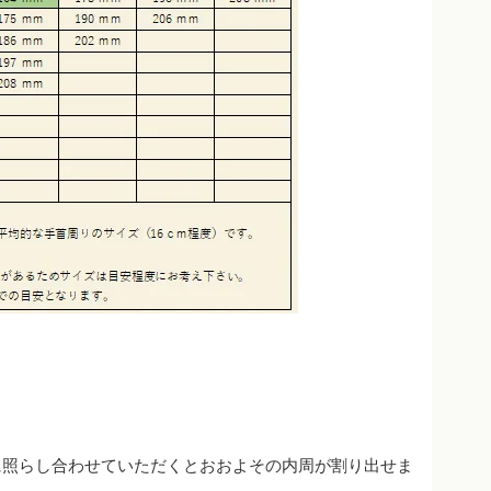
に照らし合わせていただくとおおよその内周が割り出せま