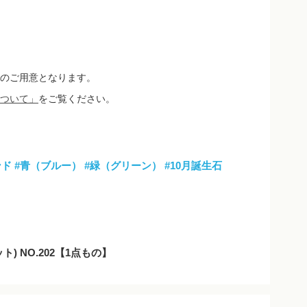
のご用意となります。
ついて」
をご覧ください。
ンド
#青（ブルー）
#緑（グリーン）
#10月誕生石
) NO.202【1点もの】