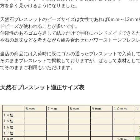
方を多く見かけるようになりました。
天然石ブレスレットのビーズサイズは女性であれば6ｍｍ～12ｍｍ
ドビーズが使われることが多いです。
伸縮性のあるゴムを通して結ぶだけで手軽にハンドメイドできる
や石の意味などを考えながら組み合わせたパワーストーンブレス
当店の商品には入荷時に既にゴムの通ったブレスレットで入荷し
そのままブレスレットで掲載しておりますが、ばらして素材とし
てそのままご利用もいただけます。
天然石ブレスレット適正サイズ表