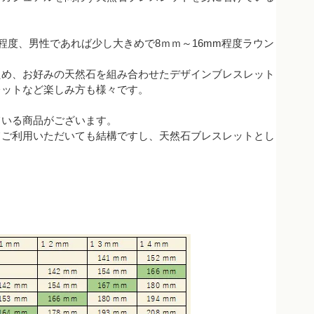
程度、男性であれば少し大きめで8ｍｍ～16mm程度ラウン
ため、お好みの天然石を組み合わせたデザインブレスレット
レットなど楽しみ方も様々です。
ている商品がございます。
てご利用いただいても結構ですし、天然石ブレスレットとし