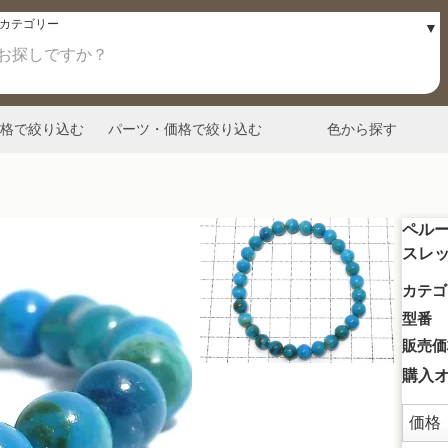
格で絞り込む
パーツ・価格で絞り込む
色から探す
ペルー
スレッ
カテゴ
型番
販売価
購入