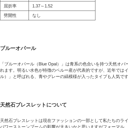
屈折率
1.37～1.52
劈開性
なし
ブルーオパール
「ブルーオパール（Blue Opal）」は青系の色合いを持つ天然
れます。明るい水色が特徴のペルー産が代表的ですが、近年では
ル）」と呼ばれる、青やグレーの縞模様が入ったタイプも人気で
天然石ブレスレットについて
天然石ブレスレットは現在ファッションの一部として私たちのラ
パワーストーンブームの影響が大きいかと思いますがフォーマル