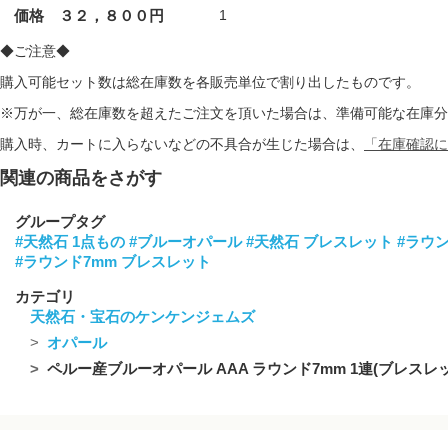
価格 ３２，８００円
1
◆ご注意◆
購入可能セット数は総在庫数を各販売単位で割り出したものです。
※万が一、総在庫数を超えたご注文を頂いた場合は、準備可能な在庫分
購入時、カートに入らないなどの不具合が生じた場合は、
「在庫確認に
関連の商品をさがす
グループタグ
#天然石 1点もの
#ブルーオパール
#天然石 ブレスレット
#ラウ
#ラウンド7mm ブレスレット
カテゴリ
天然石・宝石のケンケンジェムズ
オパール
ペルー産ブルーオパール AAA ラウンド7mm 1連(ブレスレット