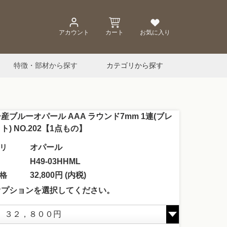
アカウント
カート
お気に入り
特徴・部材から探す
カテゴリから探す
産ブルーオパール AAA ラウンド7mm 1連(ブレ
ト) NO.202【1点もの】
リ
オパール
H49-03HHML
格
32,800円 (内税)
オプションを選択してください。