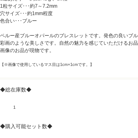
1粒サイズ･･･約7～7.2mm
穴サイズ･･･約1mm程度
色合い･･･ブルー
ペルー産ブルーオパールのブレスレットです。発色の良いブル
彩画のような美しさです。自然の魅力を感じていただけるお品
画像のお品が現物です。
【※画像で使用しているマス目は1cm×1cmです。】
◆総在庫数◆
1
◆購入可能セット数◆