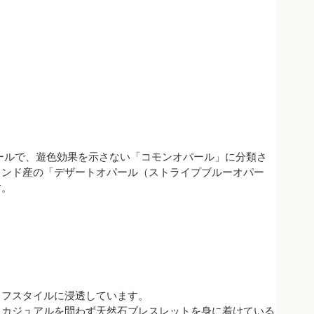
オパールで、遊色効果を示さない「コモンオパール」に分類さ
インド産の「デザートオパール（ストライプブルーオパー
す。
イフスタイルに浸透しています。
、カジュアルを問わず天然石ブレスレットを身に着けている