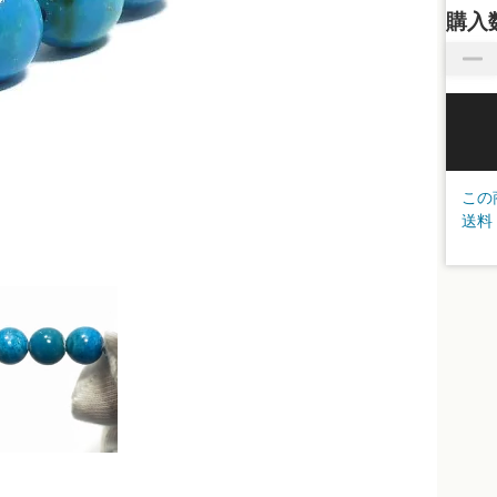
購入
この
送料