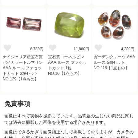
8,780円
11,800円
4,280円
ナイジェリア産宝石質
宝石質コーネルピン
ガーデンクォーツ AAA
バイカラートルマリン
AAA ルース ファセッ
ルース 5個セット
AAA ルース ファセッ
トカット 1粒
NO.118【1点もの】
トカット 2粒セット
NO.10【1点もの】
NO.129【1点もの】
免責事項
画像はすべて実物を撮影しています。品質差の生じない商品に関し
ては過去に撮影した画像を使用する場合があります。
画像はできるかぎり画像補正なしで掲載しておりますが、カメラの