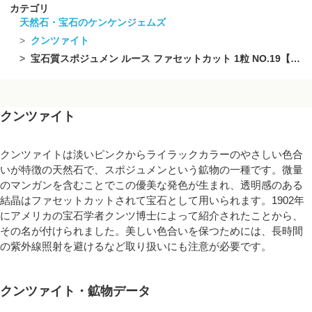
カテゴリ
天然石・宝石のケンケンジェムズ
クンツァイト
宝石質スポジュメン ルース ファセットカット 1粒 NO.19【1点もの】
クンツァイト
クンツァイトは淡いピンクからライラックカラーのやさしい色合
いが特徴の天然石で、スポジュメンという鉱物の一種です。微量
のマンガンを含むことでこの優美な発色が生まれ、透明感のある
結晶はファセットカットされて宝石として用いられます。1902年
にアメリカの宝石学者クンツ博士によって紹介されたことから、
その名が付けられました。美しい色合いを保つためには、長時間
の紫外線照射を避けるなど取り扱いにも注意が必要です。
クンツァイト・鉱物データ