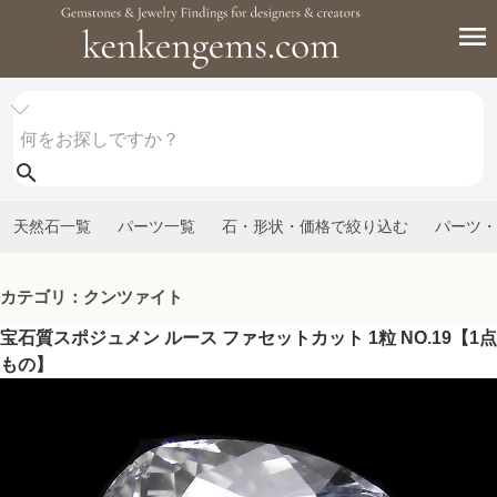
天然石一覧
パーツ一覧
石・形状・価格で絞り込む
パーツ・
カテゴリ：クンツァイト
宝石質スポジュメン ルース ファセットカット 1粒 NO.19【1点
もの】