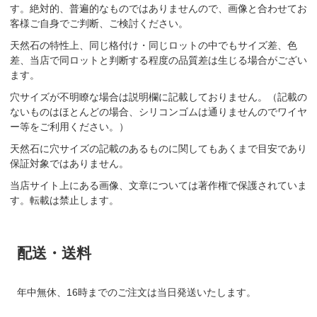
す。絶対的、普遍的なものではありませんので、画像と合わせてお
客様ご自身でご判断、ご検討ください。
天然石の特性上、同じ格付け・同じロットの中でもサイズ差、色
差、当店で同ロットと判断する程度の品質差は生じる場合がござい
ます。
穴サイズが不明瞭な場合は説明欄に記載しておりません。（記載の
ないものはほとんどの場合、シリコンゴムは通りませんのでワイヤ
ー等をご利用ください。）
天然石に穴サイズの記載のあるものに関してもあくまで目安であり
保証対象ではありません。
当店サイト上にある画像、文章については著作権で保護されていま
す。転載は禁止します。
配送・送料
年中無休、16時までのご注文は当日発送いたします。