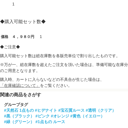
1
◆購入可能セット数◆
1
価格 ４，９８０円
◆ご注意◆
購入可能セット数は総在庫数を各販売単位で割り出したものです。
※万が一、総在庫数を超えたご注文を頂いた場合は、準備可能な在庫分
のご用意となります。
購入時、カートに入らないなどの不具合が生じた場合は、
「在庫確認について」
をご覧ください。
関連の商品をさがす
グループタグ
#天然石 1点もの
#ヒデナイト
#宝石質ルース
#透明（クリア）
#黒（ブラック）
#ピンク
#オレンジ
#黄色（イエロー）
#緑（グリーン）
#1点もの ルース