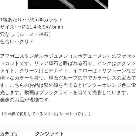
1粒あたり･･･約5.38カラット
サイズ･･･約11.4×8.9×7.5mm
穴なし（ルース・裸石）
色合い･･クリア
アフガニスタン産スポジュメン（スポデューメン）のファセッ
トカットです。リシア輝石と呼ばれる石で、ピンクはククンツ
ァイト、グリーンはヒデナイト、イエローはトリフェーンなど
様々なカラーを持つ、輝石グループの中でカラーレスの宝石で
す。こちらのお品は紫外線を当てるとピンク～オレンジ色に蛍
光します。動画はブラックライトを当てて撮影しています。
画像のお品が現物です。
【※画像で使用しているマス目は1cm×1cmです。】
カテゴリ
クンツァイト