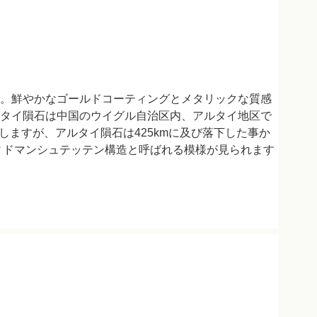
。鮮やかなゴールドコーティングとメタリックな質感
タイ隕石は中国のウイグル自治区内、アルタイ地区で
しますが、アルタイ隕石は425kmに及び落下した事か
ィドマンシュテッテン構造と呼ばれる模様が見られます