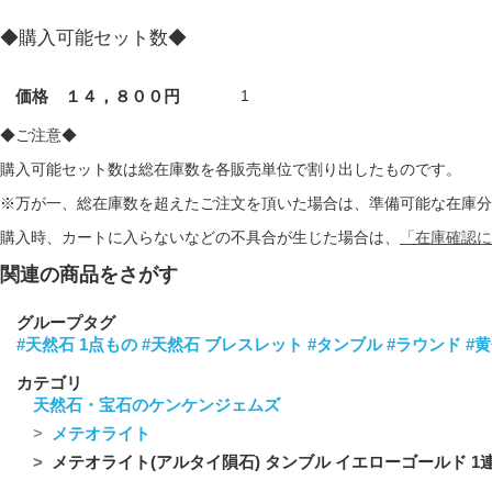
◆購入可能セット数◆
価格 １４，８００円
1
◆ご注意◆
購入可能セット数は総在庫数を各販売単位で割り出したものです。
※万が一、総在庫数を超えたご注文を頂いた場合は、準備可能な在庫分
購入時、カートに入らないなどの不具合が生じた場合は、
「在庫確認に
関連の商品をさがす
グループタグ
#天然石 1点もの
#天然石 ブレスレット
#タンブル
#ラウンド
#
カテゴリ
天然石・宝石のケンケンジェムズ
メテオライト
メテオライト(アルタイ隕石) タンブル イエローゴールド 1連