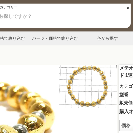
格で絞り込む
パーツ・価格で絞り込む
色から探す
メテオ
ド 1
カテゴ
型番
販売価
購入