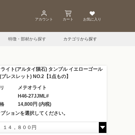
アカウント
カート
お気に入り
特徴・部材から探す
カテゴリから探す
ライト(アルタイ隕石) タンブル イエローゴール
連(ブレスレット) NO.2【1点もの】
リ
メテオライト
H46-27JJML#
格
14,800円 (内税)
オプションを選択してください。