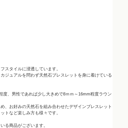
イフスタイルに浸透しています。
、カジュアルを問わず天然石ブレスレットを身に着けている
程度、男性であれば少し大きめで8ｍｍ～16mm程度ラウン
ため、お好みの天然石を組み合わせたデザインブレスレット
レットなど楽しみ方も様々です。
ている商品がございます。