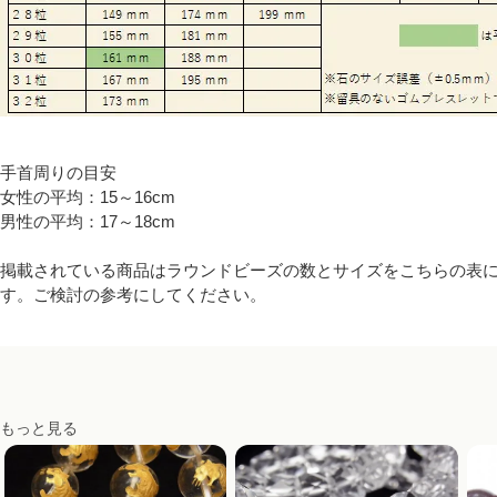
手首周りの目安
女性の平均：15～16cm
男性の平均：17～18cm
掲載されている商品はラウンドビーズの数とサイズをこちらの表
す。ご検討の参考にしてください。
もっと見る