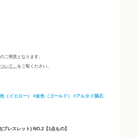
のご用意となります。
ついて」
をご覧ください。
黄色（イエロー）
#金色（ゴールド）
#アルタイ隕石
(ブレスレット) NO.2【1点もの】