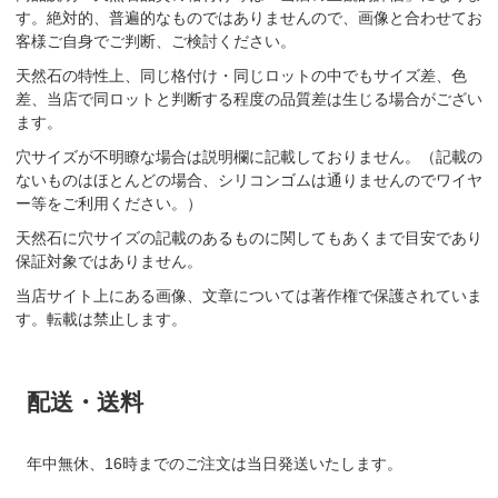
す。絶対的、普遍的なものではありませんので、画像と合わせてお
客様ご自身でご判断、ご検討ください。
天然石の特性上、同じ格付け・同じロットの中でもサイズ差、色
差、当店で同ロットと判断する程度の品質差は生じる場合がござい
ます。
穴サイズが不明瞭な場合は説明欄に記載しておりません。（記載の
ないものはほとんどの場合、シリコンゴムは通りませんのでワイヤ
ー等をご利用ください。）
天然石に穴サイズの記載のあるものに関してもあくまで目安であり
保証対象ではありません。
当店サイト上にある画像、文章については著作権で保護されていま
す。転載は禁止します。
配送・送料
年中無休、16時までのご注文は当日発送いたします。