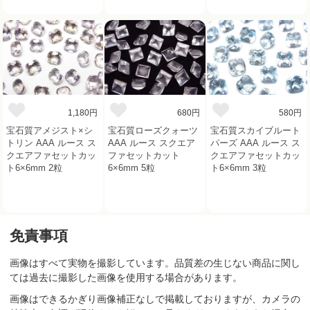
1,180円
680円
580円
宝石質アメジスト×シ
宝石質ローズクォーツ
宝石質スカイブルート
トリン AAA ルース ス
AAA ルース スクエア
パーズ AAA ルース ス
クエアファセットカッ
ファセットカット
クエアファセットカッ
ト6×6mm 2粒
6×6mm 5粒
ト6×6mm 3粒
免責事項
画像はすべて実物を撮影しています。品質差の生じない商品に関し
ては過去に撮影した画像を使用する場合があります。
画像はできるかぎり画像補正なしで掲載しておりますが、カメラの