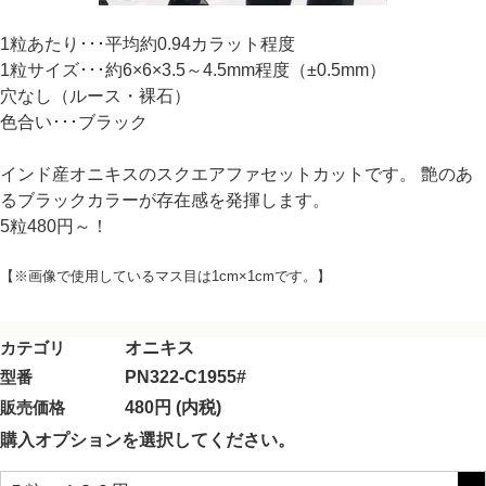
1粒あたり･･･平均約0.94カラット程度
1粒サイズ･･･約6×6×3.5～4.5mm程度（±0.5mm）
穴なし（ルース・裸石）
色合い･･･ブラック
インド産オニキスのスクエアファセットカットです。 艶のあ
るブラックカラーが存在感を発揮します。
5粒480円～！
【※画像で使用しているマス目は1cm×1cmです。】
カテゴリ
オニキス
型番
PN322-C1955#
販売価格
480円 (内税)
購入オプションを選択してください。