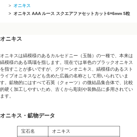
オニキス
オニキス AAA ルース スクエアファセットカット6×6mm 5粒
オニキス
オニキスは縞模様のあるカルセドニー（玉髄）の一種で、本来は
縞模様のある瑪瑙を指します。現在では単色のブラックオニキス
を指すことが多いですが、グリーンオニキス、縞模様のあるスト
ライプオニキスなども含めた広義の名称として用いられていま
す。鉱物的にはすべて石英（クォーツ）の微結晶集合体で、比較
的硬く加工しやすいため、古くから彫刻や装飾品に多用されてい
ます。
オニキス・鉱物データ
宝石名
オニキス