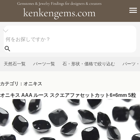
天然石一覧
パーツ一覧
石・形状・価格で絞り込む
パーツ・
カテゴリ：オニキス
オニキス AAA ルース スクエアファセットカット6×6mm 5粒