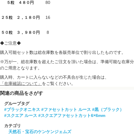
80
５粒 ４８０円
16
２５粒 ２，１８０円
8
５０粒 ３，９８０円
◆ご注意◆
購入可能セット数は総在庫数を各販売単位で割り出したものです。
※万が一、総在庫数を超えたご注文を頂いた場合は、準備可能な在庫分
のご用意となります。
購入時、カートに入らないなどの不具合が生じた場合は、
「在庫確認について」
をご覧ください。
関連の商品をさがす
グループタグ
#ブラックオニキス
#ファセットカット ルース
#黒（ブラック）
#スクエア ルース
#スクエアファセットカット6×6mm
カテゴリ
天然石・宝石のケンケンジェムズ