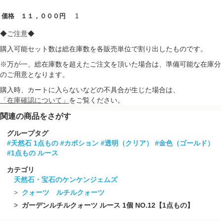
1
価格 １１，０００円
◆ご注意◆
購入可能セット数は総在庫数を各販売単位で割り出したものです。
※万が一、総在庫数を超えたご注文を頂いた場合は、準備可能な在庫分
のご用意となります。
購入時、カートに入らないなどの不具合が生じた場合は、
「在庫確認について」
をご覧ください。
関連の商品をさがす
グループタグ
#天然石 1点もの
#カボション
#透明（クリア）
#金色（ゴールド）
#1点もの ルース
カテゴリ
天然石・宝石のケンケンジェムズ
クォーツ ルチルクォーツ
ガーデンルチルクォーツ ルース 1個 NO.12【1点もの】