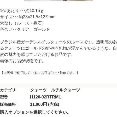
1個あたり･･･約10.15ｇ
サイズ･･･約28×21.5×12.9mm
穴なし（ルース・裸石）
色合い･･クリア ゴールド
ブラジル産ガーデンルチルクォーツのルースです。透明感のあ
るクォーツにゴールドの針や内包物が浮かんでいるような、自
然の魅力を感じていただけるお品です。
画像のお品が現物です。
【※画像で使用しているマス目は1cm×1cmです。】
カテゴリ
クォーツ ルチルクォーツ
型番
H126-02RTRML
販売価格
11,000円 (内税)
購入オプションを選択してください。