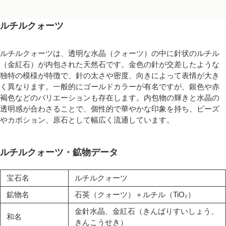
ルチルクォーツ
ルチルクォーツは、透明な水晶（クォーツ）の中に針状のルチル
（金紅石）が内包された天然石です。金色の針が交差したような
独特の模様が特徴で、針の太さや密度、向きによって表情が大き
く異なります。一般的にゴールドカラーが有名ですが、銀色や赤
褐色などのバリエーションも存在します。内包物の輝きと水晶の
透明感が合わさることで、個性的で華やかな印象を持ち、ビーズ
やカボション、原石として幅広く流通しています。
ルチルクォーツ・鉱物データ
宝石名
ルチルクォーツ
鉱物名
石英（クォーツ）＋ルチル（TiO₂）
金針水晶、金紅石（きんばりすいしょう、
和名
きんこうせき）