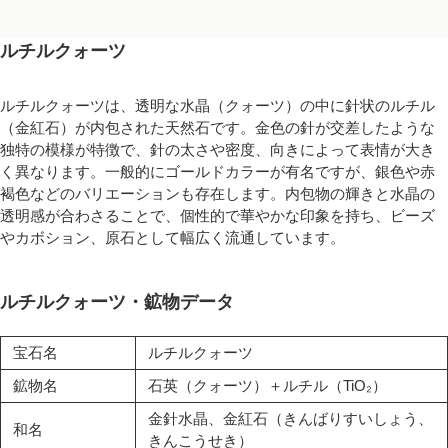
ルチルクォーツ
ルチルクォーツは、透明な水晶（クォーツ）の中に針状のルチル
（金紅石）が内包された天然石です。金色の針が交差したような
独特の模様が特徴で、針の太さや密度、向きによって表情が大き
く異なります。一般的にゴールドカラーが有名ですが、銀色や赤
褐色などのバリエーションも存在します。内包物の輝きと水晶の
透明感が合わさることで、個性的で華やかな印象を持ち、ビーズ
やカボション、原石として幅広く流通しています。
ルチルクォーツ・鉱物データ
宝石名
ルチルクォーツ
鉱物名
石英（クォーツ）＋ルチル（TiO₂）
金針水晶、金紅石（きんばりすいしょう、
和名
きんこうせき）