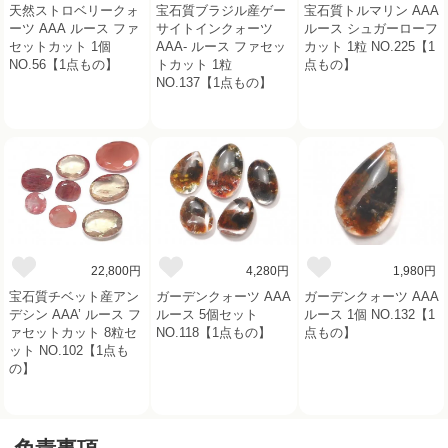
天然ストロベリークォ
宝石質ブラジル産ゲー
宝石質トルマリン AAA
ーツ AAA ルース ファ
サイトインクォーツ
ルース シュガーローフ
セットカット 1個
AAA- ルース ファセッ
カット 1粒 NO.225【1
NO.56【1点もの】
トカット 1粒
点もの】
NO.137【1点もの】
22,800円
4,280円
1,980円
宝石質チベット産アン
ガーデンクォーツ AAA
ガーデンクォーツ AAA
デシン AAA’ ルース フ
ルース 5個セット
ルース 1個 NO.132【1
ァセットカット 8粒セ
NO.118【1点もの】
点もの】
ット NO.102【1点も
の】