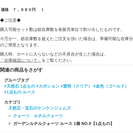
1
価格 ７，９８０円
◆ご注意◆
購入可能セット数は総在庫数を各販売単位で割り出したものです。
※万が一、総在庫数を超えたご注文を頂いた場合は、準備可能な在庫分
のご用意となります。
購入時、カートに入らないなどの不具合が生じた場合は、
「在庫確認について」
をご覧ください。
関連の商品をさがす
グループタグ
#天然石 1点もの
#カボション
#透明（クリア）
#金色（ゴールド）
#1点もの ルース
カテゴリ
天然石・宝石のケンケンジェムズ
クォーツ ルチルクォーツ
ガーデンルチルクォーツ ルース 1個 NO.9【1点もの】