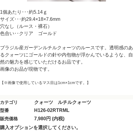
1個あたり･･･約5.14ｇ
サイズ･･･約29.4×18×7.6mm
穴なし（ルース・裸石）
色合い･･クリア ゴールド
ブラジル産ガーデンルチルクォーツのルースです。透明感のあ
るクォーツにゴールドの針や内包物が浮かんでいるような、自
然の魅力を感じていただけるお品です。
画像のお品が現物です。
【※画像で使用しているマス目は1cm×1cmです。】
カテゴリ
クォーツ ルチルクォーツ
型番
H126-02RTRML
販売価格
7,980円 (内税)
購入オプションを選択してください。