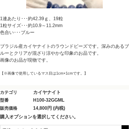
1連あたり･･･約42.39ｇ、19粒
1粒サイズ･･･約10.9～11.2mm
色合い･･･ブルー
ブラジル産カイヤナイトのラウンドビーズです。深みのあるブ
ルーとクリアが混ざり涼やかな印象のお品です。
画像のお品が現物です。
【※画像で使用しているマス目は1cm×1cmです。】
カテゴリ
カイヤナイト
型番
H100-32GGML
販売価格
14,800円 (内税)
購入オプションを選択してください。