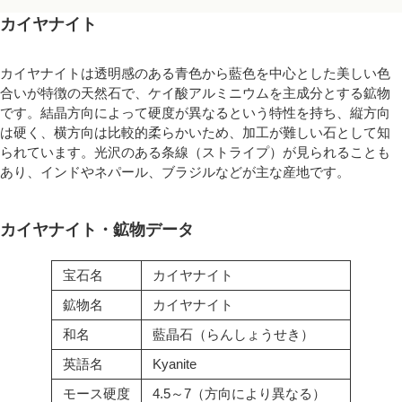
カイヤナイト
カイヤナイトは透明感のある青色から藍色を中心とした美しい色
合いが特徴の天然石で、ケイ酸アルミニウムを主成分とする鉱物
です。結晶方向によって硬度が異なるという特性を持ち、縦方向
は硬く、横方向は比較的柔らかいため、加工が難しい石として知
られています。光沢のある条線（ストライプ）が見られることも
あり、インドやネパール、ブラジルなどが主な産地です。
カイヤナイト・鉱物データ
宝石名
カイヤナイト
鉱物名
カイヤナイト
和名
藍晶石（らんしょうせき）
英語名
Kyanite
モース硬度
4.5～7（方向により異なる）