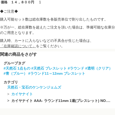
1
価格 １４，８００円
◆ご注意◆
購入可能セット数は総在庫数を各販売単位で割り出したものです。
※万が一、総在庫数を超えたご注文を頂いた場合は、準備可能な在庫分
のご用意となります。
購入時、カートに入らないなどの不具合が生じた場合は、
「在庫確認について」
をご覧ください。
関連の商品をさがす
グループタグ
#天然石 1点もの
#天然石 ブレスレット
#ラウンド
#透明（クリア）
#青（ブルー）
#ラウンド11～12mm ブレスレット
カテゴリ
天然石・宝石のケンケンジェムズ
カイヤナイト
カイヤナイト AAA- ラウンド11mm 1連(ブレスレット) NO.4【1点もの】