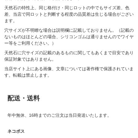
天然石の特性上、同じ格付け・同じロットの中でもサイズ差、色
差、当店で同ロットと判断する程度の品質差は生じる場合がござい
ます。
穴サイズが不明瞭な場合は説明欄に記載しておりません。（記載の
ないものはほとんどの場合、シリコンゴムは通りませんのでワイヤ
ー等をご利用ください。）
天然石に穴サイズの記載のあるものに関してもあくまで目安であり
保証対象ではありません。
当店サイト上にある画像、文章については著作権で保護されていま
す。転載は禁止します。
配送・送料
年中無休、16時までのご注文は当日発送いたします。
ネコポス