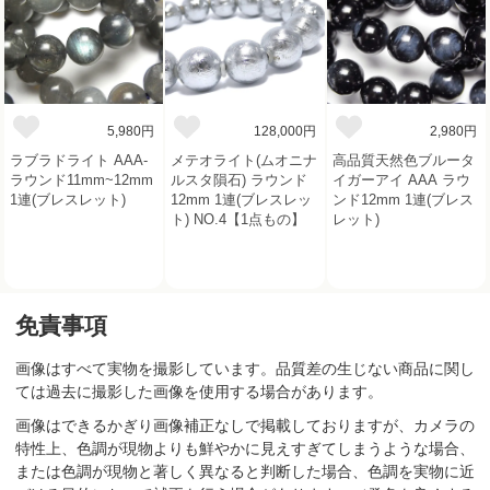
5,980円
128,000円
2,980円
ラブラドライト AAA-
メテオライト(ムオニナ
高品質天然色ブルータ
ラウンド11mm~12mm
ルスタ隕石) ラウンド
イガーアイ AAA ラウ
1連(ブレスレット)
12mm 1連(ブレスレッ
ンド12mm 1連(ブレス
ト) NO.4【1点もの】
レット)
免責事項
画像はすべて実物を撮影しています。品質差の生じない商品に関し
ては過去に撮影した画像を使用する場合があります。
画像はできるかぎり画像補正なしで掲載しておりますが、カメラの
特性上、色調が現物よりも鮮やかに見えすぎてしまうような場合、
または色調が現物と著しく異なると判断した場合、色調を実物に近