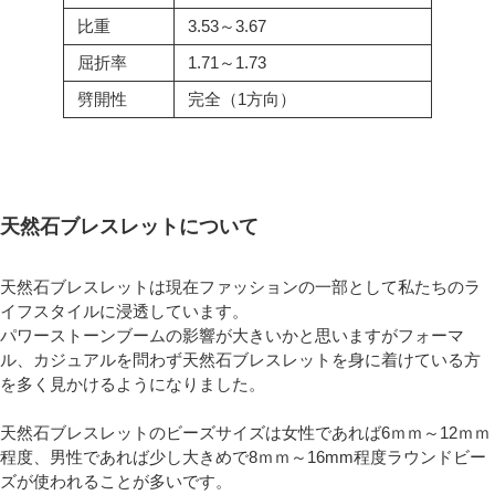
比重
3.53～3.67
屈折率
1.71～1.73
劈開性
完全（1方向）
天然石ブレスレットについて
天然石ブレスレットは現在ファッションの一部として私たちのラ
イフスタイルに浸透しています。
パワーストーンブームの影響が大きいかと思いますがフォーマ
ル、カジュアルを問わず天然石ブレスレットを身に着けている方
を多く見かけるようになりました。
天然石ブレスレットのビーズサイズは女性であれば6ｍｍ～12ｍｍ
程度、男性であれば少し大きめで8ｍｍ～16mm程度ラウンドビー
ズが使われることが多いです。