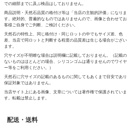
での細部までに及ぶ検品はしておりません。
商品説明・天然石品質の格付け等は「当店の主観的評価」になりま
す。絶対的、普遍的なものではありませんので、画像と合わせてお
客様ご自身でご判断、ご検討ください。
天然石の特性上、同じ格付け・同じロットの中でもサイズ差、色
差、当店で同ロットと判断する程度の品質差は生じる場合がござい
ます。
穴サイズが不明瞭な場合は説明欄に記載しておりません。（記載の
ないものはほとんどの場合、シリコンゴムは通りませんのでワイヤ
ー等をご利用ください。）
天然石に穴サイズの記載のあるものに関してもあくまで目安であり
保証対象ではありません。
当店サイト上にある画像、文章については著作権で保護されていま
す。転載は禁止します。
配送・送料