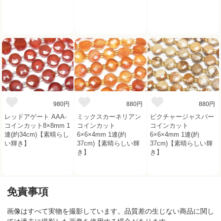
980円
880円
880円
レッドアゲート AAA-
ミックスカーネリアン
ピクチャージャスパー
コインカット8×8mm 1
コインカット
コインカット
連(約34cm)【素晴らし
6×6×4mm 1連(約
6×6×4mm 1連(約
い輝き】
37cm)【素晴らしい輝
37cm)【素晴らしい輝
き】
き】
免責事項
画像はすべて実物を撮影しています。品質差の生じない商品に関し