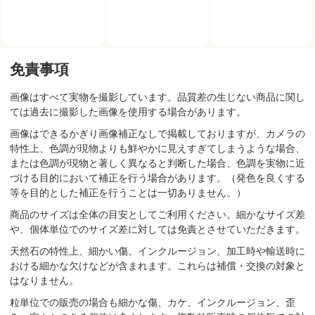
免責事項
画像はすべて実物を撮影しています。品質差の生じない商品に関し
ては過去に撮影した画像を使用する場合があります。
画像はできるかぎり画像補正なしで掲載しておりますが、カメラの
特性上、色調が現物よりも鮮やかに見えすぎてしまうような場合、
または色調が現物と著しく異なると判断した場合、色調を実物に近
づける目的において補正を行う場合があります。（発色を良くする
等を目的とした補正を行うことは一切ありません。）
商品のサイズは全体の目安としてご利用ください。細かなサイズ差
や、個体単位でのサイズ差に対しては免責とさせていただきます。
天然石の特性上、細かい傷、インクルージョン、加工時や輸送時に
おける細かな欠けなどが含まれます。これらは補償・交換の対象と
はなりません。
粒単位での販売の場合も細かな傷、カケ、インクルージョン、歪