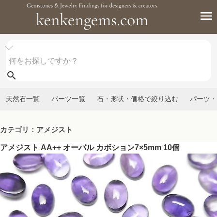
天然石一覧
パーツ一覧
石・形状・価格で絞り込む
パーツ・
カテゴリ：アメジスト
アメジスト AA++ オーバル カボション7×5mm 10個