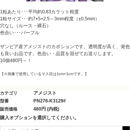
1粒あたり･･･平均約0.83カラット程度
1粒サイズ･･･約7×5×2.5～3mm程度（±0.5mm）
穴なし（ルース・裸石）
色合い･･･パープル
ザンビア産アメジストのカボションです。透明度が高く、発色
も良いお品です。色合い・品質を混ぜてお送りします。
10個480円～！
【※画像で使用しているマス目は1cm×1cmです。】
カテゴリ
アメジスト
型番
PN276-K3129#
販売価格
480円 (内税)
購入オプションを選択してください。