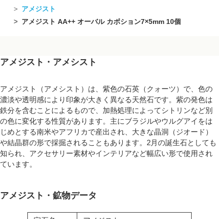
アメジスト
アメジスト AA++ オーバル カボション7×5mm 10個
アメジスト・アメシスト
アメジスト（アメシスト）は、紫色の石英（クォーツ）で、色の
濃淡や透明感により印象が大きく異なる天然石です。紫の発色は
鉄分を含むことによるもので、加熱処理によってシトリンなど別
の色に変化する性質があります。主にブラジルやウルグアイをは
じめとする南米やアフリカで産出され、大きな晶洞（ジオード）
や結晶群の形で採掘されることもあります。2月の誕生石としても
知られ、アクセサリー素材やインテリアなど幅広い形で使用され
ています。
アメジスト・鉱物データ