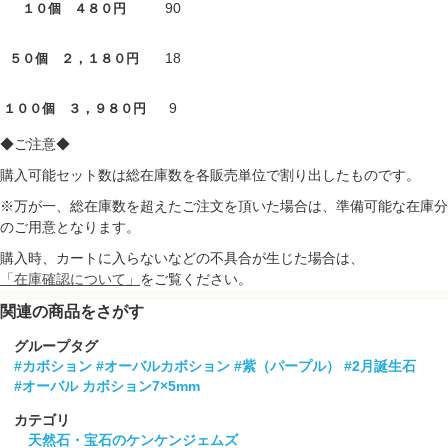
90
１０個 ４８０円
18
５０個 ２，１８０円
9
１００個 ３，９８０円
◆ご注意◆
購入可能セット数は総在庫数を各販売単位で割り出したものです。
※万が一、総在庫数を超えたご注文を頂いた場合は、準備可能な在庫分
のご用意となります。
購入時、カートに入らないなどの不具合が生じた場合は、
「在庫確認について」
をご覧ください。
関連の商品をさがす
グループタグ
#カボション
#オーバルカボション
#紫（パープル）
#2月誕生石
#オーバル カボション7×5mm
カテゴリ
天然石・宝石のケンケンジェムズ