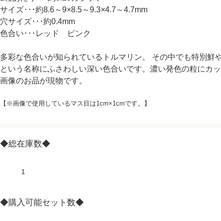
サイズ･･･約8.6～9×8.5～9.3×4.7～4.7mm
穴サイズ･･･約0.4mm
色合い･･･レッド ピンク
多彩な色合いが知られているトルマリン。 その中でも特別鮮
という名称にふさわしい深い色合いです。濃い発色の粒にカッ
画像のお品が現物です。
【※画像で使用しているマス目は1cm×1cmです。】
◆総在庫数◆
1
◆購入可能セット数◆