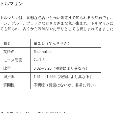
トルマリン
トルマリンは、多彩な色合いと強い帯電性で知られる天然石です
ーン、ブルー、ブラックなどさまざまな色が生まれ、トルマリンに
ても知られ、古くから装飾品やお守りとしても親しまれてきまし
和名
電気石（でんきせき）
英語名
Tourmaline
モース硬度
7～7.5
比重
3.02～3.26（種類により異なる）
屈折率
1.614～1.666（種類により異なる）
劈開性
不明瞭（劈開はないか、非常に弱い）