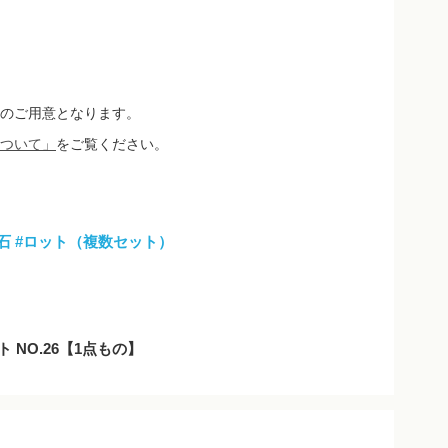
のご用意となります。
ついて」
をご覧ください。
石
#ロット（複数セット）
 NO.26【1点もの】