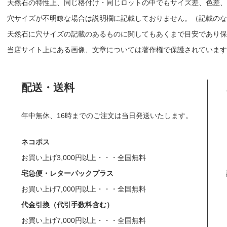
天然石の特性上、同じ格付け・同じロットの中でもサイズ差、色差、
穴サイズが不明瞭な場合は説明欄に記載しておりません。（記載のな
天然石に穴サイズの記載のあるものに関してもあくまで目安であり保
当店サイト上にある画像、文章については著作権で保護されています
配送・送料
年中無休、16時までのご注文は当日発送いたします。
ネコポス
お買い上げ3,000円以上・・・全国無料
宅急便・レターパックプラス
お買い上げ7,000円以上・・・全国無料
代金引換（代引手数料含む）
お買い上げ7,000円以上・・・全国無料