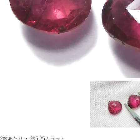
2粒あたり･･･約5.25カラット