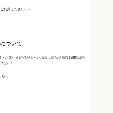
ご利用ください。）
品について
備・お気付きの点があった場合は商品到着後1週間以内
ください。
こちら