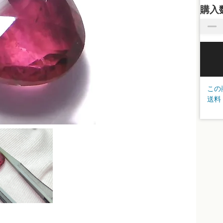
購入
この
送料