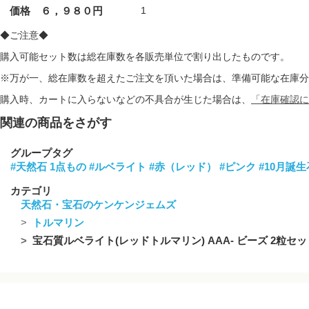
価格 ６，９８０円
1
◆ご注意◆
購入可能セット数は総在庫数を各販売単位で割り出したものです。
※万が一、総在庫数を超えたご注文を頂いた場合は、準備可能な在庫分
購入時、カートに入らないなどの不具合が生じた場合は、
「在庫確認に
関連の商品をさがす
グループタグ
#天然石 1点もの
#ルベライト
#赤（レッド）
#ピンク
#10月誕生
カテゴリ
天然石・宝石のケンケンジェムズ
トルマリン
宝石質ルベライト(レッドトルマリン) AAA- ビーズ 2粒セット