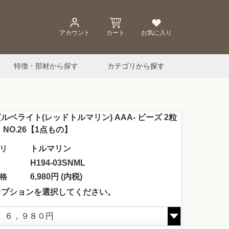
アカウント
カート
お気に入り
特徴・部材から探す
カテゴリから探す
ルベライト(レッドトルマリン) AAA- ビーズ 2粒
 NO.26【1点もの】
リ
トルマリン
H194-03SNML
格
6,980円 (内税)
オプションを選択してください。