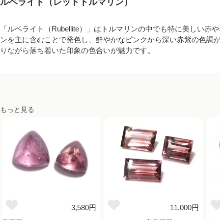
ルベライト（レッドトルマリン）
「ルベライト（Rubellite）」はトルマリンの中でも特に美し
ンを主に含むことで発色し、鮮やかなピンクから深い赤紫の色調
りながら落ち着いた印象の色合いが魅力です。
もっと見る
3,580円
11,000円