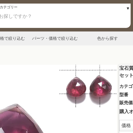
格で絞り込む
パーツ・価格で絞り込む
色から探す
宝石質
セット
カテゴ
型番
販売価
購入