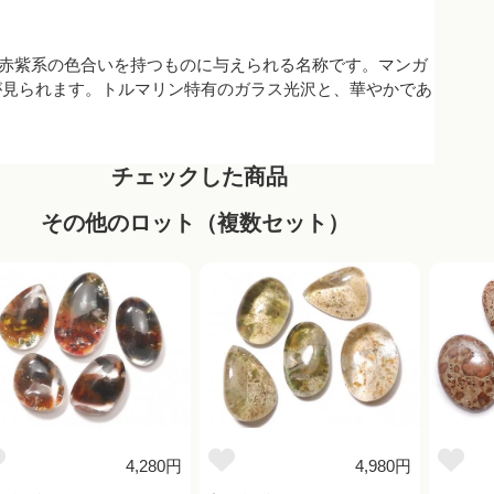
い赤や赤紫系の色合いを持つものに与えられる名称です。マンガ
が見られます。トルマリン特有のガラス光沢と、華やかであ
チェックした商品
その他のロット（複数セット）
4,280円
4,980円