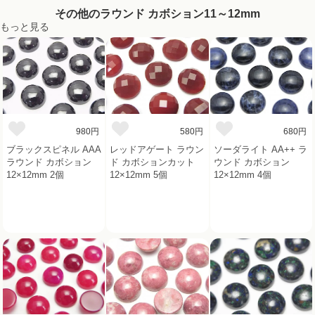
その他のラウンド カボション11～12mm
もっと見る
980円
580円
680円
ブラックスピネル AAA
レッドアゲート ラウン
ソーダライト AA++ ラ
ラウンド カボション
ド カボションカット
ウンド カボション
12×12mm 2個
12×12mm 5個
12×12mm 4個