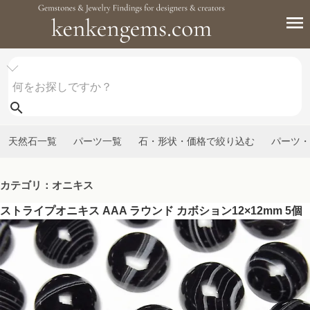
天然石一覧
パーツ一覧
石・形状・価格で絞り込む
パーツ・
カテゴリ：オニキス
ストライプオニキス AAA ラウンド カボション12×12mm 5個