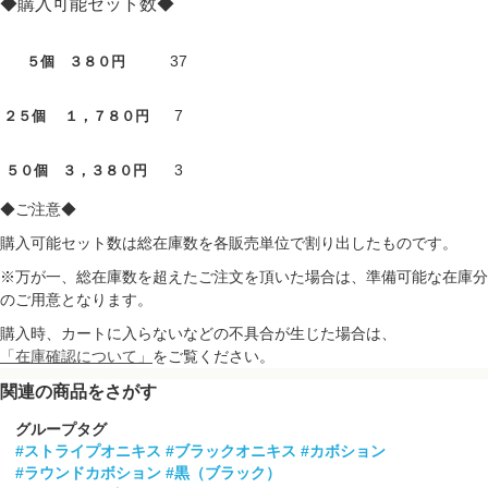
◆購入可能セット数◆
37
５個 ３８０円
7
２５個 １，７８０円
3
５０個 ３，３８０円
◆ご注意◆
購入可能セット数は総在庫数を各販売単位で割り出したものです。
※万が一、総在庫数を超えたご注文を頂いた場合は、準備可能な在庫分
のご用意となります。
購入時、カートに入らないなどの不具合が生じた場合は、
「在庫確認について」
をご覧ください。
関連の商品をさがす
グループタグ
#ストライプオニキス
#ブラックオニキス
#カボション
#ラウンドカボション
#黒（ブラック）