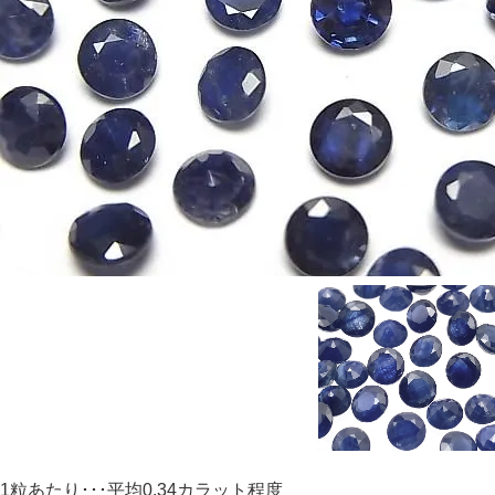
1粒あたり･･･平均0.34カラット程度