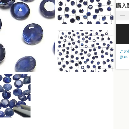
購入
この
送料