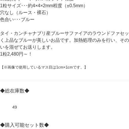
1粒サイズ･･･約4×4×2mm程度（±0.5mm）
穴なし（ルース・裸石）
色合い･･･ブルー
タイ・カンチャナブリ産ブルーサファイアのラウンドファセッ
く上品なブルーが美しいお品です。加熱処理のみを行い、その
いを混ぜてお送りします。
1粒2,480円～！
【※画像で使用しているマス目は1cm×1cmです。】
◆総在庫数◆
49
◆購入可能セット数◆