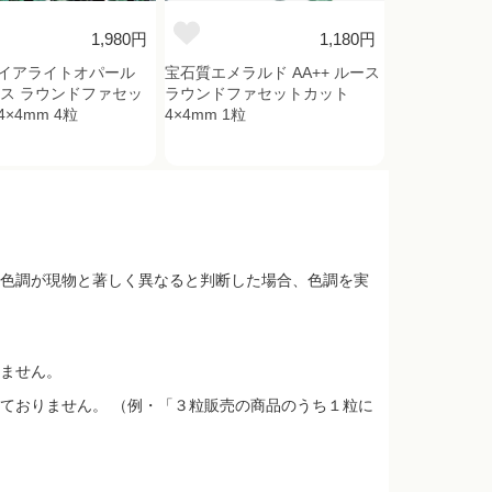
1,980円
1,180円
イアライトオパール
宝石質エメラルド AA++ ルース
ルース ラウンドファセッ
ラウンドファセットカット
×4mm 4粒
4×4mm 1粒
色調が現物と著しく異なると判断した場合、色調を実
ません。
ておりません。 （例・「３粒販売の商品のうち１粒に