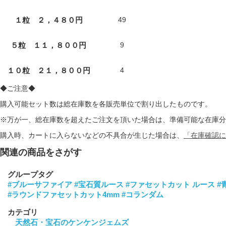
１粒 ２，４８０円
49
５粒 １１，８００円
9
１０粒 ２１，８００円
4
◆ご注意◆
購入可能セット数は総在庫数を各販売単位で割り出したものです。
※万が一、総在庫数を超えたご注文を頂いた場合は、準備可能な在庫分
購入時、カートに入らないなどの不具合が生じた場合は、
「在庫確認に
関連の商品をさがす
グループタグ
#ブルーサファイア
#宝石質ルース
#ファセットカット ルース
#
#ラウンドファセットカット4mm
#コランダム
カテゴリ
天然石・宝石のケンケンジェムズ