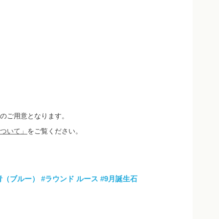
のご用意となります。
ついて」
をご覧ください。
青（ブルー）
#ラウンド ルース
#9月誕生石