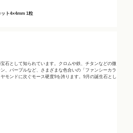
ト4×4mm 1粒
の宝石として知られています。クロムや鉄、チタンなどの微
ーン、パープルなど、さまざまな色合いの「ファンシーカラ
ヤモンドに次ぐモース硬度9を誇ります。9月の誕生石とし