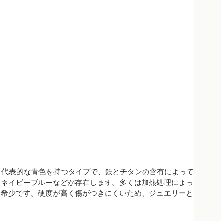
でも最も代表的な青色を持つタイプで、鉄とチタンの含有によって
たネイビーブルーなどが存在します。多くは加熱処理によっ
に希少です。硬度が高く傷がつきにくいため、ジュエリーと