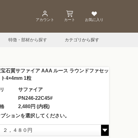
アカウント
カート
お気に入り
特徴・部材から探す
カテゴリから探す
宝石質サファイア AAA ルース ラウンドファセッ
ト4×4mm 1粒
リ
サファイア
PN246-22C45#
格
2,480円 (内税)
オプションを選択してください。