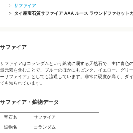
サファイア
タイ産宝石質サファイア AAA ルース ラウンドファセットカッ
サファイア
サファイアはコランダムという鉱物に属する天然石で、主に青色
量元素を含むことで、ブルーのほかにもピンク、イエロー、グリ
ーサファイア」としても流通しています。非常に硬度が高く、ダイ
ても知られています。
サファイア・鉱物データ
宝石名
サファイア
鉱物名
コランダム