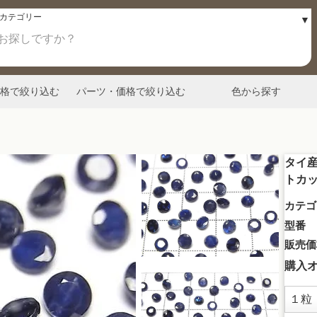
格で絞り込む
パーツ・価格で絞り込む
色から探す
タイ産
トカッ
カテゴ
型番
販売価
購入