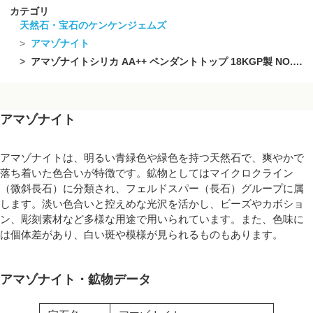
カテゴリ
天然石・宝石のケンケンジェムズ
アマゾナイト
アマゾナイトシリカ AA++ ペンダントトップ 18KGP製 NO.143【1点もの】
アマゾナイト
アマゾナイトは、明るい青緑色や緑色を持つ天然石で、爽やかで
落ち着いた色合いが特徴です。鉱物としてはマイクロクライン
（微斜長石）に分類され、フェルドスパー（長石）グループに属
します。淡い色合いと控えめな光沢を活かし、ビーズやカボショ
ン、彫刻素材など多様な用途で用いられています。また、色味に
は個体差があり、白い斑や模様が見られるものもあります。
アマゾナイト・鉱物データ