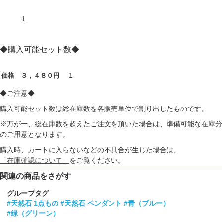
1
◆購入可能セット数◆
1
価格 ３，４８０円
◆ご注意◆
購入可能セット数は総在庫数を各販売単位で割り出したものです。
※万が一、総在庫数を超えたご注文を頂いた場合は、準備可能な在庫分
のご用意となります。
購入時、カートに入らないなどの不具合が生じた場合は、
「在庫確認について」
をご覧ください。
関連の商品をさがす
グループタグ
#天然石 1点もの
#天然石 ペンダント
#青（ブルー）
#緑（グリーン）