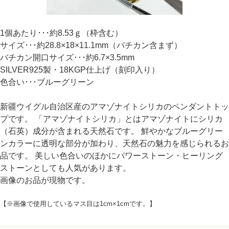
1個あたり･･･約8.53ｇ（枠含む）
サイズ･･･約28.8×18×11.1mm（バチカン含まず）
バチカン開口サイズ･･･約6.7×3.5mm
SILVER925製・18KGP仕上げ（刻印入り）
色合い･･･ブルーグリーン
新疆ウイグル自治区産のアマゾナイトシリカのペンダントトッ
プです。 「アマゾナイトシリカ」とはアマゾナイトにシリカ
（石英）成分が含まれる天然石です。 鮮やかなブルーグリー
ンカラーに透明な部分が加わり、天然石の魅力を感じられるお
品です。 美しい色合いのほかにパワーストーン・ヒーリング
ストーンとしても人気があります。
画像のお品が現物です。
【※画像で使用しているマス目は1cm×1cmです。】