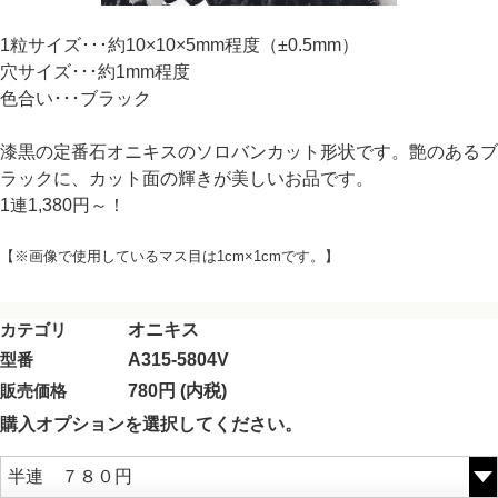
1粒サイズ･･･約10×10×5mm程度（±0.5mm）
穴サイズ･･･約1mm程度
色合い･･･ブラック
漆黒の定番石オニキスのソロバンカット形状です。艶のあるブ
ラックに、カット面の輝きが美しいお品です。
1連1,380円～！
【※画像で使用しているマス目は1cm×1cmです。】
カテゴリ
オニキス
型番
A315-5804V
販売価格
780円 (内税)
購入オプションを選択してください。