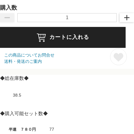
購入数
カートに入れる
この商品についてお問合せ
送料・発送のご案内
◆総在庫数◆
38.5
◆購入可能セット数◆
77
半連 ７８０円