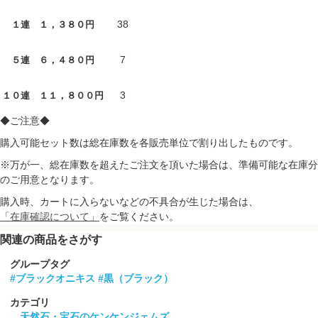
38
１連 １，３８０円
7
５連 ６，４８０円
3
１０連 １１，８００円
◆ご注意◆
購入可能セット数は総在庫数を各販売単位で割り出したものです。
※万が一、総在庫数を超えたご注文を頂いた場合は、準備可能な在庫分
のご用意となります。
購入時、カートに入らないなどの不具合が生じた場合は、
「在庫確認について」
をご覧ください。
関連の商品をさがす
グループタグ
#ブラックオニキス
#黒（ブラック）
カテゴリ
天然石・宝石のケンケンジェムズ