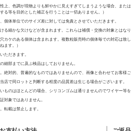
性上、色調が現物よりも鮮やかに見えすぎてしまうような場合、または
する等を目的とした補正を行うことは一切ありません。）
、個体単位でのサイズ差に対しては免責とさせていただきます。
ける細かな欠けなどが含まれます。これらは補償・交換の対象とはなり
穴カケのある個体は含まれます。複数粒販売時の個体毎での対応は致し
ねます。）
いただきます。
の細部までに及ぶ検品はしておりません。
す。絶対的、普遍的なものではありませんので、画像と合わせてお客様ご
当店で同ロットと判断する程度の品質差は生じる場合がございます。
いものはほとんどの場合、シリコンゴムは通りませんのでワイヤー等を
証対象ではありません。
。転載は禁止します。
お支払い方法
ご返