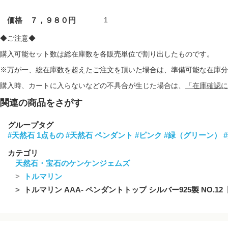
価格 ７，９８０円
1
◆ご注意◆
購入可能セット数は総在庫数を各販売単位で割り出したものです。
※万が一、総在庫数を超えたご注文を頂いた場合は、準備可能な在庫分
購入時、カートに入らないなどの不具合が生じた場合は、
「在庫確認に
関連の商品をさがす
グループタグ
#天然石 1点もの
#天然石 ペンダント
#ピンク
#緑（グリーン）
カテゴリ
天然石・宝石のケンケンジェムズ
トルマリン
トルマリン AAA- ペンダントトップ シルバー925製 NO.1