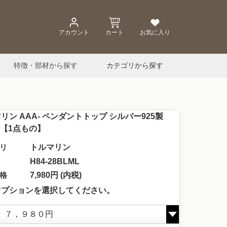
アカウント
カート
お気に入り
特徴・部材から探す
カテゴリから探す
リン AAA- ペンダントトップ シルバー925製
12【1点もの】
リ
トルマリン
H84-28BLML
格
7,980円 (内税)
オプションを選択してください。