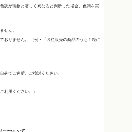
色調が現物と著しく異なると判断した場合、色調を実
ません。
ておりません。 （例・「３粒販売の商品のうち１粒に
自身でご判断、ご検討ください。
ご利用ください。）
品について