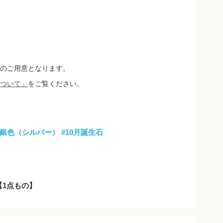
のご用意となります。
ついて」
をご覧ください。
#銀色（シルバー）
#10月誕生石
2【1点もの】