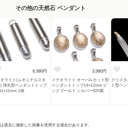
その他の天然石 ペンダント
6,980円
3,980円
オライト(ムオニナルスタ
メテオライト オーバルカット型
クリスタル
) 弾丸型ペンダントトップ
ペンダントトップ14×12mm ピ
ト型ペン
11×11mm 1個
ンクゴールド シルバー925製
は過去に撮影した画像を使用する場合があります。