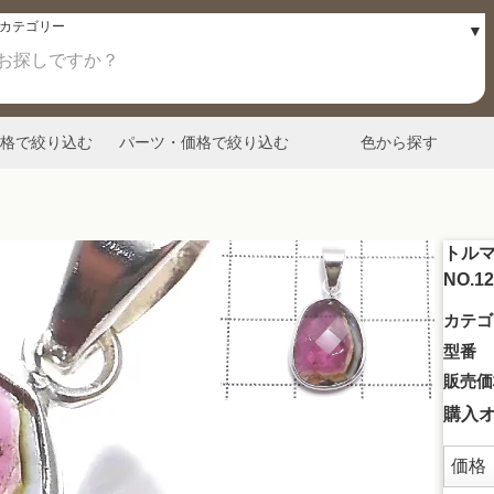
格で絞り込む
パーツ・価格で絞り込む
色から探す
トルマ
NO.
カテゴ
型番
販売価
購入