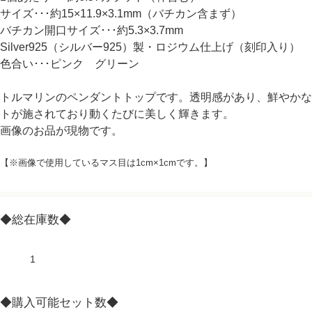
サイズ･･･約15×11.9×3.1mm（バチカン含まず）
バチカン開口サイズ･･･約5.3×3.7mm
Silver925（シルバー925）製・ロジウム仕上げ（刻印入り）
色合い･･･ピンク グリーン
トルマリンのペンダントトップです。透明感があり、鮮やかな
トが施されており動くたびに美しく輝きます。
画像のお品が現物です。
【※画像で使用しているマス目は1cm×1cmです。】
◆総在庫数◆
1
◆購入可能セット数◆