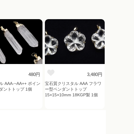
480円
3,480円
 AAA-~AA++ ポイン
宝石質クリスタル AAA フラワ
ダントトップ 1個
ー型ペンダントトップ
15×15×10mm 18KGP製 1個