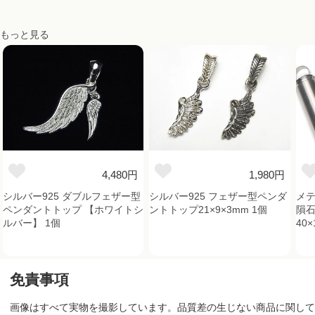
もっと見る
4,480円
1,980円
シルバー925 ダブルフェザー型
シルバー925 フェザー型ペンダ
メテ
ペンダントトップ 【ホワイトシ
ントトップ21×9×3mm 1個
隕石
ルバー】 1個
40×
免責事項
画像はすべて実物を撮影しています。品質差の生じない商品に関して