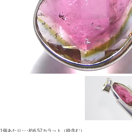
1個あたり･･･約6.57カラット（枠含む）