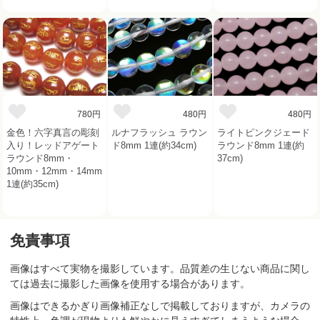
780円
480円
480円
金色！六字真言の彫刻
ルナフラッシュ ラウン
ライトピンクジェード
入り！レッドアゲート
ド8mm 1連(約34cm)
ラウンド8mm 1連(約
ラウンド8mm・
37cm)
10mm・12mm・14mm
1連(約35cm)
免責事項
画像はすべて実物を撮影しています。品質差の生じない商品に関し
ては過去に撮影した画像を使用する場合があります。
画像はできるかぎり画像補正なしで掲載しておりますが、カメラの