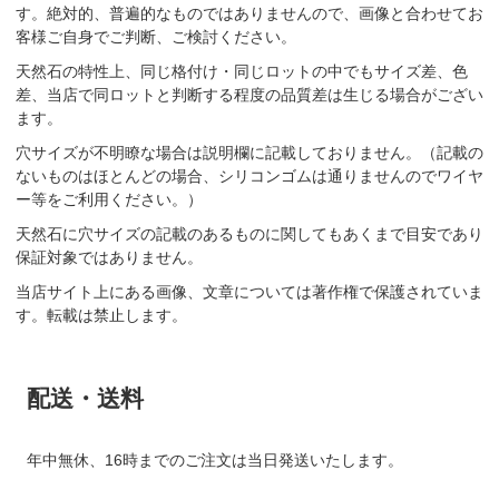
す。絶対的、普遍的なものではありませんので、画像と合わせてお
客様ご自身でご判断、ご検討ください。
天然石の特性上、同じ格付け・同じロットの中でもサイズ差、色
差、当店で同ロットと判断する程度の品質差は生じる場合がござい
ます。
穴サイズが不明瞭な場合は説明欄に記載しておりません。（記載の
ないものはほとんどの場合、シリコンゴムは通りませんのでワイヤ
ー等をご利用ください。）
天然石に穴サイズの記載のあるものに関してもあくまで目安であり
保証対象ではありません。
当店サイト上にある画像、文章については著作権で保護されていま
す。転載は禁止します。
配送・送料
年中無休、16時までのご注文は当日発送いたします。