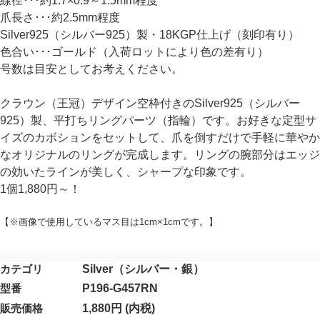
線径･･･約1.7×0.9～1.5mm程度
爪長さ･･･約2.5mm程度
Silver925（シルバー925）製・18KGP仕上げ（刻印有り）
色合い･･･ゴールド（入荷ロットにより色の差有り）
号数は目安としてお考えください。
クラウン（王冠）デザイン空枠付きのSilver925（シルバー
925）製、平打ちリングパーツ（指輪）です。お好きな定型サ
イズのカボションをセットして、爪を倒すだけで手軽に華やか
なオリジナルのリングが完成します。リングの腕部分はエッジ
の効いたラインが美しく、シャープな印象です。
1個1,880円～！
【※画像で使用しているマス目は1cm×1cmです。】
カテゴリ
Silver（シルバー・銀）
型番
P196-G457RN
販売価格
1,880円 (内税)