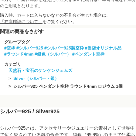
のご用意となります。
購入時、カートに入らないなどの不具合が生じた場合は、
「在庫確認について」
をご覧ください。
関連の商品をさがす
グループタグ
#空枠
#シルバー925
#シルバー925製空枠
#当店オリジナル品
#ラウンド4mm
#銀色（シルバー）
#ペンダント空枠
カテゴリ
天然石・宝石のケンケンジェムズ
Silver（シルバー・銀）
シルバー925 ペンダント空枠 ラウンド4mm ロジウム 1個
シルバー925 / Silver925
シルバー925とは、アクセサリーやジュエリーの素材として世界中
で広く愛されている銀の合金です。純銀（99.9%）のままでは柔ら