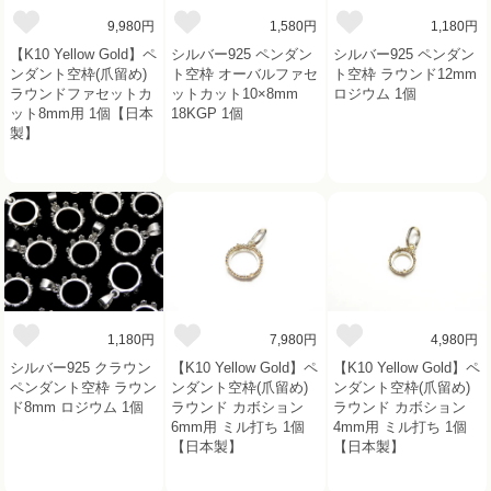
9,980円
1,580円
1,180円
【K10 Yellow Gold】ペ
シルバー925 ペンダン
シルバー925 ペンダン
ンダント空枠(爪留め)
ト空枠 オーバルファセ
ト空枠 ラウンド12mm
ラウンドファセットカ
ットカット10×8mm
ロジウム 1個
ット8mm用 1個【日本
18KGP 1個
製】
1,180円
7,980円
4,980円
シルバー925 クラウン
【K10 Yellow Gold】ペ
【K10 Yellow Gold】ペ
ペンダント空枠 ラウン
ンダント空枠(爪留め)
ンダント空枠(爪留め)
ド8mm ロジウム 1個
ラウンド カボション
ラウンド カボション
6mm用 ミル打ち 1個
4mm用 ミル打ち 1個
【日本製】
【日本製】