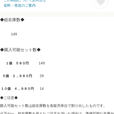
送料・発送のご案内
◆総在庫数◆
149
◆購入可能セット数◆
149
１個 ５８０円
29
５個 ２，６８０円
14
１０個 ４，９８０円
◆ご注意◆
購入可能セット数は総在庫数を各販売単位で割り出したものです。
※万が一、総在庫数を超えたご注文を頂いた場合は、準備可能な在庫分