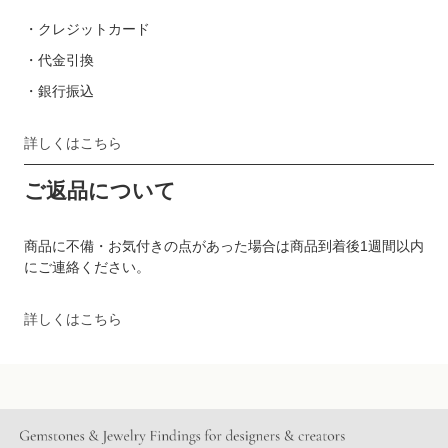
・クレジットカード
・代金引換
・銀行振込
詳しくはこちら
ご返品について
商品に不備・お気付きの点があった場合は商品到着後1週間以内
にご連絡ください。
詳しくはこちら