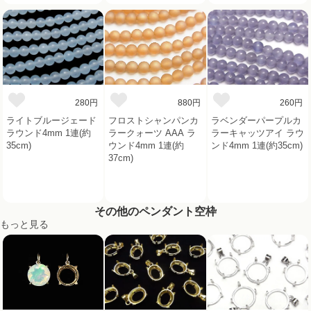
280円
880円
260円
ライトブルージェード
フロストシャンパンカ
ラベンダーパープルカ
ラウンド4mm 1連(約
ラークォーツ AAA ラ
ラーキャッツアイ ラウ
35cm)
ウンド4mm 1連(約
ンド4mm 1連(約35cm)
37cm)
その他のペンダント空枠
もっと見る