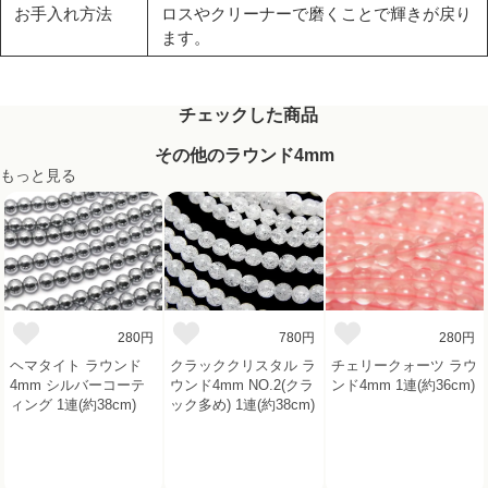
お手入れ方法
ロスやクリーナーで磨くことで輝きが戻り
ます。
チェックした商品
その他のラウンド4mm
もっと見る
280円
780円
280円
ヘマタイト ラウンド
クラッククリスタル ラ
チェリークォーツ ラウ
4mm シルバーコーテ
ウンド4mm NO.2(クラ
ンド4mm 1連(約36cm)
ィング 1連(約38cm)
ック多め) 1連(約38cm)